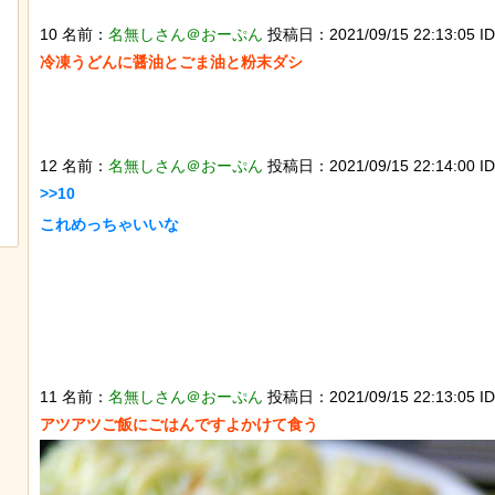
10 名前：
名無しさん＠おーぷん
投稿日：2021/09/15 22:13:05 ID
冷凍うどんに醤油とごま油と粉末ダシ

【画像】ディズニー『リトル・マーメ
12 名前：
名無しさん＠おーぷん
投稿日：2021/09/15 22:14:00 ID:
イド』実写版のポスターがヤバイ！地
>>10

獄の黙示録みたい
これめっちゃいいな

11 名前：
名無しさん＠おーぷん
投稿日：2021/09/15 22:13:05 ID