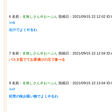
6 名前：
名無しさん＠おーぷん
投稿日：2021/09/15 22:12:02 ID:l
>>5

出汁でよくやるわ

なんか泣きたくなってくる青春18きっ
ぷのポスター貼ってく
7 名前：
名無しさん＠おーぷん
投稿日：2021/09/15 22:12:04 ID:
パスタ茹でてお茶漬けの元で食べる

9 名前：
名無しさん＠おーぷん
投稿日：2021/09/15 22:13:04 ID:l
>>7

【ひでぶ】茨城県にあるパン屋で売っ
松茸の味お吸い物でよくやるわ

ている「アベシパン」のビジュアルが
悪夢すぎるｗｗｗｗｗ