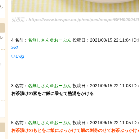
ん
引用元：https://www.kewpie.co.jp/recipes/recipe/BFH000042
ル
4 名前：
名無しさん＠おーぷん
投稿日：2021/09/15 22:11:04 ID:l
>>2

いいね

で
3 名前：
名無しさん＠おーぷん
投稿日：2021/09/15 22:11:03 ID:
お茶漬けの素をご飯に乗せて熱湯をかける

5 名前：
名無しさん＠おーぷん
投稿日：2021/09/15 22:11:05 ID:
お茶漬けのもとをご飯にぶっかけて鯛の刺身のせてお茶ぶっかける