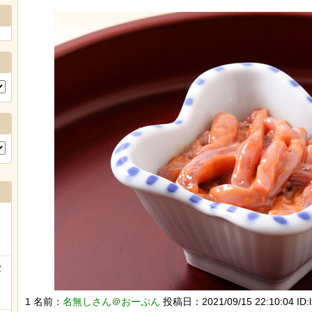
な
1 名前：
名無しさん＠おーぷん
投稿日：2021/09/15 22:10:04 ID:l