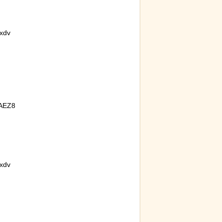
xdv
AEZ8
xdv