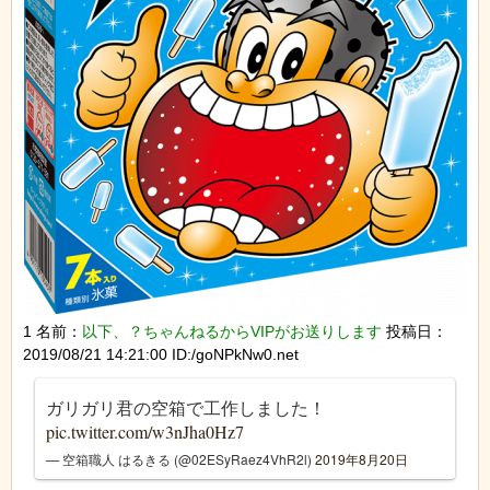
1 名前：
以下、？ちゃんねるからVIPがお送りします
投稿日：
2019/08/21 14:21:00 ID:/goNPkNw0.net
ガリガリ君の空箱で工作しました！
pic.twitter.com/w3nJha0Hz7
— 空箱職人 はるきる (@02ESyRaez4VhR2l)
2019年8月20日