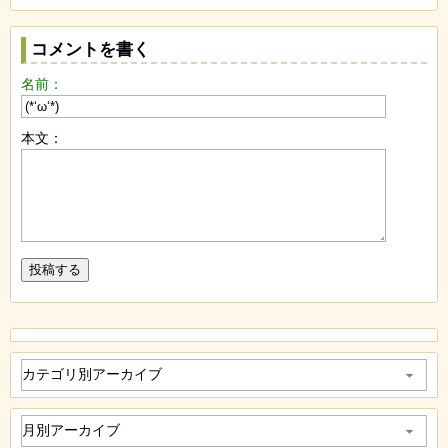
コメントを書く
名前：
本文：