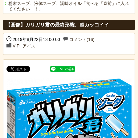
粉末スープ、液体スープ、調味オイル「食べる『直前』に入れ
てください！！」
Powered by livedoor 相互RSS
【画像】ガリガリ君の最終形態、超カッコイイ
2019年8月22日13:00:00
コメント(16)
VIP
アイス