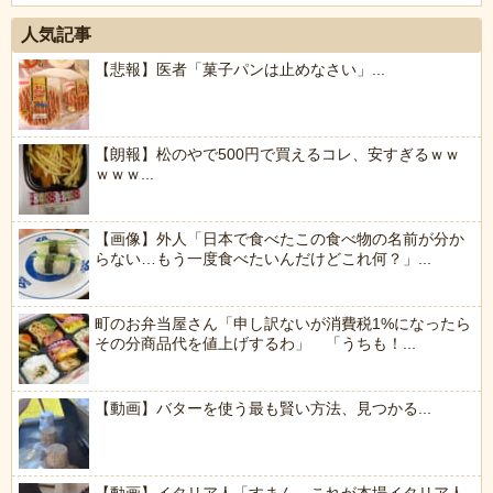
人気記事
【悲報】医者「菓子パンは止めなさい」...
【朗報】松のやで500円で買えるコレ、安すぎるｗｗ
ｗｗｗ...
【画像】外人「日本で食べたこの食べ物の名前が分か
らない…もう一度食べたいんだけどこれ何？」...
町のお弁当屋さん「申し訳ないが消費税1%になったら
その分商品代を値上げするわ」 「うちも！...
【動画】バターを使う最も賢い方法、見つかる...