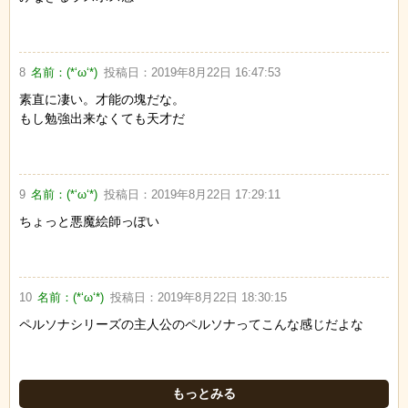
8
名前：
(*‘ω‘*)
投稿日：
2019年8月22日 16:47:53
素直に凄い。才能の塊だな。
もし勉強出来なくても天才だ
9
名前：
(*‘ω‘*)
投稿日：
2019年8月22日 17:29:11
ちょっと悪魔絵師っぽい
10
名前：
(*‘ω‘*)
投稿日：
2019年8月22日 18:30:15
ペルソナシリーズの主人公のペルソナってこんな感じだよな
もっとみる