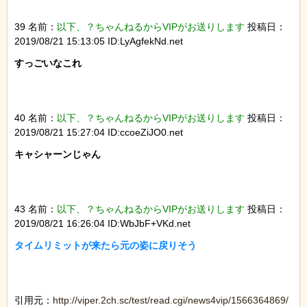
39 名前：
以下、？ちゃんねるからVIPがお送りします
投稿日：
2019/08/21 15:13:05 ID:LyAgfekNd.net
すっごいなこれ

40 名前：
以下、？ちゃんねるからVIPがお送りします
投稿日：
2019/08/21 15:27:04 ID:ccoeZiJO0.net
キャシャーンじゃん

43 名前：
以下、？ちゃんねるからVIPがお送りします
投稿日：
2019/08/21 16:26:04 ID:WbJbF+VKd.net
タイムリミットが来たら元の姿に戻りそう

引用元：
http://viper.2ch.sc/test/read.cgi/news4vip/1566364869/