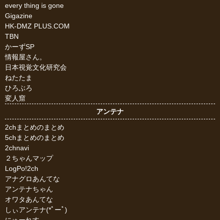
every thing is gone
Gigazine
HK-DMZ PLUS.COM
TBN
かーずSP
情報屋さん。
日本視覚文化研究会
ねたたま
ひろぶろ
変人窟
アンテナ
2chまとめのまとめ
5chまとめのまとめ
2chnavi
２ちゃんマップ
LogPo!2ch
アナグロあんてな
アンテナちゃん
オワタあんてな
しぃアンテナ(*ﾟーﾟ)