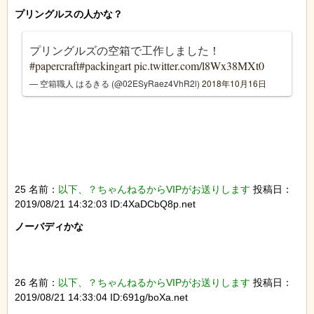
プリングルズの空箱で工作しました！
#papercraft
#packingart
pic.twitter.com/l8Wx38MXt0
— 空箱職人 はるきる (@02ESyRaez4VhR2l)
2018年10月16日
25 名前：
以下、？ちゃんねるからVIPがお送りします
投稿日：
2019/08/21 14:32:03 ID:4XaDCbQ8p.net
ノーバディかな

26 名前：
以下、？ちゃんねるからVIPがお送りします
投稿日：
2019/08/21 14:33:04 ID:691g/boXa.net