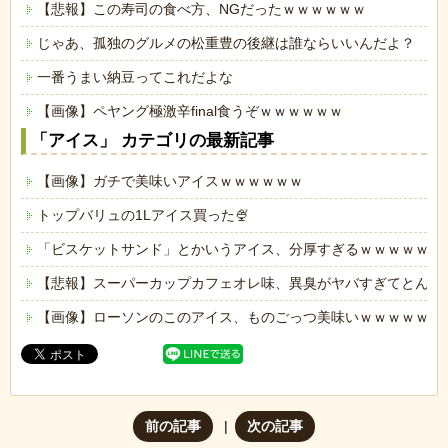
【悲報】この寿司の食べ方、NGだったｗｗｗｗｗｗ
じゃあ、孤独のグルメの松重豊の後継は誰ならいいんだよ？
一番うまい納豆ってこれだよな
【画像】ペヤング極激辛final食うぞｗｗｗｗｗｗ
「アイス」 カテゴリの最新記事
【画像】ガチで美味いアイスｗｗｗｗｗｗ
トップバリュの1Lアイス買った🍨
「ビスケットサンド」とかいうアイス、分厚すぎるｗｗｗｗｗ
【悲報】スーパーカップカフェオレ味、異臭がヤバすぎてとんで
【画像】ローソンのこのアイス、ものごっつ美味いｗｗｗｗｗｗ
前の記事
次の記事