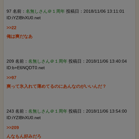
97 名前：
名無しさん＠１周年
投稿日：2018/11/06 13:11:01
ID:iYZlBhXU0.net
>>22

俺は爽だなあ

209 名前：
名無しさん＠１周年
投稿日：2018/11/06 13:40:04
ID:b+E6NQDT0.net
>>97

爽って氷入れて薄めてるのにあんなのがいいんだ？

243 名前：
名無しさん＠１周年
投稿日：2018/11/06 13:54:00
ID:iYZlBhXU0.net
>>209

んなもん好みだろ
