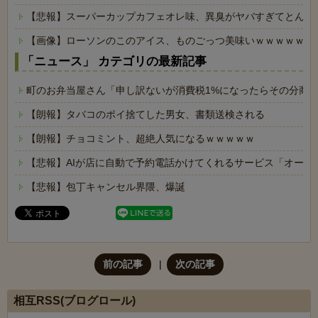
【悲報】スーパーカップカフェオレ味、異臭がヤバすぎてとんで
【画像】ローソンのこのアイス、ものごっつ美味いｗｗｗｗｗｗ
「ニュース」 カテゴリの最新記事
町のお弁当屋さん「申し訳ないが消費税1%になったらその分商
【朗報】タバコのポイ捨てした男女、書類送検される
【朗報】チョコミント、超絶人気になるｗｗｗｗｗ
【悲報】AIが店に自動で予約電話かけてくれるサービス「オート
【悲報】包丁キャンセル界隈、爆誕
前の記事
次の記事
相互RSS(ブログロール)