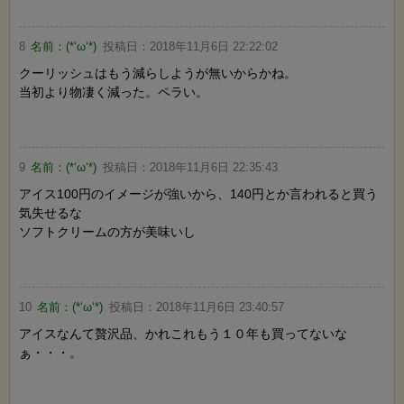
8
名前：
(*‘ω‘*)
投稿日：
2018年11月6日 22:22:02
クーリッシュはもう減らしようが無いからかね。
当初より物凄く減った。ペラい。
9
名前：
(*‘ω‘*)
投稿日：
2018年11月6日 22:35:43
アイス100円のイメージが強いから、140円とか言われると買う
気失せるな
ソフトクリームの方が美味いし
10
名前：
(*‘ω‘*)
投稿日：
2018年11月6日 23:40:57
アイスなんて贅沢品、かれこれもう１０年も買ってないな
ぁ・・・。