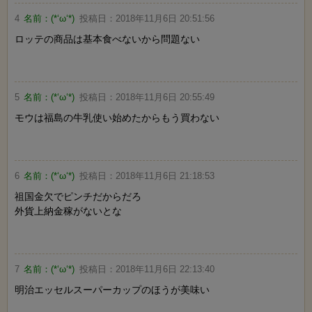
4
名前：
(*‘ω‘*)
投稿日：
2018年11月6日 20:51:56
ロッテの商品は基本食べないから問題ない
5
名前：
(*‘ω‘*)
投稿日：
2018年11月6日 20:55:49
モウは福島の牛乳使い始めたからもう買わない
6
名前：
(*‘ω‘*)
投稿日：
2018年11月6日 21:18:53
祖国金欠でピンチだからだろ
外貨上納金稼がないとな
7
名前：
(*‘ω‘*)
投稿日：
2018年11月6日 22:13:40
明治エッセルスーパーカップのほうが美味い