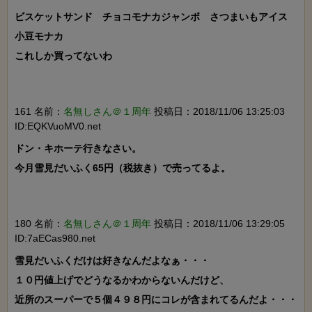
ビスケットサンド　チョコモナカジャンボ　さつまいもアイス　
小豆モナカ

これしか買ってないわ

161 名前：
名無しさん＠１周年
投稿日：2018/11/06 13:25:03
ID:EQKVuoMV0.net
ドン・キホーテ行きなさい。

今月雪見だいふく65円（税抜き）で売ってるよ。

180 名前：
名無しさん＠１周年
投稿日：2018/11/06 13:29:05
ID:7aECas980.net
雪見だいふくだけは好きなんだよなぁ・・・

１０円値上げでどうなるかわからないんだけど、

近所のスーパーで５個４９８円にコレが含まれてるんだよ・・・
