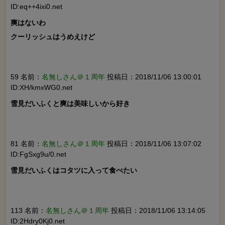
ID:eq++4ixi0.net
爽はないわ

クーリッシュはうめえけど

59 名前：
名無しさん＠１周年
投稿日：2018/11/06 13:00:01
ID:XH/kmxWG0.net
雪見だいふくと爽は美味しいから好き

81 名前：
名無しさん＠１周年
投稿日：2018/11/06 13:07:02
ID:FgSxg9u/0.net
雪見だいふくはコタツに入って食べたい

113 名前：
名無しさん＠１周年
投稿日：2018/11/06 13:14:05
ID:2Hdry0Kj0.net