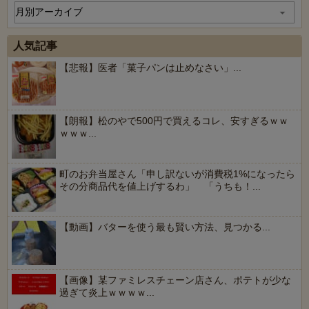
人気記事
【悲報】医者「菓子パンは止めなさい」...
【朗報】松のやで500円で買えるコレ、安すぎるｗｗ
ｗｗｗ...
町のお弁当屋さん「申し訳ないが消費税1%になったら
その分商品代を値上げするわ」 「うちも！...
【動画】バターを使う最も賢い方法、見つかる...
【画像】某ファミレスチェーン店さん、ポテトが少な
過ぎて炎上ｗｗｗｗ...