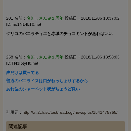
201 名前：
名無しさん＠１周年
投稿日：2018/11/06 13:37:02
ID:mo1N14LT0.net
グリコのバニラティエと赤城のチョコミントがあればいい

258 名前：
名無しさん＠１周年
投稿日：2018/11/06 13:58:03
ID:TN3IptyH0.net
爽だけは買ってる

普通のバニライスは口がねっちょりするから

あれ位のシャーベット状がちょうど良い

引用元：
http://ai.2ch.sc/test/read.cgi/newsplus/1541475765/
関連記事