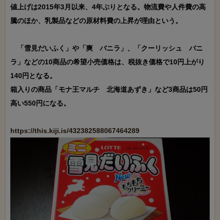
値上げは2015年3月以来、4年ぶりとなる。物流費や人件費の高
騰のほか、乳製品などの原材料費の上昇が理由という。

　「雪見だいふく」や「爽　バニラ」、「クーリッシュ　バニ
ラ」などの10商品の希望小売価格は、税抜き価格で10円上がり
140円となる。

箱入りの商品「モナ王マルチ　北海道あずき」など3商品は50円
高い550円になる。

https://this.kiji.is/432382588067464289