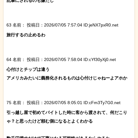
乱暴にされるのも嫌だし

63 名前：
投稿日：2026/07/05 7:57:04 ID:jeNX7pxR0.net
旅行するの止めるわ

64 名前：
投稿日：2026/07/05 7:58:04 ID:cYf30yXj0.net
心付けとチップは違う

アメリカみたいに義務化されるものは心付けじゃねーよアホか

75 名前：
投稿日：2026/07/05 8:05:01 ID:cFm3Ty7G0.net
引っ越し屋で初めてバイトした時に客から渡されて、何だこり
ゃ？と思ったけど頼む側になるとよくわかる
