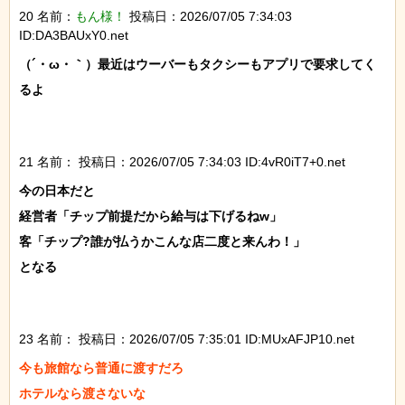
20 名前：
もん様！
投稿日：2026/07/05 7:34:03
ID:DA3BAUxY0.net
（´・ω・｀）最近はウーバーもタクシーもアプリで要求してく
るよ

21 名前：
投稿日：2026/07/05 7:34:03 ID:4vR0iT7+0.net
今の日本だと

経営者「チップ前提だから給与は下げるねw」

客「チップ?誰が払うかこんな店二度と来んわ！」

となる

23 名前：
投稿日：2026/07/05 7:35:01 ID:MUxAFJP10.net
今も旅館なら普通に渡すだろ

ホテルなら渡さないな
