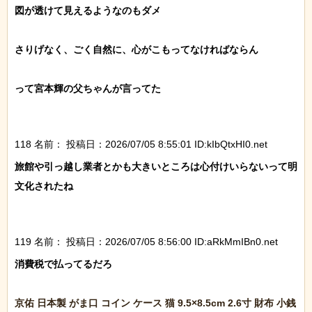
図が透けて見えるようなのもダメ

さりげなく、ごく自然に、心がこもってなければならん

って宮本輝の父ちゃんが言ってた

118 名前：
投稿日：2026/07/05 8:55:01 ID:kIbQtxHI0.net
旅館や引っ越し業者とかも大きいところは心付けいらないって明
文化されたね

119 名前：
投稿日：2026/07/05 8:56:00 ID:aRkMmIBn0.net
消費税で払ってるだろ

京佑 日本製 がま口 コイン ケース 猫 9.5×8.5cm 2.6寸 財布 小銭 