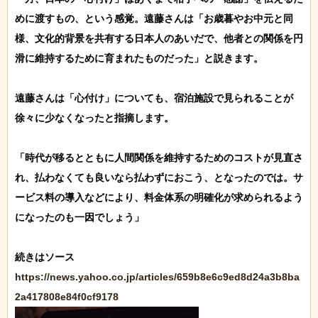
めに渡すもの、という感覚。遠藤さんは「お歳暮やお中元と同
様、文化的背景を共有する日本人のあいだで、他者との関係を円
滑に維持するために育まれたものだった」と説きます。

遠藤さんは「心付け」についても、宿泊施設で見られることが
徐々に少なくなったと指摘します。

「時代が移るとともに人間関係を維持するためのコストが見直さ
れ、払わなくても良いなら払わずにおこう、となったのでは。サ
ービス料の導入などにより、料金体系の明確化が求められるよう
になったのも一因でしょう」

https://news.yahoo.co.jp/articles/659b8e6c9ed8d24a3b8ba
2a417808e84f0cf9178