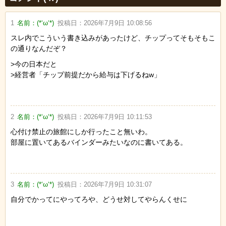
1
名前：
(*‘ω‘*)
投稿日：
2026年7月9日 10:08:56
スレ内でこういう書き込みがあったけど、チップってそもそもこ
の通りなんだぞ？
>今の日本だと
>経営者「チップ前提だから給与は下げるねw」
2
名前：
(*‘ω‘*)
投稿日：
2026年7月9日 10:11:53
心付け禁止の旅館にしか行ったこと無いわ。
部屋に置いてあるバインダーみたいなのに書いてある。
3
名前：
(*‘ω‘*)
投稿日：
2026年7月9日 10:31:07
自分でかってにやってろや、どうせ対してやらんくせに