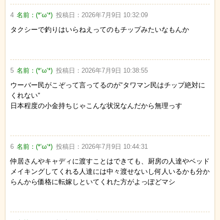
4
名前：
(*‘ω‘*)
投稿日：
2026年7月9日 10:32:09
タクシーで釣りはいらねえってのもチップみたいなもんか
5
名前：
(*‘ω‘*)
投稿日：
2026年7月9日 10:38:55
ウーバー民がこぞって言ってるのが”タワマン民はチップ絶対に
くれない”
日本程度の小金持ちじゃこんな状況なんだから無理っす
6
名前：
(*‘ω‘*)
投稿日：
2026年7月9日 10:44:31
仲居さんやキャディに渡すことはできても、厨房の人達やベッド
メイキングしてくれる人達には中々渡せないし何人いるかも分か
らんから価格に転嫁しといてくれた方がよっぽどマシ