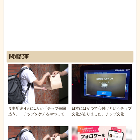
関連記事
食事配達 4人に1人が「チップ毎回
日本にはかつて心付けというチップ
払う」 チップをケチるやつって何
文化がありました。チップ文化、復
なの？
活させましょう。