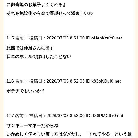
に御当地のお菓子よくくれるよ

それを施設側から金で寄越せって浅ましいわ

115 名前：
投稿日：2026/07/05 8:51:00 ID:oUenKzuY0.net
旅館では仲居さんに出す

日本のホテルでは出したことない

116 名前：
投稿日：2026/07/05 8:52:03 ID:k83bKOuI0.net
ポテチでもいいか？

117 名前：
投稿日：2026/07/05 8:53:00 ID:dX6PMC9x0.net
サンキューマネーだからね

いかめしく仰々しい渡し方はダメだし、「くれてやる」という意