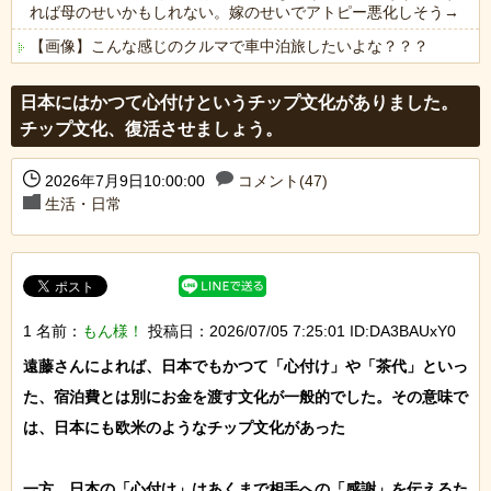
れば母のせいかもしれない。嫁のせいでアトピー悪化しそう→
【画像】こんな感じのクルマで車中泊旅したいよな？？？
Powered by livedoor 相互RSS
日本にはかつて心付けというチップ文化がありました。
チップ文化、復活させましょう。
2026年7月9日10:00:00
コメント(47)
生活・日常
1 名前：
もん様！
投稿日：2026/07/05 7:25:01 ID:DA3BAUxY0
遠藤さんによれば、日本でもかつて「心付け」や「茶代」といっ
た、宿泊費とは別にお金を渡す文化が一般的でした。その意味で
は、日本にも欧米のようなチップ文化があった

一方、日本の「心付け」はあくまで相手への「感謝」を伝えるた