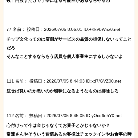
数千円渡すだけで丁寧になる可能性があるならやるわ

77 名前：
投稿日：2026/07/05 8:06:01 ID:+KkVbWnx0.net
チップ文化ってのは店側がサービスの品質の担保しないってこと
だろ

そんなことするならもう店員を個人事業主にするしかないよ

111 名前：
投稿日：2026/07/05 8:44:03 ID:xd7/GVZ00.net
渡せば良いのか悪いのか曖昧になるようなものは排除しろ

112 名前：
投稿日：2026/07/05 8:45:05 ID:yOcd6ohY0.net
心付けって今は金じゃなくてお菓子とかじゃないか？

常連さんやそういう習慣あるお客様はチェックインやお食事の時