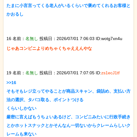
たまに小言言ってくる老人がいるくらいで褒めてくれるお客様と
かおるし

16 名前：
名無し
投稿日：2026/07/01 7:06:03 ID:wotg7xn4u
じゃあコンビニよりめちゃくちゃええんやな

19 名前：
名無し
投稿日：2026/07/01 7:07:05 ID:
zs1ecJ1tf
>>16

そもそもレジ立ってやることが商品スキャン、袋詰め、支払い方
法の選択、タバコ取る、ポイントつける

くらいしかない

厳密に言えばもうちょいあるけど、コンビニみたいに行政手続き
とかホットスナックとかそんなん一切ないからクレームらしいク
レームも来ない
