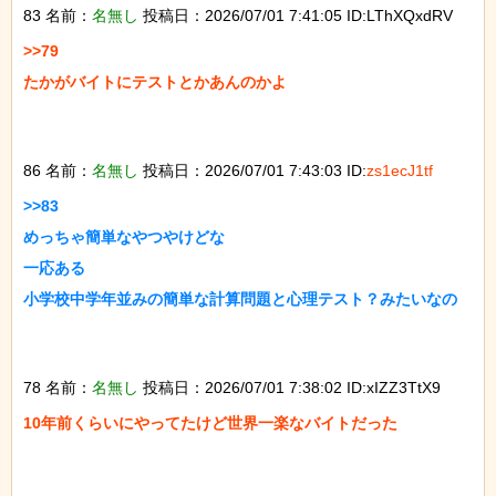
83 名前：
名無し
投稿日：2026/07/01 7:41:05 ID:LThXQxdRV
>>79

たかがバイトにテストとかあんのかよ

86 名前：
名無し
投稿日：2026/07/01 7:43:03 ID:
zs1ecJ1tf
>>83

めっちゃ簡単なやつやけどな

一応ある

小学校中学年並みの簡単な計算問題と心理テスト？みたいなの

78 名前：
名無し
投稿日：2026/07/01 7:38:02 ID:xIZZ3TtX9
10年前くらいにやってたけど世界一楽なバイトだった
