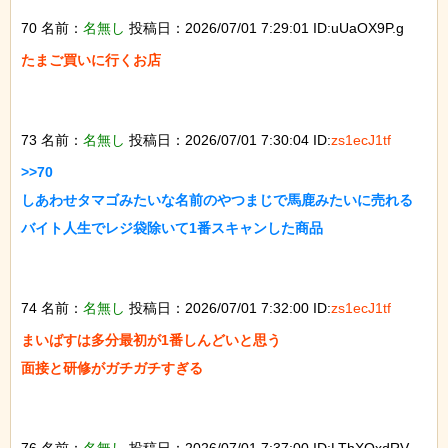
70 名前：
名無し
投稿日：2026/07/01 7:29:01 ID:uUaOX9P.g
たまご買いに行くお店

73 名前：
名無し
投稿日：2026/07/01 7:30:04 ID:
zs1ecJ1tf
>>70

しあわせタマゴみたいな名前のやつまじで馬鹿みたいに売れる

バイト人生でレジ袋除いて1番スキャンした商品

74 名前：
名無し
投稿日：2026/07/01 7:32:00 ID:
zs1ecJ1tf
まいばすは多分最初が1番しんどいと思う

面接と研修がガチガチすぎる

76 名前：
名無し
投稿日：2026/07/01 7:37:00 ID:LThXQxdRV