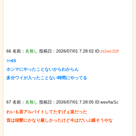
66 名前：
名無し
投稿日：2026/07/01 7:28:02 ID:
zs1ecJ1tf
>>65

ホンマにやったことないからわからん

多分ワイが入ったことない時間にやってる

67 名前：
名無し
投稿日：2026/07/01 7:28:05 ID:wsv/Ia/1c
わいも昔アルバイトしてたすげぇ楽だった

昔は頭髪にかなり厳しかったけど今はだいぶ緩そうやな
