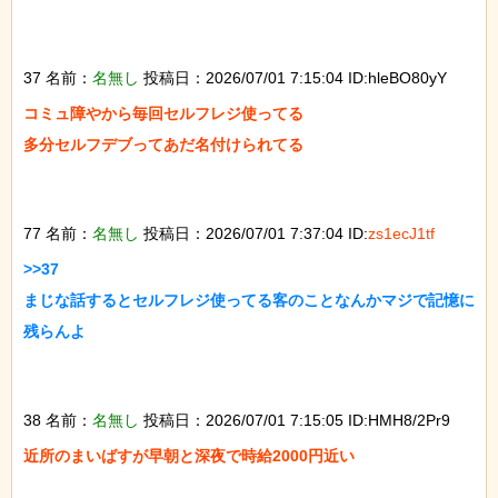
37 名前：
名無し
投稿日：2026/07/01 7:15:04 ID:hleBO80yY
コミュ障やから毎回セルフレジ使ってる

多分セルフデブってあだ名付けられてる

77 名前：
名無し
投稿日：2026/07/01 7:37:04 ID:
zs1ecJ1tf
>>37

まじな話するとセルフレジ使ってる客のことなんかマジで記憶に
残らんよ

38 名前：
名無し
投稿日：2026/07/01 7:15:05 ID:HMH8/2Pr9
近所のまいばすが早朝と深夜で時給2000円近い
