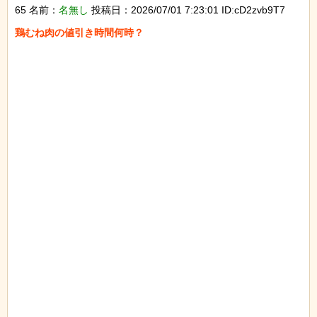
65 名前：
名無し
投稿日：2026/07/01 7:23:01 ID:cD2zvb9T7
鶏むね肉の値引き時間何時？
