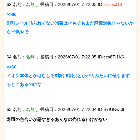
62 名前：
名無し
投稿日：2026/07/01 7:22:03 ID:
zs1ecJ1tf
>>60

割引シール貼られてない惣菜はそもそもまだ廃棄対象じゃないか
ら平気やで

64 名前：
名無し
投稿日：2026/07/01 7:22:05 ID:ccs8Tj1K6
>>60

イオン本体とかはむしろ8割引9割引とかバカみたいに値引きす
るとこあるのにな

63 名前：
名無し
投稿日：2026/07/01 7:22:04 ID:S7fUNwrJh
寿司の色合いが悪すぎるあんなの売れるわけがない
