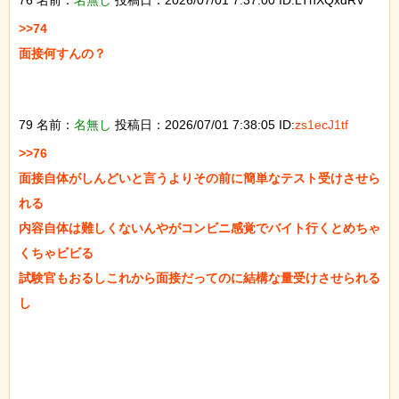
>>74

面接何すんの？

79 名前：
名無し
投稿日：2026/07/01 7:38:05 ID:
zs1ecJ1tf
>>76

面接自体がしんどいと言うよりその前に簡単なテスト受けさせら
れる

内容自体は難しくないんやがコンビニ感覚でバイト行くとめちゃ
くちゃビビる

試験官もおるしこれから面接だってのに結構な量受けさせられる
し
