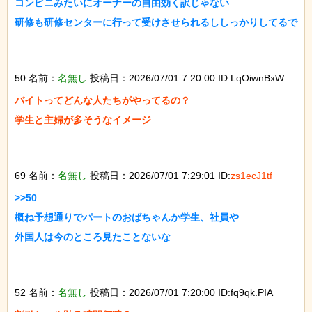
コンビニみたいにオーナーの自由効く訳じゃない

研修も研修センターに行って受けさせられるししっかりしてるで

50 名前：
名無し
投稿日：2026/07/01 7:20:00 ID:LqOiwnBxW
バイトってどんな人たちがやってるの？

学生と主婦が多そうなイメージ

69 名前：
名無し
投稿日：2026/07/01 7:29:01 ID:
zs1ecJ1tf
>>50

概ね予想通りでパートのおばちゃんか学生、社員や

外国人は今のところ見たことないな

52 名前：
名無し
投稿日：2026/07/01 7:20:00 ID:fq9qk.PIA