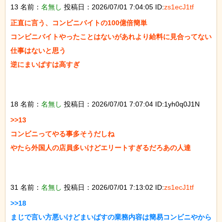
13 名前：
名無し
投稿日：2026/07/01 7:04:05 ID:
zs1ecJ1tf
正直に言う、コンビニバイトの100億倍簡単

コンビニバイトやったことはないがあれより給料に見合ってない
仕事はないと思う

逆にまいばすは高すぎ

18 名前：
名無し
投稿日：2026/07/01 7:07:04 ID:1yh0q0J1N
>>13

コンビニってやる事多そうだしね

やたら外国人の店員多いけどエリートすぎるだろあの人達

31 名前：
名無し
投稿日：2026/07/01 7:13:02 ID:
zs1ecJ1tf
>>18

まじで言い方悪いけどまいばすの業務内容は簡易コンビニやから