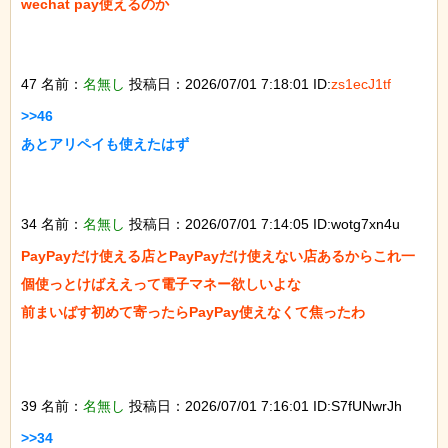
wechat pay使えるのか

47 名前：
名無し
投稿日：2026/07/01 7:18:01 ID:
zs1ecJ1tf
>>46

あとアリペイも使えたはず

34 名前：
名無し
投稿日：2026/07/01 7:14:05 ID:wotg7xn4u
PayPayだけ使える店とPayPayだけ使えない店あるからこれ一
個使っとけばええって電子マネー欲しいよな

前まいばす初めて寄ったらPayPay使えなくて焦ったわ

39 名前：
名無し
投稿日：2026/07/01 7:16:01 ID:S7fUNwrJh
>>34
