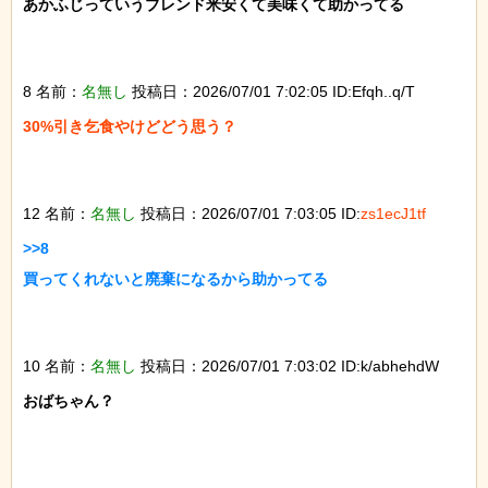
あかふじっていうブレンド米安くて美味くて助かってる

8 名前：
名無し
投稿日：2026/07/01 7:02:05 ID:Efqh..q/T
30%引き乞食やけどどう思う？

12 名前：
名無し
投稿日：2026/07/01 7:03:05 ID:
zs1ecJ1tf
>>8

買ってくれないと廃棄になるから助かってる

10 名前：
名無し
投稿日：2026/07/01 7:03:02 ID:k/abhehdW
おばちゃん？
