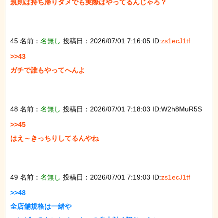
規則は持ち帰りダメでも実際はやってるんじゃろ？

45 名前：
名無し
投稿日：2026/07/01 7:16:05 ID:
zs1ecJ1tf
>>43

ガチで誰もやってへんよ

48 名前：
名無し
投稿日：2026/07/01 7:18:03 ID:W2h8MuR5S
>>45

はえ～きっちりしてるんやね

49 名前：
名無し
投稿日：2026/07/01 7:19:03 ID:
zs1ecJ1tf
>>48

全店舗規格は一緒や
