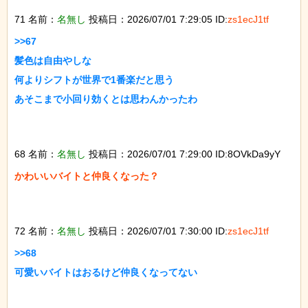
71 名前：
名無し
投稿日：2026/07/01 7:29:05 ID:
zs1ecJ1tf
>>67

髪色は自由やしな

何よりシフトが世界で1番楽だと思う

あそこまで小回り効くとは思わんかったわ

68 名前：
名無し
投稿日：2026/07/01 7:29:00 ID:8OVkDa9yY
かわいいバイトと仲良くなった？

72 名前：
名無し
投稿日：2026/07/01 7:30:00 ID:
zs1ecJ1tf
>>68

可愛いバイトはおるけど仲良くなってない
