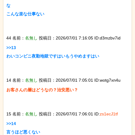
な

こんな楽な仕事ない

44 名前：
名無し
投稿日：2026/07/01 7:16:05 ID:d3mzbv7id
>>13

わいコンビニ夜勤地獄ですはいもうやめますはい

14 名前：
名無し
投稿日：2026/07/01 7:05:01 ID:wotg7xn4u
お客さんの層はどうなの？治安悪い？

15 名前：
名無し
投稿日：2026/07/01 7:06:01 ID:
zs1ecJ1tf
>>14

言うほど悪くない
