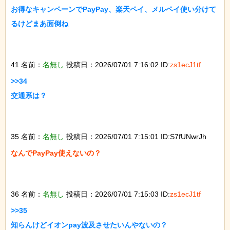
お得なキャンペーンでPayPay、楽天ペイ、メルペイ使い分けて
るけどまあ面倒ね

41 名前：
名無し
投稿日：2026/07/01 7:16:02 ID:
zs1ecJ1tf
>>34

交通系は？

35 名前：
名無し
投稿日：2026/07/01 7:15:01 ID:S7fUNwrJh
なんでPayPay使えないの？

36 名前：
名無し
投稿日：2026/07/01 7:15:03 ID:
zs1ecJ1tf
>>35

知らんけどイオンpay波及させたいんやないの？
