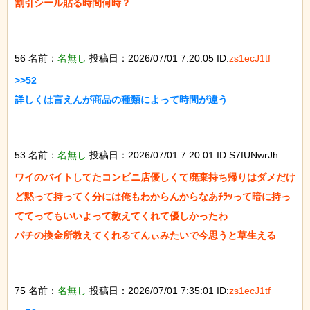
割引シール貼る時間何時？

56 名前：
名無し
投稿日：2026/07/01 7:20:05 ID:
zs1ecJ1tf
>>52

詳しくは言えんが商品の種類によって時間が違う

53 名前：
名無し
投稿日：2026/07/01 7:20:01 ID:S7fUNwrJh
ワイのバイトしてたコンビニ店優しくて廃棄持ち帰りはダメだけ
ど黙って持ってく分には俺もわからんからなあﾁﾗｯって暗に持っ
ててってもいいよって教えてくれて優しかったわ

パチの換金所教えてくれるてんぃみたいで今思うと草生える

75 名前：
名無し
投稿日：2026/07/01 7:35:01 ID:
zs1ecJ1tf