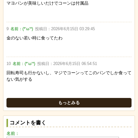
マヨパンが美味しいだけでコーンは付属品
9
名前：
(*‘ω‘*)
投稿日：
2026年6月15日 03:29:45
金のない若い時に食ってたわ
10
名前：
(*‘ω‘*)
投稿日：
2026年6月15日 06:54:51
回転寿司も行かないし、マジでコーンってこのパンでしか食って
ない気がする
もっとみる
コメントを書く
名前：