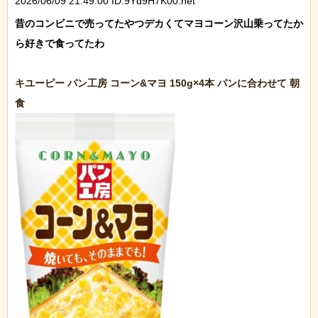
2026/06/09 21:49:00 ID:9Yd9H7K00.net
昔のコンビニで売ってたやつデカくてマヨコーン沢山乗ってたか
ら好きで食ってたわ

キユーピー パン工房 コーン&マヨ 150g×4本 パンに合わせて 朝