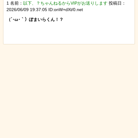
1 名前：
以下、？ちゃんねるからVIPがお送りします
投稿日：
2026/06/09 19:37:05 ID:onW+dXt/0.net
（´･ω･｀）ぽまいらくん！？
