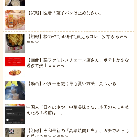
【悲報】医者「菓子パンは止めなさい」...
【朗報】松のやで500円で買えるコレ、安すぎるｗｗ
ｗｗｗ...
【画像】某ファミレスチェーン店さん、ポテトが少な
過ぎて炎上ｗｗｗｗ...
【動画】バターを使う最も賢い方法、見つかる...
中国人「日本の冷やし中華美味えな…本国の人にも教
えたろ！名前は…」...
【朗報】令和最新の『高級焼肉弁当』、ガチでめっち
ゃ旨そうｗｗｗｗｗｗ...