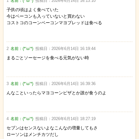
1
名前：
(*‘ω‘*)
投稿日：
2026年6月14日 16:13:10
子供の頃はよく食べていた
今はベーコンも入っていないと買わない
コストコのコーンベーコンマヨブレッドは食べる
2
名前：
(*‘ω‘*)
投稿日：
2026年6月14日 16:19:44
まるごとソーセージを食べる元気がない時
3
名前：
(*‘ω‘*)
投稿日：
2026年6月14日 16:39:36
んなこといったらマヨコーンピザとか誰が食うのよ
4
名前：
(*‘ω‘*)
投稿日：
2026年6月14日 18:27:19
セブンはセンスないよなこんなの増量してもさ
ローソンはメンチカツだし