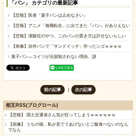
「パン」 カテゴリの最新記事
【悲報】医者「菓子パンは止めなさい」
【悲報】アニメ「無職転生」に出てきた『パン』がありえないと
【悲報】潔癖症のやつ、このパンの置き方は許せないらしい
【画像】自作パンで「サンドイッチ」作ったンゴｗｗｗｗ
菓子パン←コイツが法規制されない理由、謎
前の記事
次の記事
相互RSS(ブログロール)
【悲報】 国土交通省さん気が狂ってしまうｗｗｗｗｗｗ
【画像】 うちの猫、私が見ててあげないとご飯食べないのなん
でなん