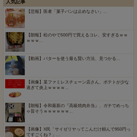
人気記事
【悲報】医者「菓子パンは止めなさい」...
【朗報】松のやで500円で買えるコレ、安すぎるｗｗ
ｗｗｗ...
【動画】バターを使う最も賢い方法、見つかる...
【画像】某ファミレスチェーン店さん、ポテトが少な
過ぎて炎上ｗｗｗｗ...
【朗報】令和最新の『高級焼肉弁当』、ガチでめっち
ゃ旨そうｗｗｗｗｗｗ...
【画像】X民「サイゼリヤってこんだけ頼んで950円っ
てすごくね？」...