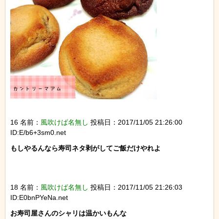
16 名前：
風吹けば名無し
投稿日：2017/11/05 21:26:00
ID:E/b6+3sm0.net
もしやるんなら寿司ネタ剥がしてご飯だけやれよ

18 名前：
風吹けば名無し
投稿日：2017/11/05 21:26:03
ID:E0bnPYeNa.net
お寿司屋さんのシャリは温かいもんな
