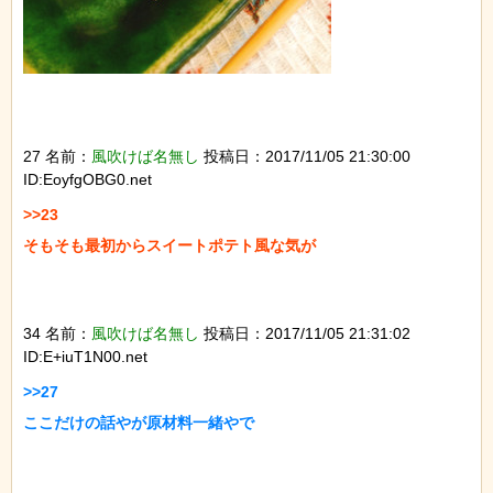
27 名前：
風吹けば名無し
投稿日：2017/11/05 21:30:00
ID:EoyfgOBG0.net
>>23

そもそも最初からスイートポテト風な気が

34 名前：
風吹けば名無し
投稿日：2017/11/05 21:31:02
ID:E+iuT1N00.net
>>27

ここだけの話やが原材料一緒やで
