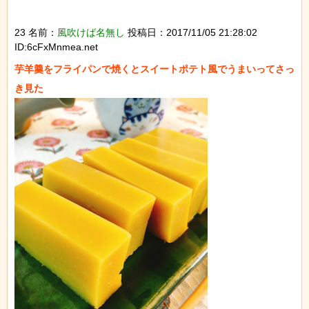
23 名前：
風吹けば名無し
投稿日：2017/11/05 21:28:02
ID:6cFxMnmea.net
芋羊羹をフライパンで焼くとスイートポテト風でうまいってさっ