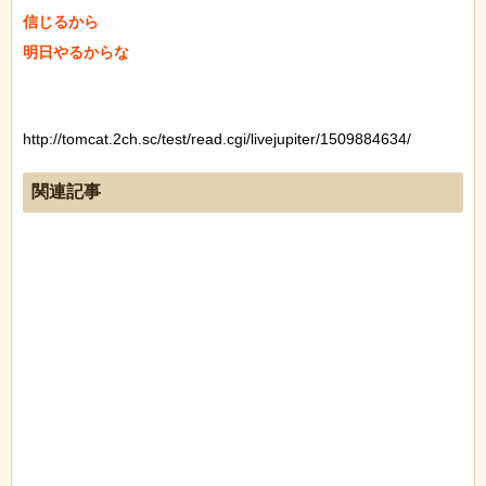
信じるから

明日やるからな

http://tomcat.2ch.sc/test/read.cgi/livejupiter/1509884634/
関連記事