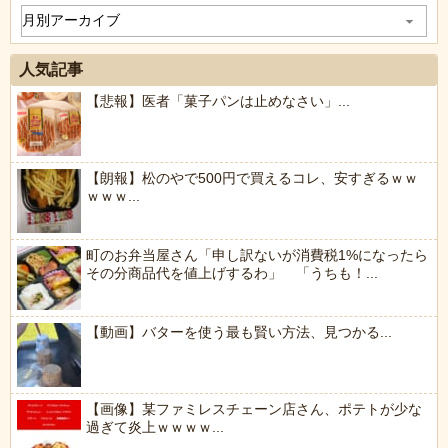
人気記事
【悲報】医者「菓子パンは止めなさい」...
【朗報】松のやで500円で買えるコレ、安すぎるｗｗ
ｗｗｗ...
町のお弁当屋さん「申し訳ないが消費税1%になったら
その分商品代を値上げするわ」 「うちも！...
【動画】バターを使う最も賢い方法、見つかる...
【画像】某ファミレスチェーン店さん、ポテトが少な
過ぎて炎上ｗｗｗｗ...