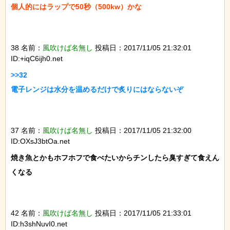
個人的にはラップで50秒（500kw）かな

38 名前：
風吹けば名無し
投稿日：2017/11/05 21:32:01
ID:+iqC6ijh0.net
>>32

電子レンジは水分を温めるだけで炙りにはならないぞ

37 名前：
風吹けば名無し
投稿日：2017/11/05 21:32:00
ID:OXsJ3btOa.net
焼き魚とかもホフホフで食べたいからチンしたら臭すぎて食えん
くなる

42 名前：
風吹けば名無し
投稿日：2017/11/05 21:33:01
ID:h3shNuvI0.net