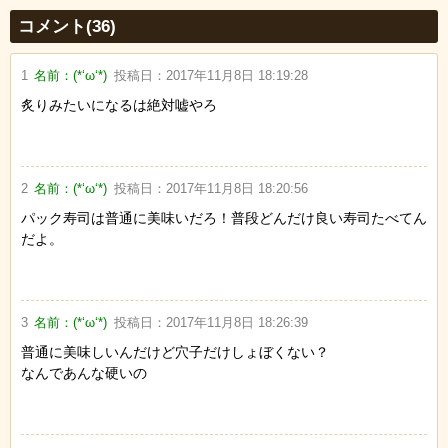
Powered by livedoor 相互RSS
コメント(36)
1
名前：
(*‘ω‘*)
投稿日：
2017年11月8日 18:19:28
炙りみたいになるは絶対嘘やろ
2
名前：
(*‘ω‘*)
投稿日：
2017年11月8日 18:20:56
パック寿司は普通に美味いだろ！普段どんだけ良い寿司たべてん
だよ。
3
名前：
(*‘ω‘*)
投稿日：
2017年11月8日 18:26:39
普通に美味しいんだけど穴子だけしょぼくない？
なんであんな硬いの