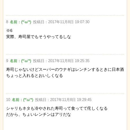
8
名前：
(*‘ω‘*)
投稿日：
2017年11月8日 19:07:30
※6
実際、寿司屋でもそうやってるしな
9
名前：
(*‘ω‘*)
投稿日：
2017年11月8日 19:25:35
寿司じゃないけどスーパーのウナギはレンチンするときに日本酒
ちょっと入れるとおいしくなる
10
名前：
(*‘ω‘*)
投稿日：
2017年11月8日 19:29:45
シャリもネタも冷やされた寿司って食ってて侘しくなる
だから、ちょいレンチンはアリだな