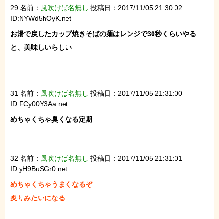
29 名前：
風吹けば名無し
投稿日：2017/11/05 21:30:02
ID:NYWd5hOyK.net
お湯で戻したカップ焼きそばの麺はレンジで30秒くらいやる
と、美味しいらしい

31 名前：
風吹けば名無し
投稿日：2017/11/05 21:31:00
ID:FCy00Y3Aa.net
めちゃくちゃ臭くなる定期

32 名前：
風吹けば名無し
投稿日：2017/11/05 21:31:01
ID:yH9BuSGr0.net
めちゃくちゃうまくなるぞ

炙りみたいになる
