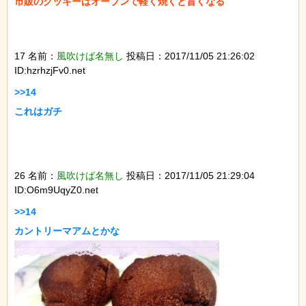
市販のクッキーはオーブンで軽く焼くと旨くなる

17 名前：
風吹けば名無し
投稿日：2017/11/05 21:26:02
ID:hzrhzjFv0.net
>>14

これはガチ

26 名前：
風吹けば名無し
投稿日：2017/11/05 21:29:04
ID:O6m9UqyZ0.net
>>14
