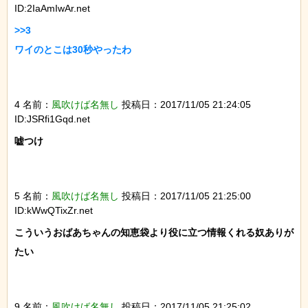
ID:2IaAmIwAr.net
>>3

ワイのとこは30秒やったわ

4 名前：
風吹けば名無し
投稿日：2017/11/05 21:24:05
ID:JSRfi1Gqd.net
嘘つけ

5 名前：
風吹けば名無し
投稿日：2017/11/05 21:25:00
ID:kWwQTixZr.net
こういうおばあちゃんの知恵袋より役に立つ情報くれる奴ありが
たい

9 名前：
風吹けば名無し
投稿日：2017/11/05 21:25:02