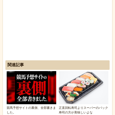
関連記事
競馬予想サイトの裏側、全部書きま
正直回転寿司よりスーパーのパック
した。
寿司の方が美味しいよな