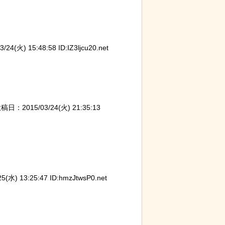
4(火) 15:48:58 ID:IZ3ljcu20.net
稿日：2015/03/24(火) 21:35:13
水) 13:25:47 ID:hmzJtwsP0.net