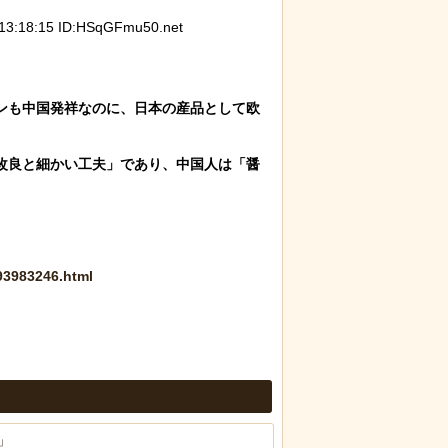
:18:15 ID:HSqGFmu50.net
ンも中国発祥なのに、日本の産品として欧
改良と細かい工夫」であり、中国人は「醤
093983246.html
」