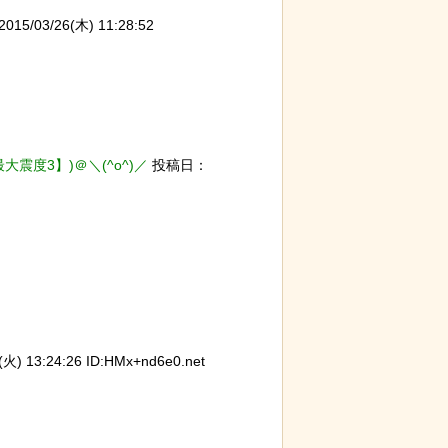
5/03/26(木) 11:28:52
震度3】)＠＼(^o^)／
投稿日：
) 13:24:26 ID:HMx+nd6e0.net