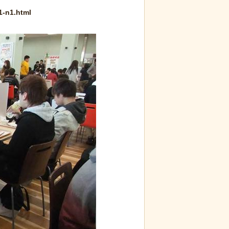
1-n1.html