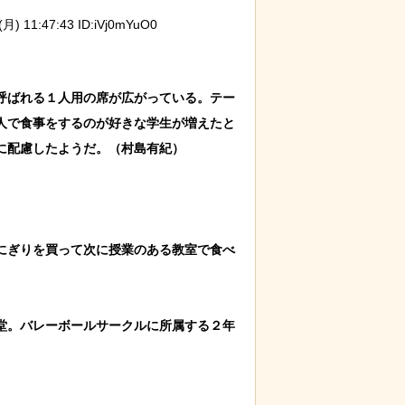
) 11:47:43 ID:iVj0mYuO0
呼ばれる１人用の席が広がっている。テー
人で食事をするのが好きな学生が増えたと
配慮したようだ。（村島有紀）

にぎりを買って次に授業のある教室で食べ
堂。バレーボールサークルに所属する２年