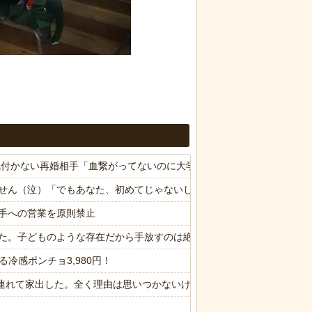
気付かない再婚相手「血繋がってないのに大学費用出さなきゃいけない
せん（泣）「でもあなた、初めてじゃないしね、うちだけじゃどうしよ
手への営業を原則禁止
た。子どものような存在だから手放すのは絶対に考えられない・・・
冷感ポンチョ3,980円！
子供連れて家出した。全く理由は思いつかないけど強いてあげるとすれば