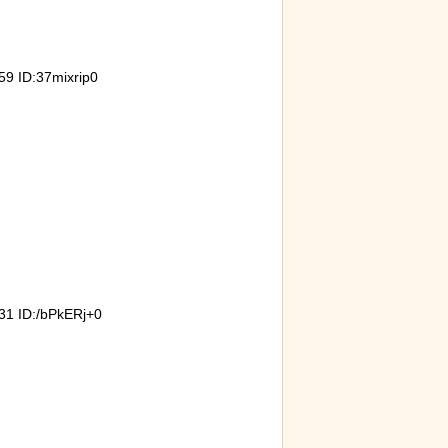
 ID:37mixrip0
1 ID:/bPkERj+0