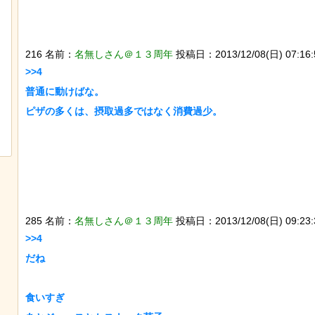
216 名前：
名無しさん＠１３周年
投稿日：2013/12/08(日) 07:16:59
>>4

普通に動けばな。

「マンデラ効果」という集団的な事実
と異なる思い込み、ガチで怖過ぎるｗ
ｗｗｗｗｗｗｗｗｗｗｗ
285 名前：
名無しさん＠１３周年
投稿日：2013/12/08(日) 09:23:3
>>4

だね

食いすぎ
