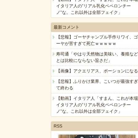
イタリア人の”リアル乳化ペペロンチー
ノ”な。これ以外は全部フェイク」
最新コメント
【悲報】ゴーヤチャンプル手作りワイ、ゴ
ーヤが苦すぎて死亡ｗｗｗｗｗ
寿司通「やはり天然物は美味い、養殖など
とは比較にならない旨さだ」
【画像】アクエリアス、ポーションになる
【悲報】ふりかけ業界、こいつが最強すぎ
て終わる
【動画】イタリア人「すまん、これが本場
イタリア人の”リアル乳化ペペロンチー
ノ”な。これ以外は全部フェイク」
RSS