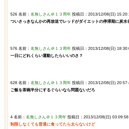
526 名前：
名無しさん＠１３周年
投稿日：2013/12/08(日) 15:20:1
ついさっきなんかの再放送でレッドがダイエットの停滞期に炭水化
なんか泣きたくなってくる青春18きっ
576 名前：
名無しさん＠１３周年
投稿日：2013/12/08(日) 18:30:
ぷのポスター貼ってく
一日にどれくらい運動したらいいのさ？

628 名前：
名無しさん＠１３周年
投稿日：2013/12/08(日) 20:57:
ご飯を茶碗半分にするぐらいなら問題ないだろ

【ネタ】玄関ドアに貼るとセールスを
撃退できる？ あまりに“諸刃の剣”なラ
4 名前：
名無しさん＠１３周年
投稿日：2013/12/08(日) 03:09:58 
イフハックが話題にｗ