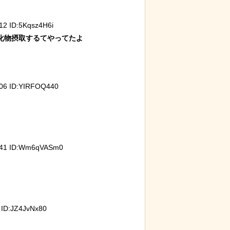
2 ID:5Kqsz4H6i
物摂取するてやってたよ

06 ID:YIRFOQ440
41 ID:Wm6qVASm0
ID:JZ4JvNx80