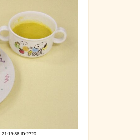
1:19:38 ID:???0