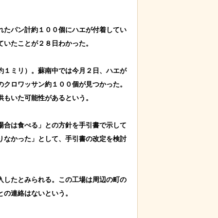
れたパン計約１００個にハエが付着してい
いたことが２８日わかった。

約１ミリ）。蘇南中では今月２日、ハエが
のクロワッサン約１００個が見つかった。
もいた可能性があるという。

場合は食べる」との方針を手引書で示して
りなかった」として、手引書の改定を検討
入したとみられる。この工場は周辺の町の
の連絡はないという。
