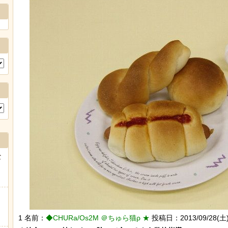
な
1 名前：
◆CHURa/Os2M ＠ちゅら猫ρ ★
投稿日：2013/09/28(土) 2