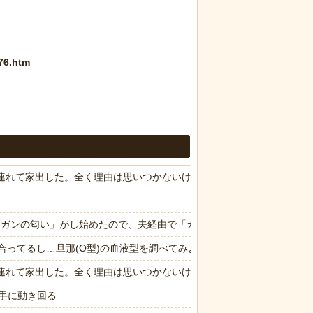
76.htm
子供連れて家出した。全く理由は思いつかないけど強いてあげるとすれば
ら「ガンの匂い」がし始めたので、夫経由で「ガンではないか」と伝えた
合ってるし…旦那(O型)の血液型を調べてみよう」→ 結果・・・
子供連れて家出した。全く理由は思いつかないけど強いてあげるとすれば
手に動き回る