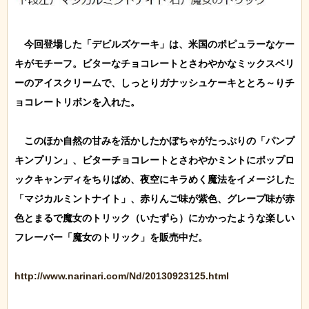
　今回登場した「デビルズケーキ」は、米国のポピュラーなケー
キがモチーフ。ビターなチョコレートとさわやかなミックスベリ
ーのアイスクリームで、しっとりガナッシュケーキととろ～りチ
ョコレートリボンを入れた。

　このほか自然の甘みを活かしたかぼちゃがたっぷりの「パンプ
キンプリン」、ビターチョコレートとさわやかミントにポップロ
ックキャンディをちりばめ、夜空にキラめく魔法をイメージした
「マジカルミントナイト」、赤りんご味が紫色、グレープ味が赤
色とまるで魔女のトリック（いたずら）にかかったような楽しい
フレーバー「魔女のトリック」を販売中だ。

http://www.narinari.com/Nd/20130923125.html