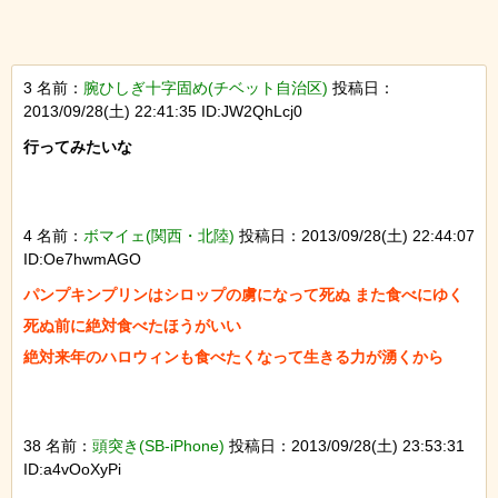
3 名前：
腕ひしぎ十字固め(チベット自治区)
投稿日：
2013/09/28(土) 22:41:35 ID:JW2QhLcj0
行ってみたいな

4 名前：
ボマイェ(関西・北陸)
投稿日：2013/09/28(土) 22:44:07
ID:Oe7hwmAGO
パンプキンプリンはシロップの虜になって死ぬ また食べにゆく

死ぬ前に絶対食べたほうがいい

38 名前：
頭突き(SB-iPhone)
投稿日：2013/09/28(土) 23:53:31
ID:a4vOoXyPi