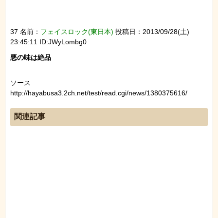
37 名前：
フェイスロック(東日本)
投稿日：2013/09/28(土)
23:45:11 ID:JWyLombg0
ソース
http://hayabusa3.2ch.net/test/read.cgi/news/1380375616/
関連記事