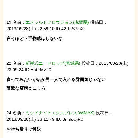
19 名前：
エメラルドフロウジョン(滋賀県)
投稿日：
2013/09/28(土) 22:59:10 ID:42RpSPcX0
言うほど下手物感はしないな

22 名前：
断崖式ニードロップ(宮城県)
投稿日：2013/09/28(土)
23:09:24 ID:HatfrMzT0
食ってみたいが店が男一人で入れる雰囲気じゃない

硬派な店構えにしろ

24 名前：
ミッドナイトエクスプレス(WiMAX)
投稿日：
2013/09/28(土) 23:11:49 ID:iBm9sOjR0
お持ち帰りで解決
