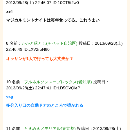
2013/09/28(土) 22:46:07 ID:10CT5t2w0
>>1

マジカルミントナイトは毎年食ってる。これうまい

8 名前：
かかと落とし(チベット自治区)
投稿日：2013/09/28(土)
22:46:49 ID:cXV2roN80
10 名前：
フルネルソンスープレックス(愛知県)
投稿日：
2013/09/28(土) 22:47:41 ID:LD5QVQleP
>>8

11 名前：
ときめきメモリアル(東京都)
投稿日：2013/09/28(土)