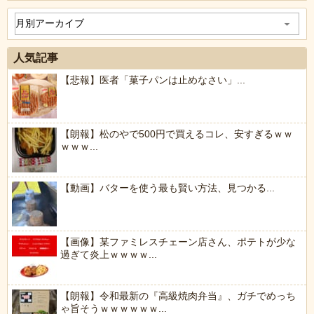
人気記事
【悲報】医者「菓子パンは止めなさい」...
【朗報】松のやで500円で買えるコレ、安すぎるｗｗ
ｗｗｗ...
【動画】バターを使う最も賢い方法、見つかる...
【画像】某ファミレスチェーン店さん、ポテトが少な
過ぎて炎上ｗｗｗｗ...
【朗報】令和最新の『高級焼肉弁当』、ガチでめっち
ゃ旨そうｗｗｗｗｗｗ...