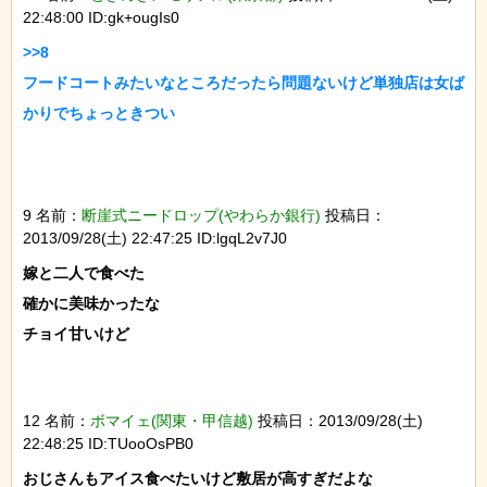
22:48:00 ID:gk+ougIs0
>>8

フードコートみたいなところだったら問題ないけど単独店は女ば
9 名前：
断崖式ニードロップ(やわらか銀行)
投稿日：
2013/09/28(土) 22:47:25 ID:lgqL2v7J0
嫁と二人で食べた

確かに美味かったな

チョイ甘いけど

12 名前：
ボマイェ(関東・甲信越)
投稿日：2013/09/28(土)
22:48:25 ID:TUooOsPB0
おじさんもアイス食べたいけど敷居が高すぎだよな
