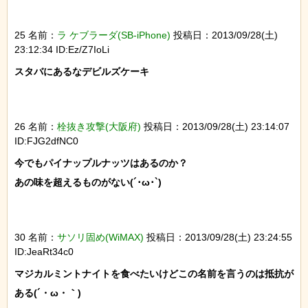
25 名前：
ラ ケブラーダ(SB-iPhone)
投稿日：2013/09/28(土)
23:12:34 ID:Ez/Z7IoLi
スタバにあるなデビルズケーキ

26 名前：
栓抜き攻撃(大阪府)
投稿日：2013/09/28(土) 23:14:07
ID:FJG2dfNC0
今でもパイナップルナッツはあるのか？

あの味を超えるものがない(´･ω･`)

30 名前：
サソリ固め(WiMAX)
投稿日：2013/09/28(土) 23:24:55
ID:JeaRt34c0
マジカルミントナイトを食べたいけどこの名前を言うのは抵抗が
ある(´・ω・｀)
