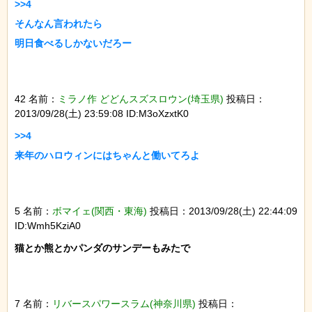
>>4

そんなん言われたら

42 名前：
ミラノ作 どどんスズスロウン(埼玉県)
投稿日：
2013/09/28(土) 23:59:08 ID:M3oXzxtK0
>>4

5 名前：
ボマイェ(関西・東海)
投稿日：2013/09/28(土) 22:44:09
ID:Wmh5KziA0
猫とか熊とかパンダのサンデーもみたで

7 名前：
リバースパワースラム(神奈川県)
投稿日：