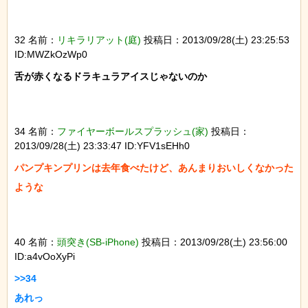
32 名前：
リキラリアット(庭)
投稿日：2013/09/28(土) 23:25:53
ID:MWZkOzWp0
舌が赤くなるドラキュラアイスじゃないのか

34 名前：
ファイヤーボールスプラッシュ(家)
投稿日：
2013/09/28(土) 23:33:47 ID:YFV1sEHh0
パンプキンプリンは去年食べたけど、あんまりおいしくなかった
40 名前：
頭突き(SB-iPhone)
投稿日：2013/09/28(土) 23:56:00
ID:a4vOoXyPi
>>34
