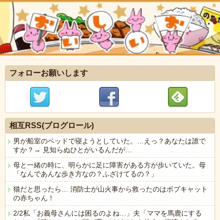
フォローお願いします
相互RSS(ブログロール)
男が船室のベッドで寝ようとしていた。…えっ？あなたは誰で
すか？→ 見知らぬひとがいるんだが…
母と一緒の時に、明らかに足に障害がある方が歩いていた。母
「なんであんな歩き方なの？ふざけてるの？」
猫だと思ったら… 消防士が山火事から救ったのはボブキャット
の赤ちゃん！
2/2私「お義母さんには困るのよね…」夫「ママを馬鹿にする