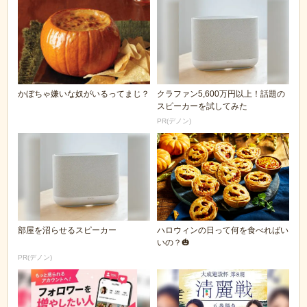
かぼちゃ嫌いな奴がいるってまじ？
クラファン5,600万円以上！話題の
スピーカーを試してみた
PR(デノン)
部屋を沼らせるスピーカー
ハロウィンの日って何を食べればい
いの？🎃
PR(デノン)