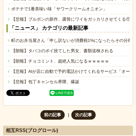
ポテチで1番美味い味「サワークリームオニオン」
【悲報】ブルボンの新作、露骨にワイをガッカリさせてくる🥺🌰
「ニュース」 カテゴリの最新記事
町のお弁当屋さん「申し訳ないが消費税1%になったらその分商
【朗報】タバコのポイ捨てした男女、書類送検される
【朗報】チョコミント、超絶人気になるｗｗｗｗｗ
【悲報】AIが店に自動で予約電話かけてくれるサービス「オート
【悲報】包丁キャンセル界隈、爆誕
前の記事
次の記事
相互RSS(ブログロール)