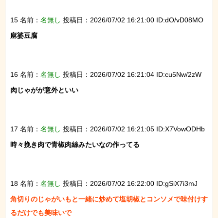
15 名前：
名無し
投稿日：2026/07/02 16:21:00 ID:dO/vD08MO
麻婆豆腐

16 名前：
名無し
投稿日：2026/07/02 16:21:04 ID:cu5Nw/2zW
肉じゃがが意外といい

17 名前：
名無し
投稿日：2026/07/02 16:21:05 ID:X7VowODHb
時々挽き肉で青椒肉絲みたいなの作ってる

18 名前：
名無し
投稿日：2026/07/02 16:22:00 ID:gSiX7i3mJ
角切りのじゃがいもと一緒に炒めて塩胡椒とコンソメで味付けす
るだけでも美味いで
