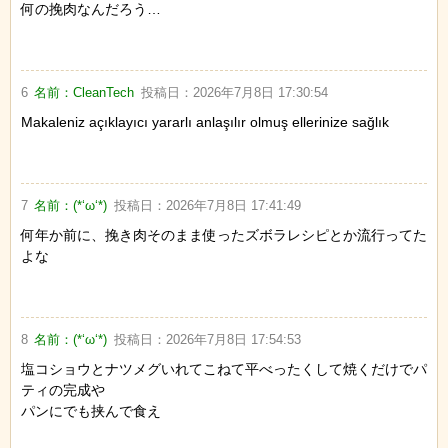
何の挽肉なんだろう…
6
名前：
CleanTech
投稿日：
2026年7月8日 17:30:54
Makaleniz açıklayıcı yararlı anlaşılır olmuş ellerinize sağlık
7
名前：
(*‘ω‘*)
投稿日：
2026年7月8日 17:41:49
何年か前に、挽き肉そのまま使ったズボラレシピとか流行ってた
よな
8
名前：
(*‘ω‘*)
投稿日：
2026年7月8日 17:54:53
塩コショウとナツメグいれてこねて平べったくして焼くだけでパ
ティの完成や
パンにでも挟んで食え