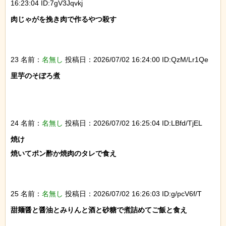
16:23:04 ID:7gV3Jqvkj
肉じゃがを挽き肉で作るやつ殺す

23 名前：
名無し
投稿日：2026/07/02 16:24:00 ID:QzM/Lr1Qe
里芋のそぼろ煮

24 名前：
名無し
投稿日：2026/07/02 16:25:04 ID:LBfd/TjEL
焼け

焼いてポン酢か焼肉のタレで食え

25 名前：
名無し
投稿日：2026/07/02 16:26:03 ID:g/pcV6f/T
甜麺醤と醤油とみりんと酒と砂糖で煮詰めてご飯と食え
