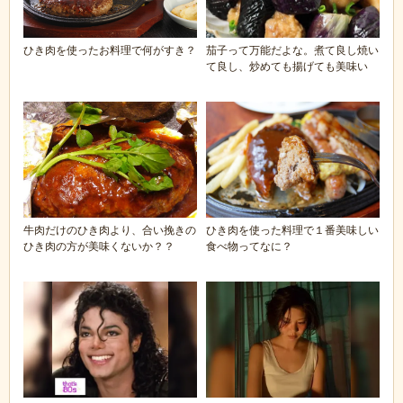
ひき肉を使ったお料理で何がすき？
茄子って万能だよな。煮て良し焼い
て良し、炒めても揚げても美味い
牛肉だけのひき肉より、合い挽きの
ひき肉を使った料理で１番美味しい
ひき肉の方が美味くないか？？
食べ物ってなに？