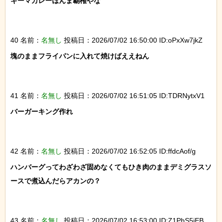
キーマカレーほんま覇権やな

40 名前：
名無し
投稿日：2026/07/02 16:50:00 ID:oPxXw7jkZ
塊のままフライパンに入れて焼けばええねん

41 名前：
名無し
投稿日：2026/07/02 16:51:05 ID:TDRNytxV1
バーガーキング作れ

42 名前：
名無し
投稿日：2026/07/02 16:52:05 ID:ffdcAof/g
ハンバーグってわざわざ固めなくてもひき肉のままデミグラスソ
ースで煮込んだらアカンの？

43 名前：
名無し
投稿日：2026/07/02 16:53:00 ID:Z1PhS5iEB