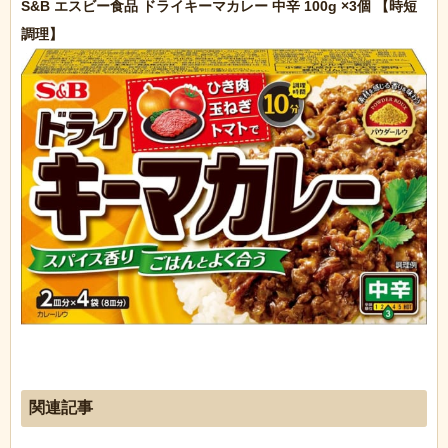
S&B エスビー食品 ドライキーマカレー 中辛 100g ×3個 【時短
関連記事