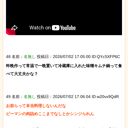
48 名前：
名無し
投稿日：2026/07/02 17:05:00 ID:QYcSXFP6C
昨晩作って常温で一晩置いて冷蔵庫に入れた味噌キムチ鍋って食
べて大丈夫かな？

49 名前：
名無し
投稿日：2026/07/02 17:06:04 ID:w20vx9QdR
お前らって本当料理しないんだな

ピーマンの肉詰めここまでなしとかシンジられん
