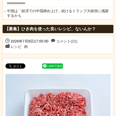
wwwwwww
中国は「経済での中国締め上げ」続けるトランプ大統領に感謝
するかも
Powered by livedoor 相互RSS
【募集】ひき肉を使った良いレシピ、ないんか？
2026年7月8日17:00:00
コメント(21)
レシピ
肉