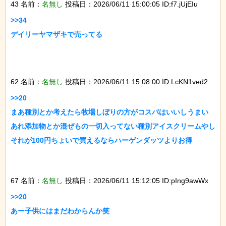
43 名前：
名無し
投稿日：2026/06/11 15:00:05 ID:f7.jUjEIu
>>34

デイリーヤマザキで売ってる

62 名前：
名無し
投稿日：2026/06/11 15:08:00 ID:LcKN1ved2
>>20

まあ種別とか考えたら牧場しぼりの方がコスパはいいしうまい

あれ添加物とか混ぜもの一切入ってない種別アイスクリームやし

それが100円ちょいで買えるならハーゲンダッツよりお得

67 名前：
名無し
投稿日：2026/06/11 15:12:05 ID:pIng9awWx
>>20

あー子供にはまだわからんか笑
