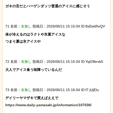
ガキの舌だとハーゲンダッツ普通のアイスに感じそう

71 名前：
名無し
投稿日：2026/06/11 15:15:04 ID:8sEekRoQV
体が冷えるのはラクトや氷菓アイスな

つまり夏は氷アイスや

72 名前：
名無し
投稿日：2026/06/11 15:15:04 ID:YqG9brsk5
大人でアイス食う味障っているんだ

73 名前：
名無し
投稿日：2026/06/11 15:16:04 ID:f7.jUjEIu
https://www.daily-yamazaki.jp/information/107036/