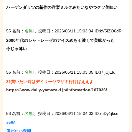
ハーゲンダッツの新作の洋梨ミルクみたいなやつクソ美味い

55 名前：
名無し
投稿日：2026/06/11 15:03:04 ID:kV5IZO0dR
2000年代のシャトレーゼのアイスめちゃ濃くて美味かった

今じゃ薄い

56 名前：
名無し
投稿日：2026/06/11 15:03:05 ID:f7.jUjEIu
https://www.daily-yamazaki.jp/information/107036/
58 名前：
名無し
投稿日：2026/06/11 15:04:03 ID:rhDy1jkse
>>56

店がない定期
