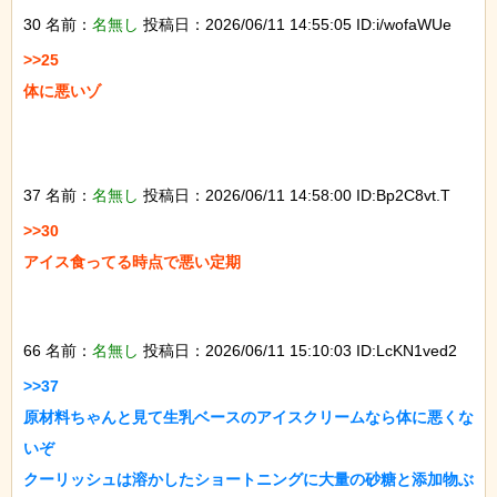
30 名前：
名無し
投稿日：2026/06/11 14:55:05 ID:i/wofaWUe
>>25

体に悪いゾ

37 名前：
名無し
投稿日：2026/06/11 14:58:00 ID:Bp2C8vt.T
>>30

アイス食ってる時点で悪い定期

66 名前：
名無し
投稿日：2026/06/11 15:10:03 ID:LcKN1ved2
>>37

原材料ちゃんと見て生乳ベースのアイスクリームなら体に悪くな
いぞ

クーリッシュは溶かしたショートニングに大量の砂糖と添加物ぶ