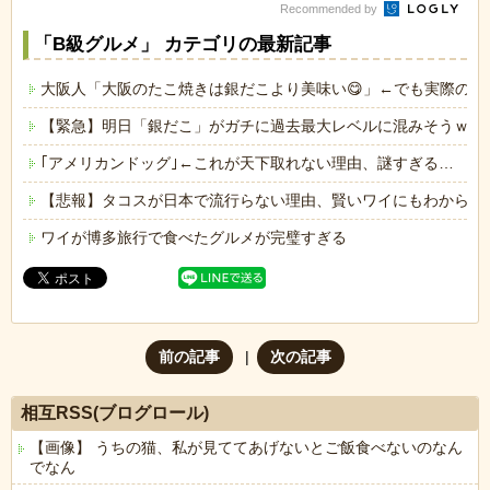
Recommended by
「B級グルメ」 カテゴリの最新記事
大阪人「大阪のたこ焼きは銀だこより美味い😋」←でも実際の店
【緊急】明日「銀だこ」がガチに過去最大レベルに混みそうｗｗ
｢アメリカンドッグ｣←これが天下取れない理由、謎すぎる…
【悲報】タコスが日本で流行らない理由、賢いワイにもわからな
ワイが博多旅行で食べたグルメが完璧すぎる
前の記事
次の記事
相互RSS(ブログロール)
【画像】 うちの猫、私が見ててあげないとご飯食べないのなん
でなん