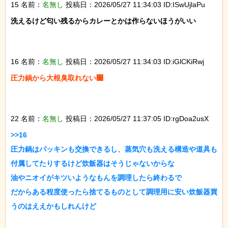
15 名前：
名無し
投稿日：2026/05/27 11:34:03 ID:ISwUjlaPu
洗えるけど匂い残るからカレーとかは作らないほうがいい

16 名前：
名無し
投稿日：2026/05/27 11:34:03 ID:iGlCKiRwj
圧力鍋から大根臭取れない﫩

22 名前：
名無し
投稿日：2026/05/27 11:37:05 ID:rgDoa2usX
>>16

圧力鍋はパッキンも交換できるし、蒸気穴も洗える構造や道具も
付属してたりするけど炊飯器はそうじゃないからな

油やニオイがキツいようなもんを調理したら終わるで

だからある程度使ったら捨てるものとして調理用に安い炊飯器買
うのはええかもしれんけど
