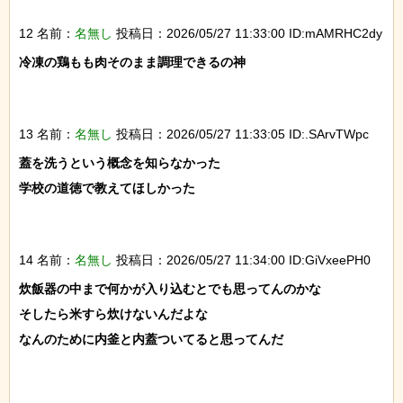
12 名前：
名無し
投稿日：2026/05/27 11:33:00 ID:mAMRHC2dy
冷凍の鶏もも肉そのまま調理できるの神

13 名前：
名無し
投稿日：2026/05/27 11:33:05 ID:.SArvTWpc
蓋を洗うという概念を知らなかった

学校の道徳で教えてほしかった

14 名前：
名無し
投稿日：2026/05/27 11:34:00 ID:GiVxeePH0
炊飯器の中まで何かが入り込むとでも思ってんのかな

そしたら米すら炊けないんだよな

なんのために内釜と内蓋ついてると思ってんだ
