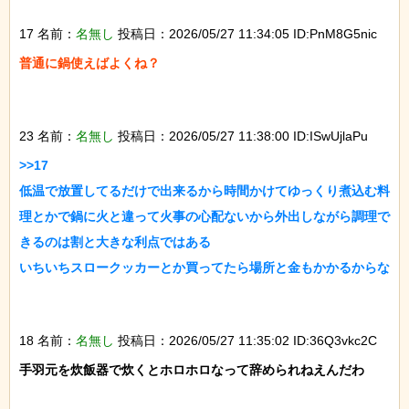
17 名前：
名無し
投稿日：2026/05/27 11:34:05 ID:PnM8G5nic
普通に鍋使えばよくね？

23 名前：
名無し
投稿日：2026/05/27 11:38:00 ID:ISwUjlaPu
>>17

低温で放置してるだけで出来るから時間かけてゆっくり煮込む料
理とかで鍋に火と違って火事の心配ないから外出しながら調理で
きるのは割と大きな利点ではある

いちいちスロークッカーとか買ってたら場所と金もかかるからな

18 名前：
名無し
投稿日：2026/05/27 11:35:02 ID:36Q3vkc2C
手羽元を炊飯器で炊くとホロホロなって辞められねえんだわ
