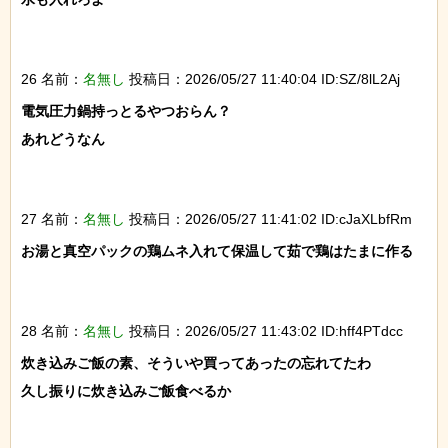
26 名前：
名無し
投稿日：2026/05/27 11:40:04 ID:SZ/8lL2Aj
電気圧力鍋持っとるやつおらん？

あれどうなん

27 名前：
名無し
投稿日：2026/05/27 11:41:02 ID:cJaXLbfRm
お湯と真空パックの鶏ムネ入れて保温して茹で鶏はたまに作る

28 名前：
名無し
投稿日：2026/05/27 11:43:02 ID:hff4PTdcc
炊き込みご飯の素、そういや買ってあったの忘れてたわ

久し振りに炊き込みご飯食べるか
