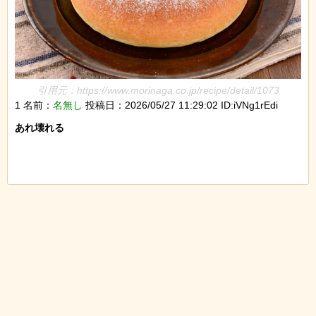
引用元：https://www.morinaga.co.jp/recipe/detail/1073
1 名前：
名無し
投稿日：2026/05/27 11:29:02 ID:iVNg1rEdi
あれ壊れる
