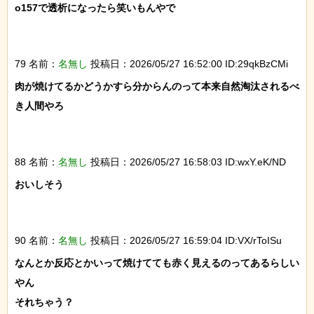
o157で透析になったら笑いもんやで

79 名前：
名無し
投稿日：2026/05/27 16:52:00 ID:29qkBzCMi
肉が焼けてるかどうかすら分からんのって本来自然淘汰されるべ
き人間やろ

88 名前：
名無し
投稿日：2026/05/27 16:58:03 ID:wxY.eK/ND
おいしそう

90 名前：
名無し
投稿日：2026/05/27 16:59:04 ID:VX/rToISu
なんとか反応とかいって焼けてても赤く見えるのってあるらしい
やん

それちゃう？
