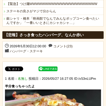
【緊急】つけ麺WWWWWWWWWWWWWWWWWWWWWW
ステーキの良さがマジで分からん
銀シャリ・橋本「映画館でなんでみんなポップコーン食べたい
んですか」「一番いいときにカシャカシャ…」
Powered by livedoor 相互RSS
【悲報】さっき食ったハンバーグ、なんか赤い
2026年5月30日12:00:00
コメント(23)
ハンバーグ・ステーキ
1 名前：
名無し
投稿日：2026/05/27 16:27:05 ID:/xS3nLUPm