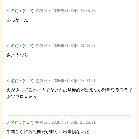
6
名前：
(*‘ω‘*)
投稿日：
2026年5月30日 13:45:16
あっかーん
7
名前：
(*‘ω‘*)
投稿日：
2026年5月30日 14:35:27
さようなら
8
名前：
(*‘ω‘*)
投稿日：
2026年5月30日 15:03:01
火が通ってるかそうでないかの見極めが出来ない雑魚ワラワラで
クソワロｗｗｗ
9
名前：
(*‘ω‘*)
投稿日：
2026年5月30日 15:26:11
牛肉なら許容範囲だが豚なら出来損ないだ