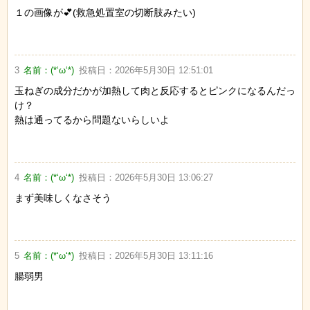
１の画像が💕(救急処置室の切断肢みたい)
3
名前：
(*‘ω‘*)
投稿日：
2026年5月30日 12:51:01
玉ねぎの成分だかが加熱して肉と反応するとピンクになるんだっ
け？
熱は通ってるから問題ないらしいよ
4
名前：
(*‘ω‘*)
投稿日：
2026年5月30日 13:06:27
まず美味しくなさそう
5
名前：
(*‘ω‘*)
投稿日：
2026年5月30日 13:11:16
腸弱男