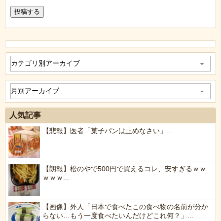
人気記事
【悲報】医者「菓子パンは止めなさい」...
【朗報】松のやで500円で買えるコレ、安すぎるｗｗ
ｗｗｗ...
【画像】外人「日本で食べたこの食べ物の名前が分か
らない…もう一度食べたいんだけどこれ何？」...