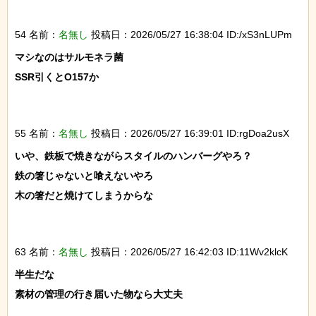
54 名前：
名無し
投稿日：2026/05/27 16:38:04 ID:/xS3nLUPm
マシなのはサルモネラ菌

SSR引くとO157か

55 名前：
名無し
投稿日：2026/05/27 16:39:01 ID:rgDoa2usX
いや、鉄板で焼きながらスタイルのハンバーグやろ？

鉄の箸じゃないと喰えないやろ

木の箸だと焼けてしまうからな

63 名前：
名無し
投稿日：2026/05/27 16:42:03 ID:11Wv2klcK
半生だな

素材の管理の行き届いた物なら大丈夫
