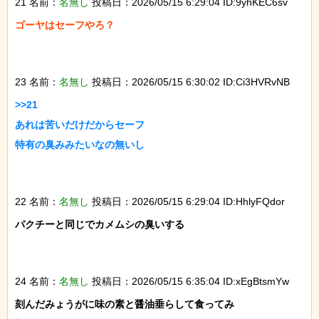
21 名前：
名無し
投稿日：2026/05/15 6:29:04 ID:9yhKEC6sv
ゴーヤはセーフやろ？

23 名前：
名無し
投稿日：2026/05/15 6:30:02 ID:Ci3HVRvNB
>>21

あれは苦いだけだからセーフ

特有の臭みみたいなの無いし

22 名前：
名無し
投稿日：2026/05/15 6:29:04 ID:HhlyFQdor
パクチーと同じでカメムシの臭いする

24 名前：
名無し
投稿日：2026/05/15 6:35:04 ID:xEgBtsmYw
刻んだみょうがに味の素と醤油垂らして食ってみ
