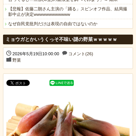
【悲報】佐藤二朗さん主演の「踊る」スピンオフ作品、結局撮
影中止が決定wwwwwwwwwwww
なぜ自民党批判だけは表現の自由ではないのか
Powered by livedoor 相互RSS
ミョウガとかいうくっそ不味い謎の野菜ｗｗｗｗｗ
2026年5月19日10:00:00
コメント(26)
野菜