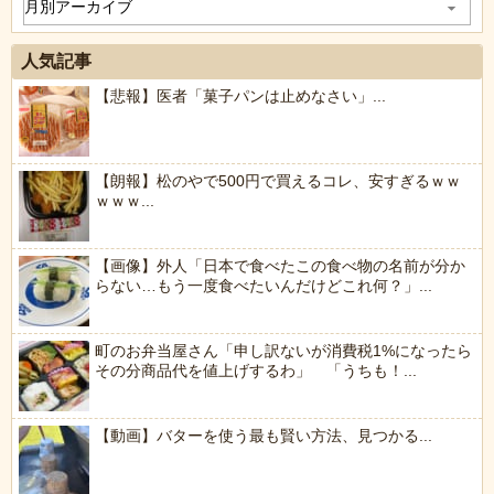
人気記事
【悲報】医者「菓子パンは止めなさい」...
【朗報】松のやで500円で買えるコレ、安すぎるｗｗ
ｗｗｗ...
【画像】外人「日本で食べたこの食べ物の名前が分か
らない…もう一度食べたいんだけどこれ何？」...
町のお弁当屋さん「申し訳ないが消費税1%になったら
その分商品代を値上げするわ」 「うちも！...
【動画】バターを使う最も賢い方法、見つかる...