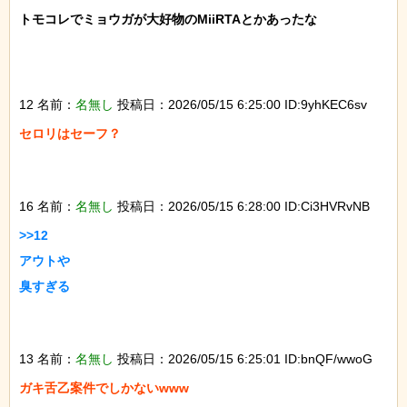
トモコレでミョウガが大好物のMiiRTAとかあったな

12 名前：
名無し
投稿日：2026/05/15 6:25:00 ID:9yhKEC6sv
セロリはセーフ？

16 名前：
名無し
投稿日：2026/05/15 6:28:00 ID:Ci3HVRvNB
>>12

アウトや

臭すぎる

13 名前：
名無し
投稿日：2026/05/15 6:25:01 ID:bnQF/wwoG
ガキ舌乙案件でしかないwww
