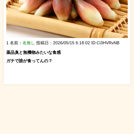
1 名前：
名無し
投稿日：2026/05/15 6:18:02 ID:Ci3HVRvNB
薬品臭と無機物みたいな食感

ガチで誰が食ってんの？
