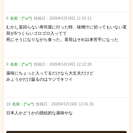
8
名前：
(*‘ω‘*)
投稿日：
2026年5月19日 11:53:11
むかし某回らない寿司屋に行った時、味噌汁に切ってもいない茗
荷が5つくらいゴロゴロ入ってて
死にそうになりながら食った。茗荷はそれ以来苦手になった
9
名前：
(*‘ω‘*)
投稿日：
2026年5月19日 12:12:28
薬味にちょっと入ってるだけなら大丈夫だけど
みょうがだけ齧るのはマジでキツイ
10
名前：
(*‘ω‘*)
投稿日：
2026年5月19日 12:41:26
日本人かどうかの踏絵的な薬味やな