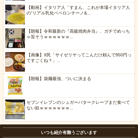
【動画】イタリア人「すまん、これが本場イタリア人
の”リアル乳化ペペロンチーノ&...
【朗報】令和最新の『高級焼肉弁当』、ガチでめっち
ゃ旨そうｗｗｗｗｗｗ...
【画像】X民「サイゼリヤってこんだけ頼んで950円っ
てすごくね？」...
【朗報】袋麺最強、ついに決まる
セブンイレブンのシュガーバタークレープまだ食べて
ない奴ｗｗｗｗｗｗｗ...
いつも紹介有難うございます