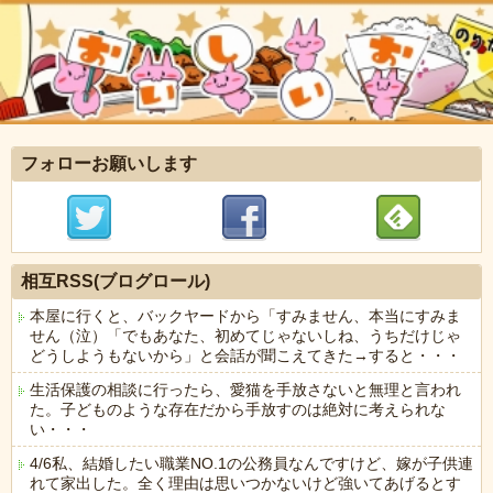
フォローお願いします
相互RSS(ブログロール)
本屋に行くと、バックヤードから「すみません、本当にすみま
せん（泣）「でもあなた、初めてじゃないしね、うちだけじゃ
どうしようもないから」と会話が聞こえてきた→すると・・・
生活保護の相談に行ったら、愛猫を手放さないと無理と言われ
た。子どものような存在だから手放すのは絶対に考えられな
い・・・
4/6私、結婚したい職業NO.1の公務員なんですけど、嫁が子供連
れて家出した。全く理由は思いつかないけど強いてあげるとす