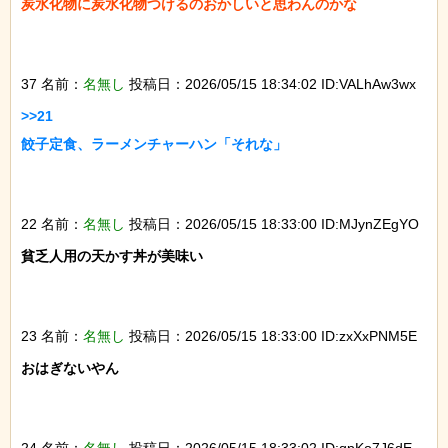
炭水化物に炭水化物つけるのおかしいと思わんのかな

37 名前：
名無し
投稿日：2026/05/15 18:34:02 ID:VALhAw3wx
>>21

餃子定食、ラーメンチャーハン「それな」

22 名前：
名無し
投稿日：2026/05/15 18:33:00 ID:MJynZEgYO
貧乏人用の天かす丼が美味い

23 名前：
名無し
投稿日：2026/05/15 18:33:00 ID:zxXxPNM5E
おはぎないやん

24 名前：
名無し
投稿日：2026/05/15 18:33:02 ID:qpKo7J6dE