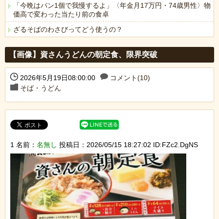
「今晩はパン1個で我慢するよ」〈年金月17万円・74歳男性〉物
価高で変わった当たり前の食卓
ざるそばのわさびってどう使うの？
Powered by livedoor 相互RSS
【画像】資さんうどんの朝定食、限界突破
2026年5月19日08:00:00
コメント(10)
そば・うどん
1 名前：
名無し
投稿日：2026/05/15 18:27:02 ID:FZc2.DgNS