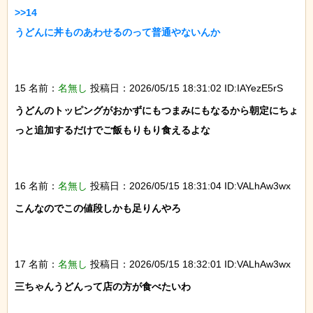
>>14

うどんに丼ものあわせるのって普通やないんか

15 名前：
名無し
投稿日：2026/05/15 18:31:02 ID:IAYezE5rS
うどんのトッピングがおかずにもつまみにもなるから朝定にちょ
っと追加するだけでご飯もりもり食えるよな

16 名前：
名無し
投稿日：2026/05/15 18:31:04 ID:VALhAw3wx
こんなのでこの値段しかも足りんやろ

17 名前：
名無し
投稿日：2026/05/15 18:32:01 ID:VALhAw3wx
三ちゃんうどんって店の方が食べたいわ
