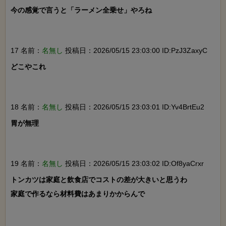
今の感覚で言うと「ラーメン全乗せ」やろね

17 名前：
名無し
投稿日：2026/05/15 23:03:00 ID:PzJ3ZaxyC
どこやこれ

18 名前：
名無し
投稿日：2026/05/15 23:03:01 ID:Yv4BrtEu2
胃が無理

19 名前：
名無し
投稿日：2026/05/15 23:03:02 ID:Of8yaCrxr
トンカツは家庭と飲食店でコストの差が大きいと思うわ

家庭で作るなら材料費はあまりかからんで
