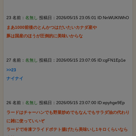
23 名前：
名無し
投稿日：2026/05/15 23:05:01 ID:NnWUKIWhO
まあ1000前後のとんかつはだいたいカナダ産や

豚は国産のほうが圧倒的に美味いからな

27 名前：
名無し
投稿日：2026/05/15 23:07:05 ID:cgFN1Ep1e
>>23

ナイナイ

26 名前：
名無し
投稿日：2026/05/15 23:07:00 ID:epyhge9Ep
ラードはチャーハンでも野菜炒めでもなんでもサラダ油の代わり
に雑に使っていいぞ

ラードで冷凍フライドポテト揚げたら美味いし1キロくらいなら