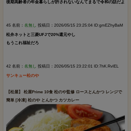
後期高齢者の年金暮らしが許されないなんてまるで令和の話だよ

45 名前：
名無し
投稿日：2026/05/15 23:25:04 ID:gmEZhyBaM
松弁ネットと三菱UFJで20%還元やし

もうこれ福祉だろ

42 名前：
名無し
投稿日：2026/05/15 23:22:01 ID:7hK.RvIEL
サンキュー松のや

【松屋】 松屋Prime 10食 松のや監修 ロースとんかつ レンジで