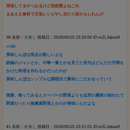
再現してるやつおるけど皆絶賛よねこれ

まあええ食材で王道レシピやし当たり前かもしれんが

38 名前：
名無し
投稿日：2026/05/15 23:20:00 ID:mZLJqkas9
>>35

美味しんぼは視点が新しいよな

鉄鍋のジャンとか、中華一番とかを見てた世代はどんだけ手間を
かけた料理を作れるかだったのが

美味しんぼはシンプルな調理法で素材にこだわるっていう

実際、喰ってみるとスーパーの野菜よりも近所の農家の採れたて
野菜だったり無農薬野菜とかのが美味いんだよな

41 名前：
名無し
投稿日：2026/05/15 23:21:01 ID:mZLJqkas9