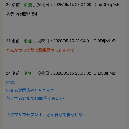
20 名前：
名無し
投稿日：2026/05/15 23:04:00 ID:opDPxq7wK
ステマは犯罪です

21 名前：
名無し
投稿日：2026/05/15 23:04:01 ID:0DfjkvHtD
とんかつって昔は高級品やったんか？

24 名前：
名無し
投稿日：2026/05/15 23:05:02 ID:1f3BthMZl
>>21

いまも専門店やとそこそこ

言うても定食で2000円くらいか

「タマリマセブン！」とか言うて食う店や
