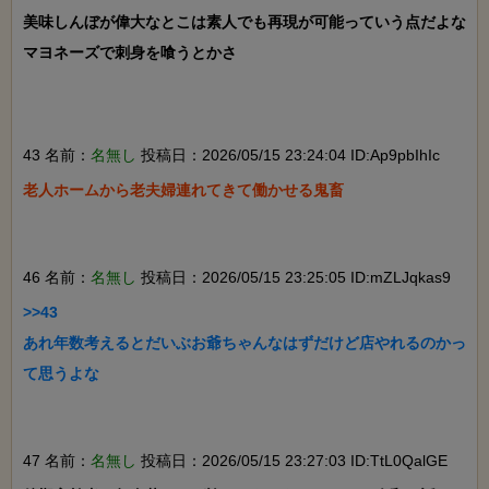
美味しんぼが偉大なとこは素人でも再現が可能っていう点だよな

マヨネーズで刺身を喰うとかさ

43 名前：
名無し
投稿日：2026/05/15 23:24:04 ID:Ap9pbIhIc
老人ホームから老夫婦連れてきて働かせる鬼畜

46 名前：
名無し
投稿日：2026/05/15 23:25:05 ID:mZLJqkas9
>>43

あれ年数考えるとだいぶお爺ちゃんなはずだけど店やれるのかっ
て思うよな

47 名前：
名無し
投稿日：2026/05/15 23:27:03 ID:TtL0QalGE