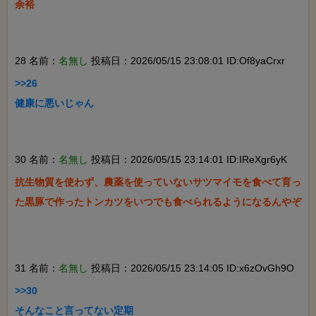
余裕

28 名前：
名無し
投稿日：2026/05/15 23:08:01 ID:Of8yaCrxr
>>26

健康に悪いじゃん

30 名前：
名無し
投稿日：2026/05/15 23:14:01 ID:IReXgr6yK
抗生物質を使わず、農薬を使っていないサツマイモを食べて育っ
た黒豚で作ったトンカツをいつでも食べられるようになるんやぞ

31 名前：
名無し
投稿日：2026/05/15 23:14:05 ID:x6zOvGh9O
>>30

そんなこと言ってない定期
