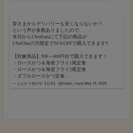
皆さまからデリバリーも安くならないか？
という声が多数ありましたので、、、
本日からUberEatsにて下記の商品が
UberOneの方限定で50％OFFで購入できます‼
【対象商品】500～600円台で購入できます！
・ロースかつ＆海老フライ1尾定食
・ロースかつ＆海老フライ2尾定食
・ダブルロースかつ定食…
— とんかつ 松のや【公式】 (@matsu_noya)
May 15, 2026