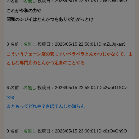
2 名前：
名無し
投稿日：2026/05/15 22:57:05 ID:x6zOvGh9O
これが令和の力や

昭和のジジイはとんかつをありがたがっとけ

3 名前：
名無し
投稿日：2026/05/15 22:58:01 ID:mZLJqkas9
こういうチェーン店の安っすいペラペラとんかつじゃなくて、ま
ともな専門店のとんかつ定食のことやろ

6 名前：
名無し
投稿日：2026/05/15 22:59:04 ID:c2wpGT9Cz
>>3

まともってどれや？さぼてんしか知らん

9 名前：
名無し
投稿日：2026/05/15 23:00:01 ID:x6zOvGh9O