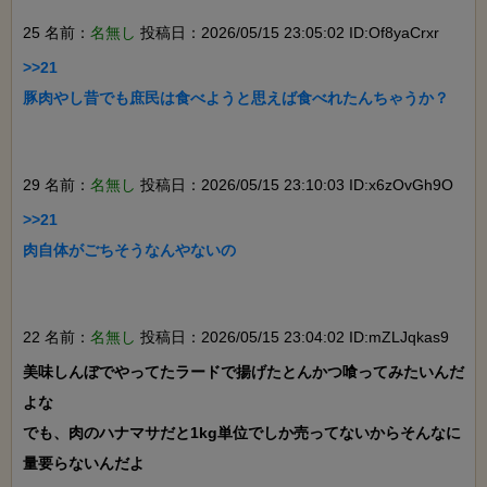
25 名前：
名無し
投稿日：2026/05/15 23:05:02 ID:Of8yaCrxr
>>21

豚肉やし昔でも庶民は食べようと思えば食べれたんちゃうか？

29 名前：
名無し
投稿日：2026/05/15 23:10:03 ID:x6zOvGh9O
>>21

肉自体がごちそうなんやないの

22 名前：
名無し
投稿日：2026/05/15 23:04:02 ID:mZLJqkas9
美味しんぼでやってたラードで揚げたとんかつ喰ってみたいんだ
よな

でも、肉のハナマサだと1kg単位でしか売ってないからそんなに
量要らないんだよ
