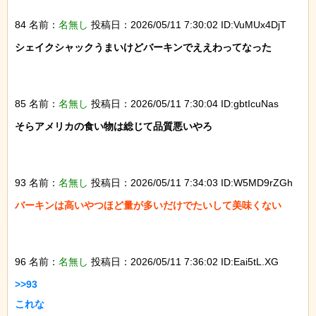
84 名前：
名無し
投稿日：2026/05/11 7:30:02 ID:VuMUx4DjT
シェイクシャックうまいけどバーキンでええわってなった

85 名前：
名無し
投稿日：2026/05/11 7:30:04 ID:gbtIcuNas
そらアメリカの食い物は総じて品質悪いやろ

93 名前：
名無し
投稿日：2026/05/11 7:34:03 ID:W5MD9rZGh
バーキンは高いやつほど量が多いだけでたいして美味くない

96 名前：
名無し
投稿日：2026/05/11 7:36:02 ID:Eai5tL.XG
>>93

これな
