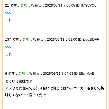
21 名前：
名無し
投稿日：2026/05/11 7:08:05 ID:jfkYrVYQc
>>5

これ

137 名前：
名無し
投稿日：2026/05/11 8:01:00 ID:9/gq1IDFF
>>5

これ

6 名前：
名無し
投稿日：2026/05/11 7:04:03 ID:EBcitM/yE
どういう意味で？

アメリカに住んでる知り合いは向こうはハンバーガーもさして美
味しくないって言ってたで
