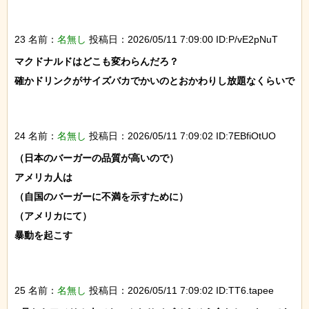
23 名前：
名無し
投稿日：2026/05/11 7:09:00 ID:P/vE2pNuT
マクドナルドはどこも変わらんだろ？

確かドリンクがサイズバカでかいのとおかわりし放題なくらいで

24 名前：
名無し
投稿日：2026/05/11 7:09:02 ID:7EBfiOtUO
（日本のバーガーの品質が高いので）

アメリカ人は

（自国のバーガーに不満を示すために）

（アメリカにて）

暴動を起こす

25 名前：
名無し
投稿日：2026/05/11 7:09:02 ID:TT6.tapee