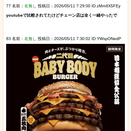
77 名前：
名無し
投稿日：2026/05/11 7:29:00 ID:zMm8X5FEy
youtubeで比較されてたけどチェーン店は全く一緒やったで

83 名前：
名無し
投稿日：2026/05/11 7:30:02 ID:YWspONedP