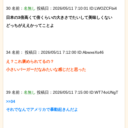
30 名前：
名無し
投稿日：2026/05/11 7:10:01 ID:LWOZCFbi4
日本の3倍高くて倍くらいの大きさでたいして美味しくない

どっちがええかってことよ

34 名前：
投稿日：2026/05/11 7:12:00 ID:AbwxeXs46
え？これ褒められてるの？

小さいバーガーだなみたいな感じだと思った

39 名前：
名無し
投稿日：2026/05/11 7:15:00 ID:WT74oUNgT
>>34

それでなんでアメリカで暴動起きんだよ
