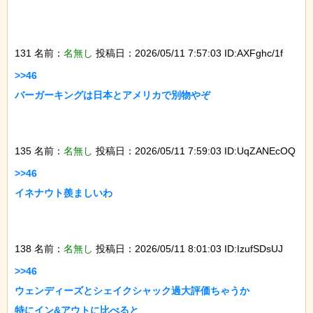
131 名前：
名無し
投稿日：2026/05/11 7:57:03 ID:AXFghc/1f
>>46

バーガーキングは日本とアメリカで別物やぞ

135 名前：
名無し
投稿日：2026/05/11 7:59:03 ID:UqZANEcOQ
>>46

イネナウト羨ましいわ

138 名前：
名無し
投稿日：2026/05/11 8:01:03 ID:IzufSDsUJ
>>46

ウェンディーズとシェイクシャック過大評価ちゃうか

特にイン&アウトに比べると
