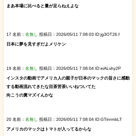
まあ本場に比べると量が足らねえよな

17 名前：
名無し
投稿日：2026/05/11 7:08:03 ID:jg3OT26.f
日本に夢を見すぎだよメリケン

19 名前：
名無し
投稿日：2026/05/11 7:08:04 ID:eiALshy2P
インスタの動画でアメリカ人の親子が日本のマックの旨さに感動
する動画流れてきたな目茶苦茶いいねついてた

向こうの糞マズイんかな

20 名前：
名無し
投稿日：2026/05/11 7:08:04 ID:GTinrmbLT
アメリカのマックはトマトが入ってるからな
