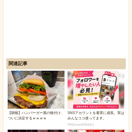
関連記事
【朗報】ハンバーガー屋の格付け、
SNSアカウントを着実に成長。実は
ついに決定するｗｗｗｗ
みんなココ使ってます。
PR(Dreaw合同会社)