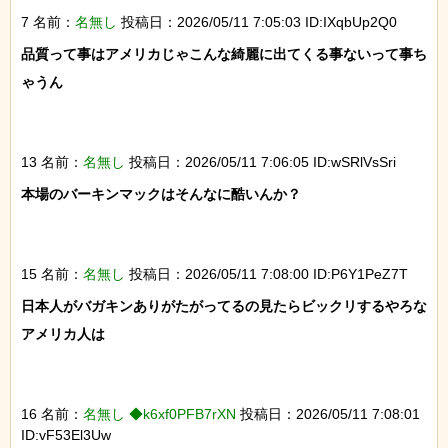
7 名前：
名無し
投稿日：2026/05/11 7:05:03 ID:IXqbUp2Q0
品質って事はアメリカじゃこんな綺麗に出てくる事ないって事ち
ゃうん

13 名前：
名無し
投稿日：2026/05/11 7:06:05 ID:wSRlVsSri
本場のバーキンマックはそんなに酷いんか？

15 名前：
名無し
投稿日：2026/05/11 7:08:00 ID:P6Y1PeZ7T
日本人がバガキンありがたがってるの見たらビックリするやろな
アメリカ人は

16 名前：
名無し ◆k6xf0PFB7rXN
投稿日：2026/05/11 7:08:01
ID:vF53El3Uw