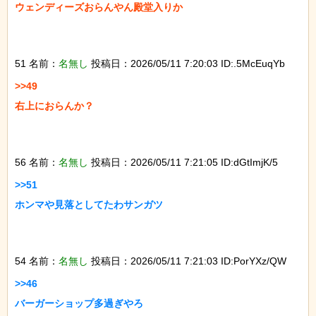
ウェンディーズおらんやん殿堂入りか

51 名前：
名無し
投稿日：2026/05/11 7:20:03 ID:.5McEuqYb
>>49

右上におらんか？

56 名前：
名無し
投稿日：2026/05/11 7:21:05 ID:dGtImjK/5
>>51

ホンマや見落としてたわサンガツ

54 名前：
名無し
投稿日：2026/05/11 7:21:03 ID:PorYXz/QW
>>46

バーガーショップ多過ぎやろ
