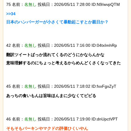
75 名前：
名無し
投稿日：2026/05/11 7:28:00 ID:N9/wvpQTM
>>34

日本のハンバーガーが小さくて暴動起こすとか親日か？

42 名前：
名無し
投稿日：2026/05/11 7:16:00 ID:04txImhRp
翻訳ツイートばっか流れてくるのどうにかならんかな

意味理解するのにちょっと考えるからめんどくさくなってきた

45 名前：
名無し
投稿日：2026/05/11 7:18:02 ID:fxxFgxZyT
あっちの食いもんは旨味ほんまに少なくてビビる

46 名前：
名無し
投稿日：2026/05/11 7:19:00 ID:dnUpctVPT