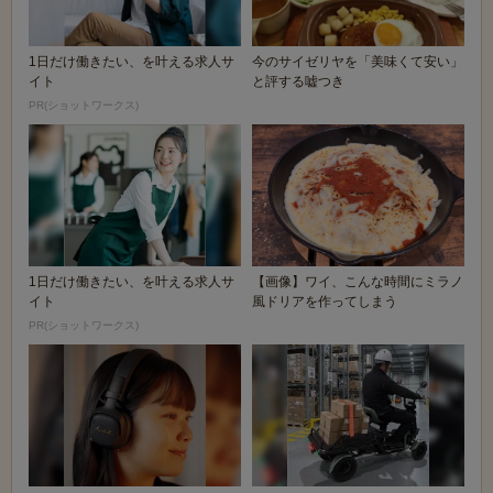
1日だけ働きたい、を叶える求人サ
今のサイゼリヤを「美味くて安い」
イト
と評する嘘つき
PR(ショットワークス)
1日だけ働きたい、を叶える求人サ
【画像】ワイ、こんな時間にミラノ
イト
風ドリアを作ってしまう
PR(ショットワークス)