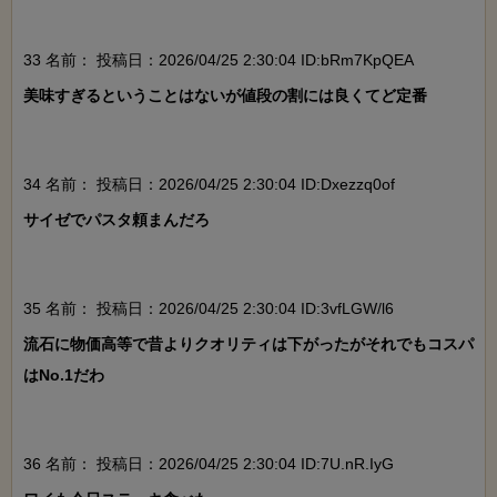
33 名前：
投稿日：2026/04/25 2:30:04 ID:bRm7KpQEA
美味すぎるということはないが値段の割には良くてど定番

34 名前：
投稿日：2026/04/25 2:30:04 ID:Dxezzq0of
サイゼでパスタ頼まんだろ

35 名前：
投稿日：2026/04/25 2:30:04 ID:3vfLGW/l6
流石に物価高等で昔よりクオリティは下がったがそれでもコスパ
はNo.1だわ

36 名前：
投稿日：2026/04/25 2:30:04 ID:7U.nR.IyG