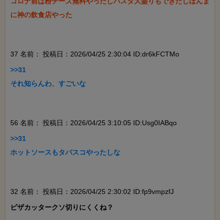
コロナ前は粉チーズ無料やったしパスタ大盛りもできたしほんま
に神の飲食店やった

37 名前：
投稿日：2026/04/25 2:30:04 ID:dr6kFCTMo
>>31

それ知らんわ、すごいな

56 名前：
投稿日：2026/04/25 3:10:05 ID:Usg0IABqo
>>31

ホットソースもタバスコやったしな

32 名前：
投稿日：2026/04/25 2:30:02 ID:fp9vmpzfJ
ピザカッタークソ切りにくくね？
