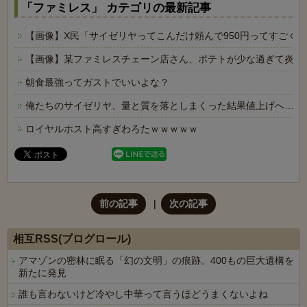
「ファミレス」 カテゴリの最新記事
【画像】X民「サイゼリヤってこんだけ頼んで950円ってすごく
【画像】某ファミレスチェーン店さん、ポテトが少な過ぎて炎上
朝食最強ってガストでいいよな？
俺たちのサイゼリヤ、量と質を落としまくった結果値上げへ…
ロイヤルホスト高すぎわろたｗｗｗｗｗ
前の記事
次の記事
相互RSS(ブログロール)
アマゾンの密林に眠る「幻の文明」の痕跡。400もの巨大遺構を
新たに発見
誰も言わないけど冷やし中華って言うほどうまくないよね