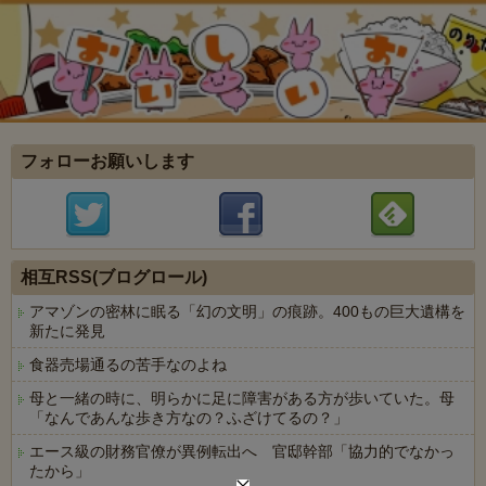
フォローお願いします
相互RSS(ブログロール)
アマゾンの密林に眠る「幻の文明」の痕跡。400もの巨大遺構を
新たに発見
食器売場通るの苦手なのよね
母と一緒の時に、明らかに足に障害がある方が歩いていた。母
「なんであんな歩き方なの？ふざけてるの？」
エース級の財務官僚が異例転出へ 官邸幹部「協力的でなかっ
たから」