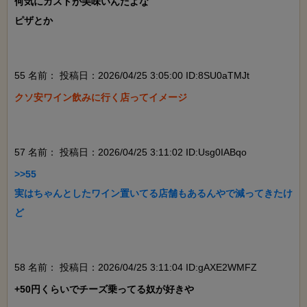
何気にガストが美味いんだよな

ピザとか

55 名前：
投稿日：2026/04/25 3:05:00 ID:8SU0aTMJt
クソ安ワイン飲みに行く店ってイメージ

57 名前：
投稿日：2026/04/25 3:11:02 ID:Usg0IABqo
>>55

実はちゃんとしたワイン置いてる店舗もあるんやで減ってきたけ
ど

58 名前：
投稿日：2026/04/25 3:11:04 ID:gAXE2WMFZ
+50円くらいでチーズ乗ってる奴が好きや
