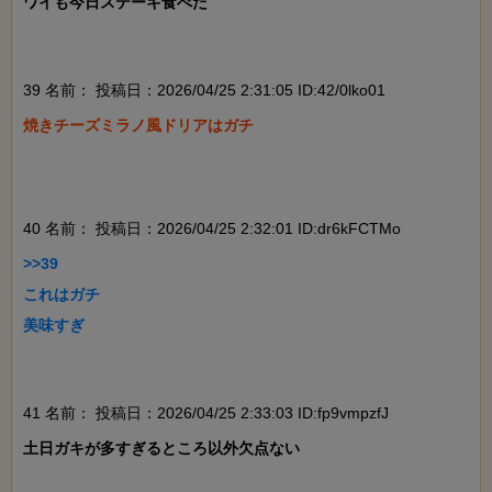
ワイも今日ステーキ食べた

39 名前：
投稿日：2026/04/25 2:31:05 ID:42/0lko01
焼きチーズミラノ風ドリアはガチ

40 名前：
投稿日：2026/04/25 2:32:01 ID:dr6kFCTMo
>>39

これはガチ

美味すぎ

41 名前：
投稿日：2026/04/25 2:33:03 ID:fp9vmpzfJ
土日ガキが多すぎるところ以外欠点ない
