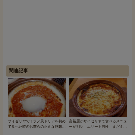
関連記事
サイゼリヤでミラノ風ドリアを初め
富裕層がサイゼリヤで食べるメニュ
て食べた時のお前らの正直な感想ｗ
ーが判明 エリート男性「まだミラ
ｗｗｗｗ
ノ風ドリア食って...