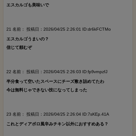
エスカルゴも美味いで

21 名前：
投稿日：2026/04/25 2:26:01 ID:dr6kFCTMo
エスカルゴうまいの？

信じて頼むぞ

22 名前：
投稿日：2026/04/25 2:26:03 ID:fp9vmpzfJ
半分食って空いたスペースにチーズ敷き詰めてたわ

今は無料じゃできない技になってしまった

23 名前：
投稿日：2026/04/25 2:26:04 ID:7sKEp.41A
これとディアボロ風辛みチキン以外におすすめある？
