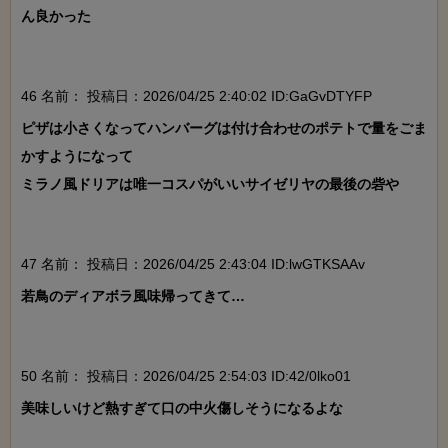
ん良かった

46 名前：
投稿日：2026/04/25 2:40:02 ID:GaGvDTYFP
ピザは小さくなってハンバーグは付け合わせのポテトで量をごま
かすようになって

ミラノ風ドリアは唯一コスパがいいサイゼリヤの最後の砦や

47 名前：
投稿日：2026/04/25 2:43:04 ID:lwGTKSAAv
若鳥のディアボラ風味帰ってきて…

50 名前：
投稿日：2026/04/25 2:54:03 ID:42/0lko01
美味しいけど熱すぎて口の中火傷しそうになるよな
