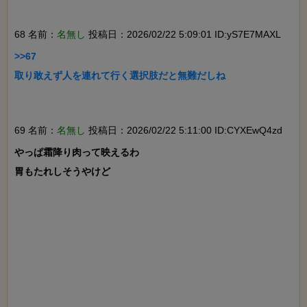
68 名前：
名無し
投稿日：2026/02/22 5:09:01 ID:yS7E7MAXL
>>67

取り敢えず人を連れて行く選択肢だと無難だしね

69 名前：
名無し
投稿日：2026/02/22 5:11:00 ID:CYXEwQ4zd
やっぱ霜降り肉って映えるわ

胃もたれしそうやけど
