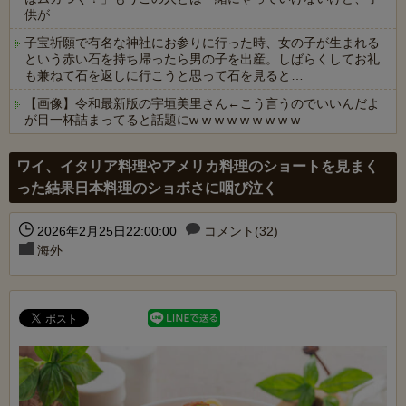
供が
子宝祈願で有名な神社にお参りに行った時、女の子が生まれる
という赤い石を持ち帰ったら男の子を出産。しばらくしてお礼
も兼ねて石を返しに行こうと思って石を見ると…
【画像】令和最新版の宇垣美里さん←こう言うのでいいんだよ
が目一杯詰まってると話題にw w w w w w w w w
Powered by livedoor 相互RSS
ワイ、イタリア料理やアメリカ料理のショートを見まく
った結果日本料理のショボさに咽び泣く
2026年2月25日22:00:00
コメント(32)
海外