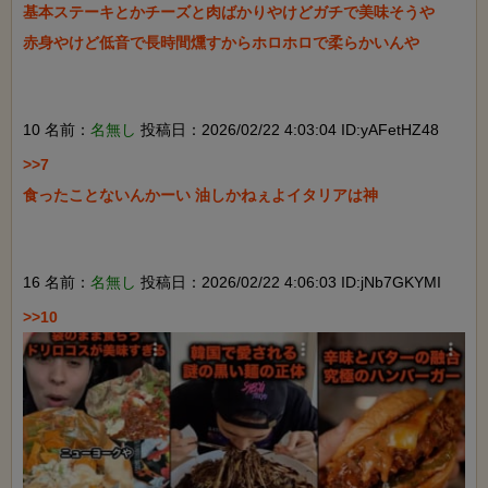
基本ステーキとかチーズと肉ばかりやけどガチで美味そうや

赤身やけど低音で長時間燻すからホロホロで柔らかいんや

10 名前：
名無し
投稿日：2026/02/22 4:03:04 ID:yAFetHZ48
>>7

食ったことないんかーい 油しかねぇよイタリアは神

16 名前：
名無し
投稿日：2026/02/22 4:06:03 ID:jNb7GKYMI