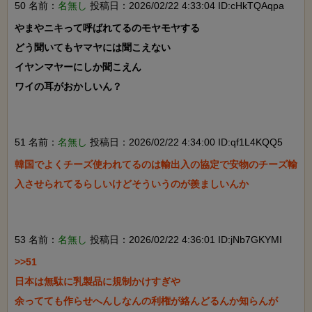
50 名前：
名無し
投稿日：2026/02/22 4:33:04 ID:cHkTQAqpa
やまやニキって呼ばれてるのモヤモヤする

どう聞いてもヤマヤには聞こえない

イヤンマヤーにしか聞こえん

ワイの耳がおかしいん？

51 名前：
名無し
投稿日：2026/02/22 4:34:00 ID:qf1L4KQQ5
韓国でよくチーズ使われてるのは輸出入の協定で安物のチーズ輸
入させられてるらしいけどそういうのが羨ましいんか

53 名前：
名無し
投稿日：2026/02/22 4:36:01 ID:jNb7GKYMI
>>51

日本は無駄に乳製品に規制かけすぎや

余ってても作らせへんしなんの利権が絡んどるんか知らんが
