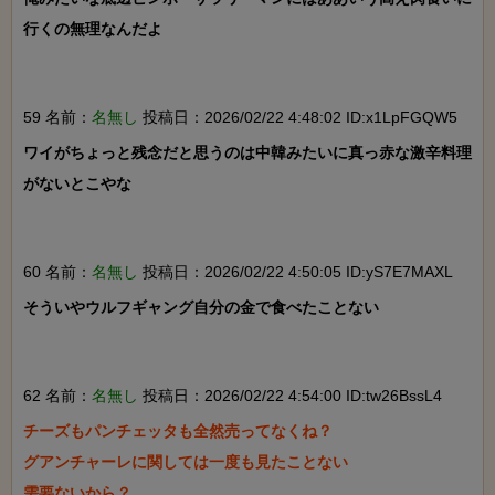
行くの無理なんだよ

59 名前：
名無し
投稿日：2026/02/22 4:48:02 ID:x1LpFGQW5
ワイがちょっと残念だと思うのは中韓みたいに真っ赤な激辛料理
がないとこやな

60 名前：
名無し
投稿日：2026/02/22 4:50:05 ID:yS7E7MAXL
そういやウルフギャング自分の金で食べたことない

62 名前：
名無し
投稿日：2026/02/22 4:54:00 ID:tw26BssL4
チーズもパンチェッタも全然売ってなくね？

グアンチャーレに関しては一度も見たことない

需要ないから？
