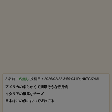
2 名前：
名無し
投稿日：2026/02/22 3:59:04 ID:jNb7GKYMI
アメリカの柔らかくて濃厚そうな赤身肉

イタリアの濃厚なチーズ

日本はこの点において遅れてる
