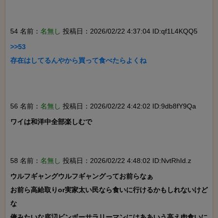
54 名前：
名無し
投稿日：2026/02/22 4:37:04 ID:qf1L4KQQ5
>>53

存在はしてるんやから買って食べたらよくね

56 名前：
名無し
投稿日：2026/02/22 4:42:02 ID:9db8fY9Qa
ワイは和洋中全部楽しむで

58 名前：
名無し
投稿日：2026/02/22 4:48:02 ID:NvtRhId.z
ウルフギャングウルフギャングってお前らなぁ

お前ら高給取りor実家太い民なら食いに行けるかもしれないけど
な

俺みたいな底辺ビンボーサラリーマンにはああいう高え肉食いに