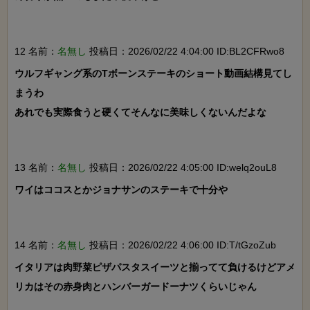
12 名前：
名無し
投稿日：2026/02/22 4:04:00 ID:BL2CFRwo8
ウルフギャング系のTボーンステーキのショート動画結構見てし
まうわ

あれでも実際食うと硬くてそんなに美味しくないんだよな

13 名前：
名無し
投稿日：2026/02/22 4:05:00 ID:welq2ouL8
ワイはココスとかジョナサンのステーキで十分や

14 名前：
名無し
投稿日：2026/02/22 4:06:00 ID:T/tGzoZub
イタリアは肉野菜ピザパスタスイーツと揃ってて負けるけどアメ
リカはその赤身肉とハンバーガードーナツくらいじゃん
