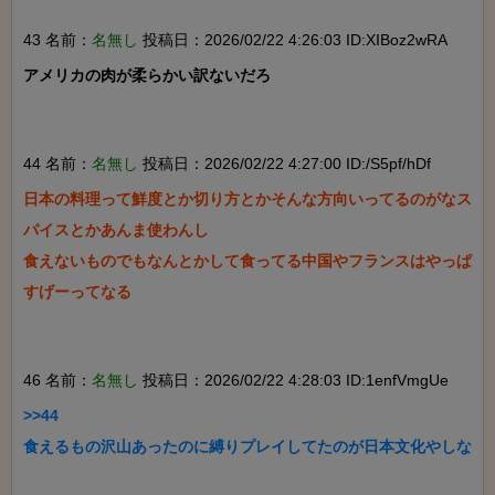
43 名前：
名無し
投稿日：2026/02/22 4:26:03 ID:XIBoz2wRA
アメリカの肉が柔らかい訳ないだろ

44 名前：
名無し
投稿日：2026/02/22 4:27:00 ID:/S5pf/hDf
日本の料理って鮮度とか切り方とかそんな方向いってるのがなス
パイスとかあんま使わんし

食えないものでもなんとかして食ってる中国やフランスはやっぱ
すげーってなる

46 名前：
名無し
投稿日：2026/02/22 4:28:03 ID:1enfVmgUe
>>44

食えるもの沢山あったのに縛りプレイしてたのが日本文化やしな
