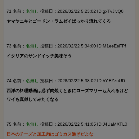
71 名前：
名無し
投稿日：2026/02/22 5:23:02 ID:gxTvJlvQ0
ヤマヤニキとゴードン・ラムゼイばっかり流れてくる

73 名前：
名無し
投稿日：2026/02/22 5:34:00 ID:M1eeEeFPf
イタリアのサンドイッチ美味そう

74 名前：
名無し
投稿日：2026/02/22 5:38:02 ID:hY.EZzuUD
西洋の料理動画は必ず肉焼くときにローズマリーも入れるけど

ワイも真似してみたくなる

75 名前：
名無し
投稿日：2026/02/22 5:41:05 ID:J4UaMXTL0
日本のチーズと加工肉はゴミカス過ぎだよな
