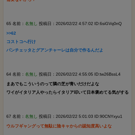
65 名前：
名無し
投稿日：2026/02/22 4:57:02 ID:6siGVq0nQ
>>62

コストコへ行け

パンチェッタとグアンチャーレは自分で作るんだよ

64 名前：
名無し
投稿日：2026/02/22 4:55:05 ID:tw26BssL4
まあでもこういうのって隣の芝が青いだけだよな

ワイがイタリア人やったらイタリア叩いて日本褒めてる気がする

67 名前：
名無し
投稿日：2026/02/22 5:01:03 ID:90CNYxyu1
ウルフギャングって無駄に陰キャからの認知度高いよな
