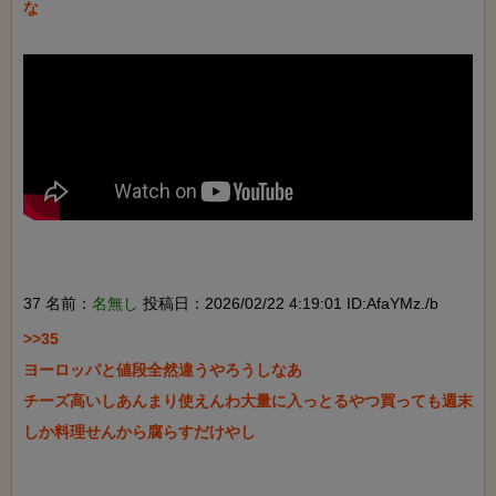
な

37 名前：
名無し
投稿日：2026/02/22 4:19:01 ID:AfaYMz./b
>>35

ヨーロッパと値段全然違うやろうしなあ

チーズ高いしあんまり使えんわ大量に入っとるやつ買っても週末
しか料理せんから腐らすだけやし
