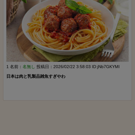
1 名前：
名無し
投稿日：2026/02/22 3:58:03 ID:jNb7GKYMI
日本は肉と乳製品雑魚すぎやわ
