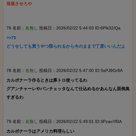
発展させろや

76 名前：
名無し
投稿日：2026/02/22 5:44:03 ID:6Pik32/Qa
>>75

どうせしても買うやつ限られるから今のままで丁度いいんだよ

78 名前：
名無し
投稿日：2026/02/22 5:47:00 ID:SsPJ8Gr8A
カルボナーラ作るときは豚トロ使ってるわ

グアンチャーレやパンチェッタなんて仕込めるかあんなん面倒臭
すぎるわ

79 名前：
名無し
投稿日：2026/02/22 5:49:01 ID:3PzaoYf0A
カルボナーラはアメリカ料理らしい
