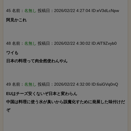
45 名前：
名無し
投稿日：2026/02/22 4:27:04 ID:eV3dLcNpw
阿見かこれ

48 名前：
名無し
投稿日：2026/02/22 4:30:02 ID:AlT9Zvyb0
ワイも

日本の料理って肉全然使わんやん

49 名前：
名無し
投稿日：2026/02/22 4:32:00 ID:6siGVq0nQ
EUはチーズ安くないぞ日本と変わらん

中国は料理に使う水が臭いから誤魔化すために発展した味付けだ
ぞ
