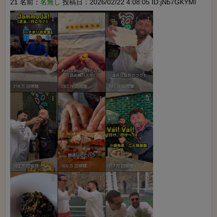
21 名前：
名無し
投稿日：2026/02/22 4:08:05 ID:jNb7GKYMI