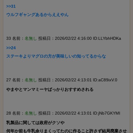
>>31

ウルフギャングあるからええやん

33 名前：
名無し
投稿日：2026/02/22 4:16:00 ID:LLYbhHDKa
>>24

ステーキよりマグロの方が美味しいの知ってるからな

27 名前：
名無し
投稿日：2026/02/22 4:13:01 ID:aC89ixV.0
やまやとマンマミーヤばっかりおすすめされる

28 名前：
名無し
投稿日：2026/02/22 4:13:01 ID:jNb7GKYMI
乳製品に関しては政府がクソや

何年か前も牛乳余りまくってたのに作ること許さず結局廃棄させ