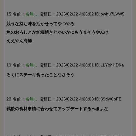
15 名前：
名無し
投稿日：2026/02/22 4:06:02 ID:bwhu7LVW5
競うな持ち味を活かせってやつやろ

魚のおろしとか炉端焼きとかいかにもうまそうやんけ

ええやん海鮮

19 名前：
名無し
投稿日：2026/02/22 4:08:01 ID:LLYbhHDKa
ろくにステーキ食ったことなさそう

20 名前：
名無し
投稿日：2026/02/22 4:08:03 ID:39dv/0pFE
戦後の食料事情に合わせてアップデートするべきよな
