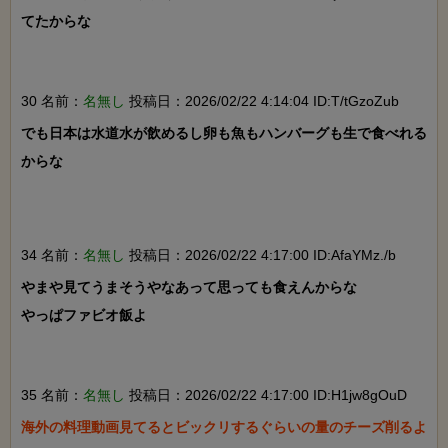
てたからな

30 名前：
名無し
投稿日：2026/02/22 4:14:04 ID:T/tGzoZub
でも日本は水道水が飲めるし卵も魚もハンバーグも生で食べれる
からな

34 名前：
名無し
投稿日：2026/02/22 4:17:00 ID:AfaYMz./b
やまや見てうまそうやなあって思っても食えんからな

やっぱファビオ飯よ

35 名前：
名無し
投稿日：2026/02/22 4:17:00 ID:H1jw8gOuD
海外の料理動画見てるとビックリするぐらいの量のチーズ削るよ