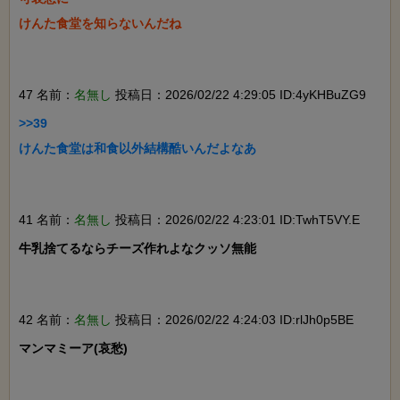
けんた食堂を知らないんだね

47 名前：
名無し
投稿日：2026/02/22 4:29:05 ID:4yKHBuZG9
>>39

けんた食堂は和食以外結構酷いんだよなあ

41 名前：
名無し
投稿日：2026/02/22 4:23:01 ID:TwhT5VY.E
牛乳捨てるならチーズ作れよなクッソ無能

42 名前：
名無し
投稿日：2026/02/22 4:24:03 ID:rlJh0p5BE
マンマミーア(哀愁)
