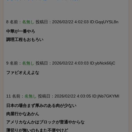
8 名前：
名無し
投稿日：2026/02/22 4:02:03 ID:GqqUYSL8n
中華が一番やろ

調理工程もおもろい

9 名前：
名無し
投稿日：2026/02/22 4:03:03 ID:ybNck66jC
ファビオええよな

11 名前：
名無し
投稿日：2026/02/22 4:03:05 ID:jNb7GKYMI
日本の場合まず厚みのある肉が少ない

肉屋行かなあかん

アメリカなんかはブロックが普通やからな

薄切りが無いのもまた不便やけど
