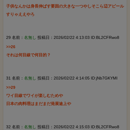
子供なんかは身長伸ばす要因の大きな一つやしそこら辺アピール
すりゃええやろ

29 名前：
名無し
投稿日：2026/02/22 4:13:03 ID:BL2CFRwo8
>>26

それは何目線で何目的？

31 名前：
名無し
投稿日：2026/02/22 4:14:05 ID:jNb7GKYMI
>>29

ワイ目線でワイが楽しむためや

日本の肉料理はまだまだ発展途上や

32 名前：
名無し
投稿日：2026/02/22 4:15:03 ID:BL2CFRwo8