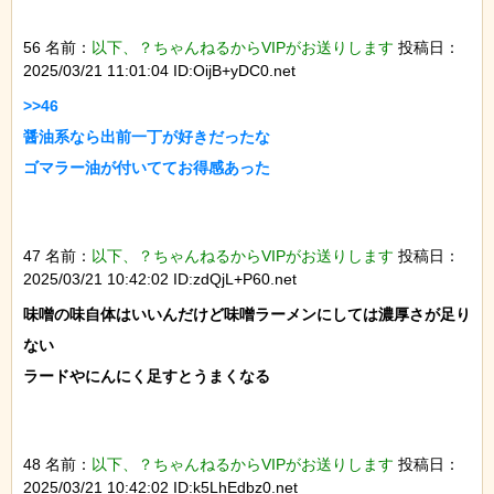
56 名前：
以下、？ちゃんねるからVIPがお送りします
投稿日：
2025/03/21 11:01:04 ID:OijB+yDC0.net
>>46

醤油系なら出前一丁が好きだったな

ゴマラー油が付いててお得感あった

47 名前：
以下、？ちゃんねるからVIPがお送りします
投稿日：
2025/03/21 10:42:02 ID:zdQjL+P60.net
味噌の味自体はいいんだけど味噌ラーメンにしては濃厚さが足り
ない

ラードやにんにく足すとうまくなる

48 名前：
以下、？ちゃんねるからVIPがお送りします
投稿日：
2025/03/21 10:42:02 ID:k5LhEdbz0.net