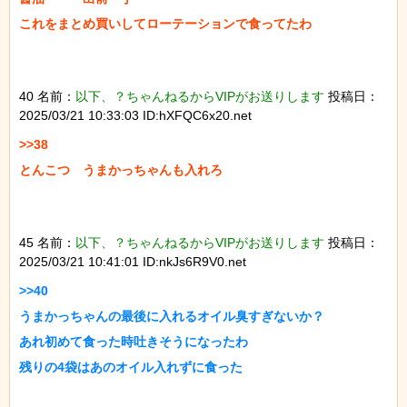
これをまとめ買いしてローテーションで食ってたわ

40 名前：
以下、？ちゃんねるからVIPがお送りします
投稿日：
2025/03/21 10:33:03 ID:hXFQC6x20.net
>>38

とんこつ　うまかっちゃんも入れろ

45 名前：
以下、？ちゃんねるからVIPがお送りします
投稿日：
2025/03/21 10:41:01 ID:nkJs6R9V0.net
>>40

うまかっちゃんの最後に入れるオイル臭すぎないか？

あれ初めて食った時吐きそうになったわ

残りの4袋はあのオイル入れずに食った
