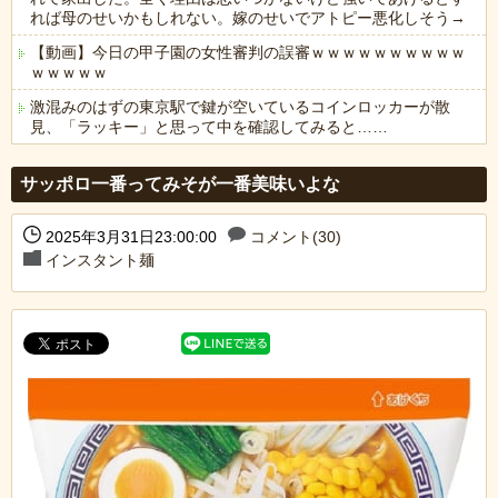
れば母のせいかもしれない。嫁のせいでアトピー悪化しそう→
【動画】今日の甲子園の女性審判の誤審ｗｗｗｗｗｗｗｗｗｗ
ｗｗｗｗｗ
激混みのはずの東京駅で鍵が空いているコインロッカーが散
見、「ラッキー」と思って中を確認してみると……
Powered by livedoor 相互RSS
サッポロ一番ってみそが一番美味いよな
2025年3月31日23:00:00
コメント(30)
インスタント麺