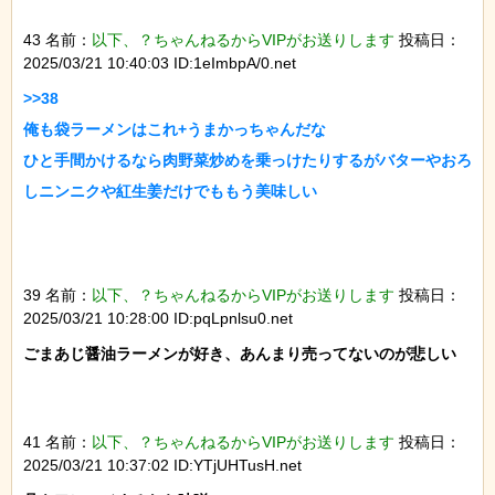
43 名前：
以下、？ちゃんねるからVIPがお送りします
投稿日：
2025/03/21 10:40:03 ID:1eImbpA/0.net
>>38

俺も袋ラーメンはこれ+うまかっちゃんだな

ひと手間かけるなら肉野菜炒めを乗っけたりするがバターやおろ
しニンニクや紅生姜だけでももう美味しい

39 名前：
以下、？ちゃんねるからVIPがお送りします
投稿日：
2025/03/21 10:28:00 ID:pqLpnlsu0.net
ごまあじ醤油ラーメンが好き、あんまり売ってないのが悲しい

41 名前：
以下、？ちゃんねるからVIPがお送りします
投稿日：
2025/03/21 10:37:02 ID:YTjUHTusH.net