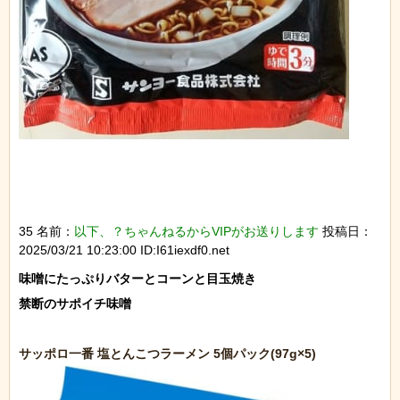
35 名前：
以下、？ちゃんねるからVIPがお送りします
投稿日：
2025/03/21 10:23:00 ID:I61iexdf0.net
味噌にたっぷりバターとコーンと目玉焼き

禁断のサポイチ味噌
