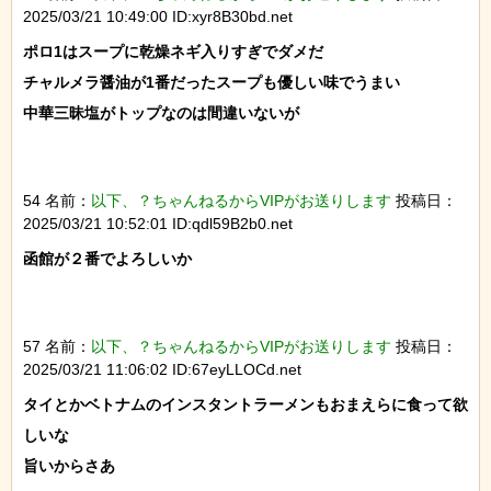
2025/03/21 10:49:00 ID:xyr8B30bd.net
ポロ1はスープに乾燥ネギ入りすぎでダメだ

チャルメラ醤油が1番だったスープも優しい味でうまい

中華三昧塩がトップなのは間違いないが

54 名前：
以下、？ちゃんねるからVIPがお送りします
投稿日：
2025/03/21 10:52:01 ID:qdl59B2b0.net
函館が２番でよろしいか

57 名前：
以下、？ちゃんねるからVIPがお送りします
投稿日：
2025/03/21 11:06:02 ID:67eyLLOCd.net
タイとかベトナムのインスタントラーメンもおまえらに食って欲
しいな

旨いからさあ
