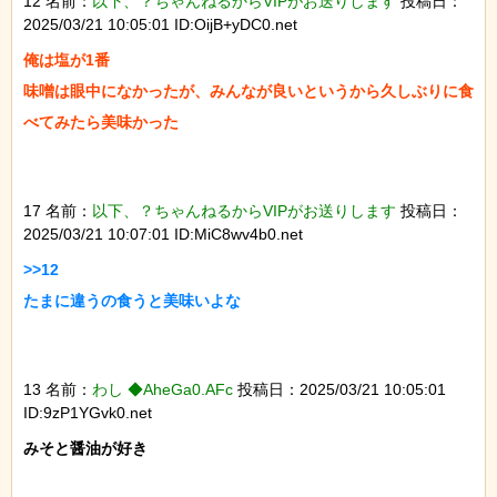
12 名前：
以下、？ちゃんねるからVIPがお送りします
投稿日：
2025/03/21 10:05:01 ID:OijB+yDC0.net
俺は塩が1番

味噌は眼中になかったが、みんなが良いというから久しぶりに食
べてみたら美味かった

17 名前：
以下、？ちゃんねるからVIPがお送りします
投稿日：
2025/03/21 10:07:01 ID:MiC8wv4b0.net
>>12

たまに違うの食うと美味いよな

13 名前：
わし ◆AheGa0.AFc
投稿日：2025/03/21 10:05:01
ID:9zP1YGvk0.net
みそと醤油が好き
