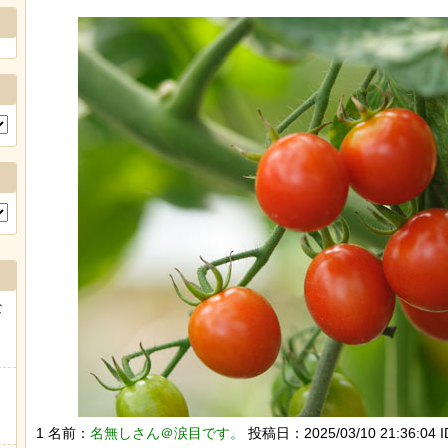
な
1 名前：
名無しさん＠涙目です。
投稿日：2025/03/10 21:36:04 I