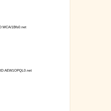
:WCA/1Bfs0.net
ID:AEW1OPQL0.net