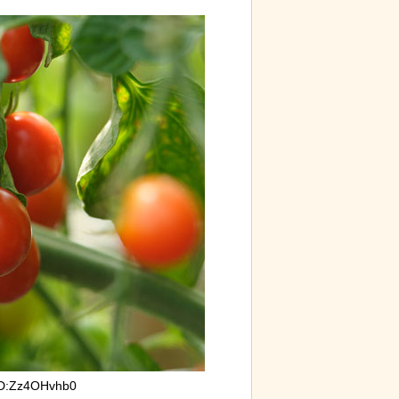
D:Zz4OHvhb0