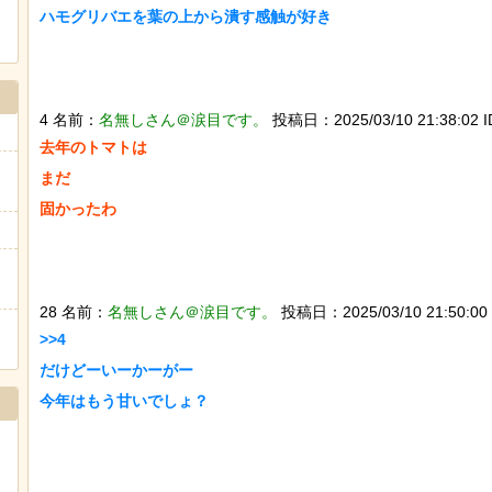
ハモグリバエを葉の上から潰す感触が好き

4 名前：
名無しさん＠涙目です。
投稿日：2025/03/10 21:38:02 ID
去年のトマトは

まだ

固かったわ

28 名前：
名無しさん＠涙目です。
投稿日：2025/03/10 21:50:00 
>>4

だけどーいーかーがー

今年はもう甘いでしょ？
