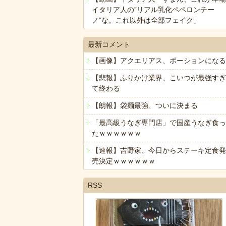
イタリア人の”リアル乳化ペペロンチー
ノ”な。これ以外は全部フェイク」
最新コメント
【画像】アクエリアス、ポーションになる
【悲報】ふりかけ業界、こいつが最強すぎ
て終わる
【朗報】袋麺最強、ついに決まる
「最高級うなぎ専門店」で国産うなぎ食っ
たｗｗｗｗｗｗ
【速報】吉野家、今日からステーキ定食発
売決定ｗｗｗｗｗｗ
RSS