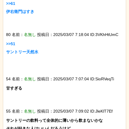
>>61

伊右衛門はすき

80 名前：
名無し
投稿日：2025/03/07 7:18:04 ID:3VKhHtUmC
>>51

サントリー天然水

54 名前：
名無し
投稿日：2025/03/07 7:07:04 ID:SioRVeqTi
甘すぎる

55 名前：
名無し
投稿日：2025/03/07 7:09:02 ID:JleKlT7Ef
サントリーの飲料って全体的に薄いから飲まないかな

それが好きな人はいいんだろうけど
