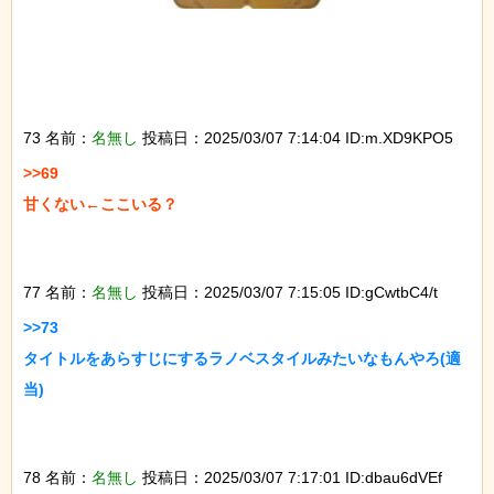
73 名前：
名無し
投稿日：2025/03/07 7:14:04 ID:m.XD9KPO5
>>69

甘くない←ここいる？

77 名前：
名無し
投稿日：2025/03/07 7:15:05 ID:gCwtbC4/t
>>73

タイトルをあらすじにするラノベスタイルみたいなもんやろ(適
当)

78 名前：
名無し
投稿日：2025/03/07 7:17:01 ID:dbau6dVEf