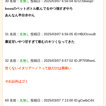
30 名前：
名無し
投稿日：2025/03/07 6:56:04 ID:D.lSkwxjD
bossのペットボトル飲んでるやつ強すぎやろ

あんなん半分水やん

31 名前：
名無し
投稿日：2025/03/07 6:56:05 ID:HBJOrvxuB
最近甘いやつ甘すぎて飲むのキツくなってきた

32 名前：
名無し
投稿日：2025/03/07 6:57:02 ID:JP7fSRwnL
甘くないイタリアーノ？って奴だけは美味い

それ以外はゴミ

69 名前：
名無し
投稿日：2025/03/07 7:13:00 ID:gCwtbC4/t