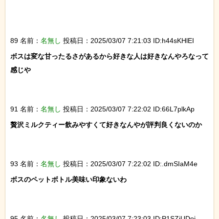
89 名前：
名無し
投稿日：2025/03/07 7:21:03 ID:h44sKHlEI
ボスは変な甘ったるさがあるから好きな人は好きなんやろなって
感じや

91 名前：
名無し
投稿日：2025/03/07 7:22:02 ID:66L7plkAp
贅沢ミルクティー飲みやすくて好きなんやが評判良くないのか

93 名前：
名無し
投稿日：2025/03/07 7:22:02 ID:.dmSIaM4e
ボスのペットボトル美味い印象ないわ

95 名前：
名無し
投稿日：2025/03/07 7:23:03 ID:P1SZjUDoj