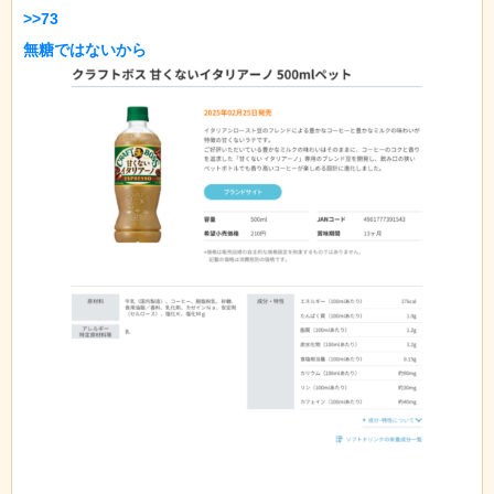
>>73
