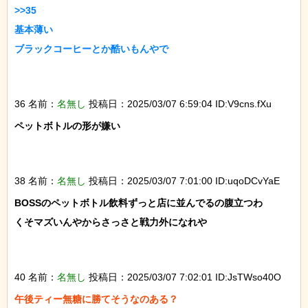
>>35

基本薄い

ブラックコーヒーとか酷いもんやで

36 名前：
名無し
投稿日：2025/03/07 6:59:04 ID:V9cns.fXu
ペットボトルの形が嫌い

38 名前：
名無し
投稿日：2025/03/07 7:01:00 ID:uqoDCvYaE
BOSSのペットボトル飲料ずっと店に並んでるの腹立つわ

くそマズいんやからさっさと戦力外になれや

40 名前：
名無し
投稿日：2025/03/07 7:02:01 ID:JsTWso40O
午後ティー無糖に勝てそうなのある？
