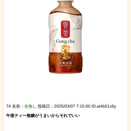
74 名前：
名無し
投稿日：2025/03/07 7:15:00 ID:at4b51z6y
午後ティー無糖がうまいからそれでいい
