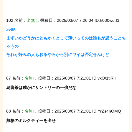
102 名前：
名無し
投稿日：2025/03/07 7:26:04 ID:h030wo.I3
>>85

まずいかどうかはともかくとして薄いってのは誰もが思うことち
ゃうの

それが好みの人もおるやろから別にワイは否定せんけど

87 名前：
名無し
投稿日：2025/03/07 7:21:01 ID:vkO/1tlRH
烏龍茶は確かにサントリーの一強だな

88 名前：
名無し
投稿日：2025/03/07 7:21:01 ID:YrZs4nOMQ
無糖のミルクティーを出せ
