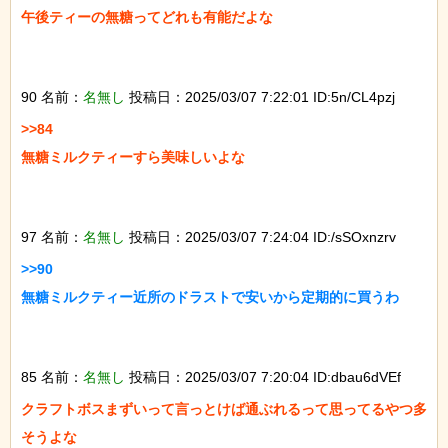
午後ティーの無糖ってどれも有能だよな

90 名前：
名無し
投稿日：2025/03/07 7:22:01 ID:5n/CL4pzj
>>84

無糖ミルクティーすら美味しいよな

97 名前：
名無し
投稿日：2025/03/07 7:24:04 ID:/sSOxnzrv
>>90

無糖ミルクティー近所のドラストで安いから定期的に買うわ

85 名前：
名無し
投稿日：2025/03/07 7:20:04 ID:dbau6dVEf
クラフトボスまずいって言っとけば通ぶれるって思ってるやつ多
そうよな
