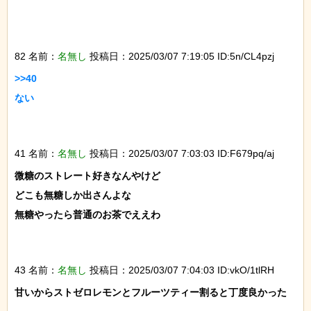
82 名前：
名無し
投稿日：2025/03/07 7:19:05 ID:5n/CL4pzj
>>40

ない

41 名前：
名無し
投稿日：2025/03/07 7:03:03 ID:F679pq/aj
微糖のストレート好きなんやけど

どこも無糖しか出さんよな

無糖やったら普通のお茶でええわ

43 名前：
名無し
投稿日：2025/03/07 7:04:03 ID:vkO/1tlRH
甘いからストゼロレモンとフルーツティー割ると丁度良かった
