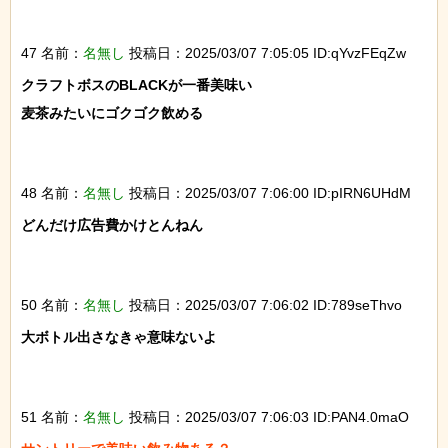
47 名前：
名無し
投稿日：2025/03/07 7:05:05 ID:qYvzFEqZw
クラフトボスのBLACKが一番美味い

麦茶みたいにゴクゴク飲める

48 名前：
名無し
投稿日：2025/03/07 7:06:00 ID:pIRN6UHdM
どんだけ広告費かけとんねん

50 名前：
名無し
投稿日：2025/03/07 7:06:02 ID:789seThvo
大ボトル出さなきゃ意味ないよ

51 名前：
名無し
投稿日：2025/03/07 7:06:03 ID:PAN4.0maO