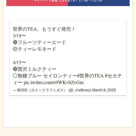
世界のTEA、もうすぐ発売！
3/18〜
🔴フルーツティーエード
🟡ティーレモネード
4/15〜
🔵贅沢ミルクティー
⚪️無糖ブルー セイロンティー
#世界のTEA
#セカテ
ィー
pic.twitter.com/o9WKvbZvGm
— BOSS（ボス＋クラフトボス） (@_craftboss)
March 6, 2025