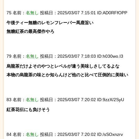
75 名前：
名無し
投稿日：2025/03/07 7:15:01 ID:AD0RFfOPP
午後ティー無糖のレモンフレーバー馬鹿旨い

無糖紅茶の最高傑作やろ

79 名前：
名無し
投稿日：2025/03/07 7:18:03 ID:h030wo.I3
烏龍茶だけよそのやつとレベルが違う美味しさしてるよな

本物の烏龍茶の味とか知らんけど他のと比べて圧倒的に美味い

83 名前：
名無し
投稿日：2025/03/07 7:20:02 ID:9zzX/2SyU
紅茶花伝にも負けそう

84 名前：
名無し
投稿日：2025/03/07 7:20:02 ID:/sSOxnzrv