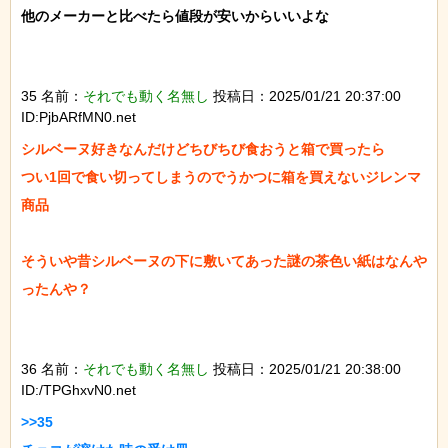
他のメーカーと比べたら値段が安いからいいよな

35 名前：
それでも動く名無し
投稿日：2025/01/21 20:37:00
ID:PjbARfMN0.net
シルベーヌ好きなんだけどちびちび食おうと箱で買ったら

つい1回で食い切ってしまうのでうかつに箱を買えないジレンマ
商品

そういや昔シルベーヌの下に敷いてあった謎の茶色い紙はなんや
ったんや？

36 名前：
それでも動く名無し
投稿日：2025/01/21 20:38:00
ID:/TPGhxvN0.net
>>35
