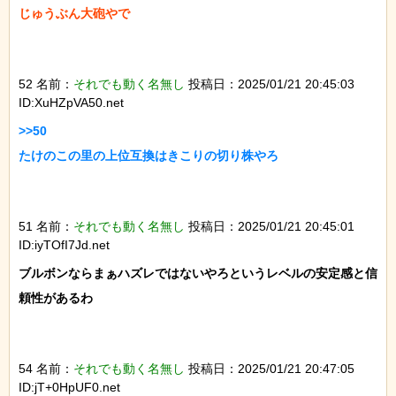
じゅうぶん大砲やで

52 名前：
それでも動く名無し
投稿日：2025/01/21 20:45:03
ID:XuHZpVA50.net
>>50

たけのこの里の上位互換はきこりの切り株やろ

51 名前：
それでも動く名無し
投稿日：2025/01/21 20:45:01
ID:iyTOfI7Jd.net
ブルボンならまぁハズレではないやろというレベルの安定感と信
頼性があるわ

54 名前：
それでも動く名無し
投稿日：2025/01/21 20:47:05
ID:jT+0HpUF0.net