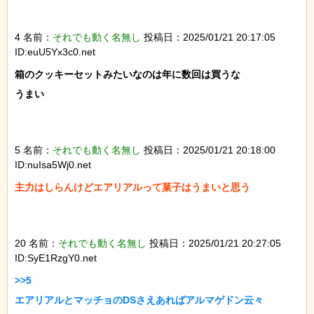
4 名前：
それでも動く名無し
投稿日：2025/01/21 20:17:05
ID:euU5Yx3c0.net
箱のクッキーセットみたいなのは年に数回は買うな

うまい

5 名前：
それでも動く名無し
投稿日：2025/01/21 20:18:00
ID:nuIsa5Wj0.net
主力はしらんけどエアリアルって菓子はうまいと思う

20 名前：
それでも動く名無し
投稿日：2025/01/21 20:27:05
ID:SyE1RzgY0.net
>>5

エアリアルとマッチョのDSさえあればアルマゲドン云々
