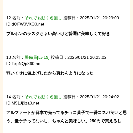
12 名前：
それでも動く名無し
投稿日：2025/01/21 20:23:00
ID:dOFW0VXO0.net
ブルボンのラスクちょい高いけど普通に美味しくて好き

13 名前：
警備員[Lv.19]
投稿日：2025/01/21 20:23:02
ID:TxpNQp860.net
弱いくせに値上げしたから買わんようになった

14 名前：
それでも動く名無し
投稿日：2025/01/21 20:24:02
ID:M51Jj9za0.net
アルファートが日本で売ってるチョコ菓子で一番コスパ良いと思
う。量ケチってないし、ちゃんと美味しい。250円で買えるし
