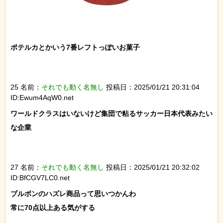
ポテルカとかいう7番レフトっぽいお菓子

25 名前：
それでも動く名無し
投稿日：2025/01/21 20:31:04
ID:Ewum4AqW0.net
ワールドクラスはいないけど集団で粘るサッカー日本代表みたい
な企業

27 名前：
それでも動く名無し
投稿日：2025/01/21 20:32:02
ID:BfCGV7LC0.net
ブルボンのハズレ商品って思いつかんわ

常に70点以上ある気がする
