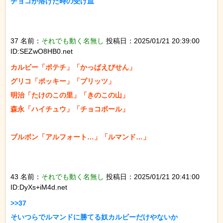
チョコが溶けた時の受け皿

37 名前：
それでも動く名無し
投稿日：2025/01/21 20:39:00
ID:SEZwO8HB0.net
カルビー「ポテチ」「かっぱえびせん」

グリコ「ポッキー」「プリッツ」

明治「たけのこの里」「きのこの山」

森永「ハイチュウ」「チョコボール」

ブルボン「アルフォート…」「ルマンド…」

43 名前：
それでも動く名無し
投稿日：2025/01/21 20:41:00
ID:DyXs+iM4d.net
>>37

そいつらでルマンドに勝てる奴カルビーだけやないか
