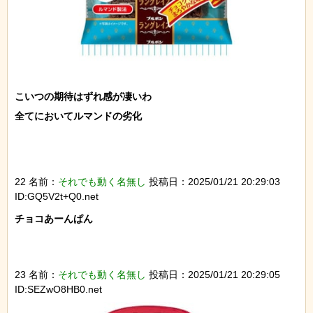
こいつの期待はずれ感が凄いわ

全てにおいてルマンドの劣化

22 名前：
それでも動く名無し
投稿日：2025/01/21 20:29:03
ID:GQ5V2t+Q0.net
チョコあーんぱん

23 名前：
それでも動く名無し
投稿日：2025/01/21 20:29:05
ID:SEZwO8HB0.net