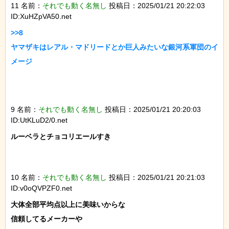
11 名前：
それでも動く名無し
投稿日：2025/01/21 20:22:03
ID:XuHZpVA50.net
>>8

ヤマザキはレアル・マドリードとか巨人みたいな銀河系軍団のイ
メージ

9 名前：
それでも動く名無し
投稿日：2025/01/21 20:20:03
ID:UtKLuD2/0.net
ルーベラとチョコリエールすき

10 名前：
それでも動く名無し
投稿日：2025/01/21 20:21:03
ID:v0oQVPZF0.net
大体全部平均点以上に美味いからな

信頼してるメーカーや
