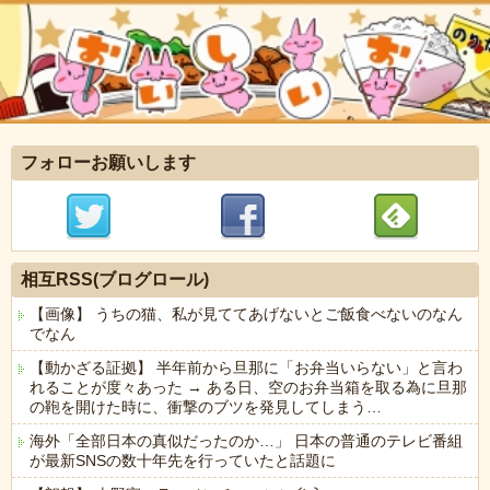
フォローお願いします
相互RSS(ブログロール)
【画像】 うちの猫、私が見ててあげないとご飯食べないのなん
でなん
【動かざる証拠】 半年前から旦那に「お弁当いらない」と言わ
れることが度々あった → ある日、空のお弁当箱を取る為に旦那
の鞄を開けた時に、衝撃のブツを発見してしまう…
海外「全部日本の真似だったのか…」 日本の普通のテレビ番組
が最新SNSの数十年先を行っていたと話題に