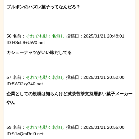
ブルボンのハズレ菓子ってなんだろ？

56 名前：
それでも動く名無し
投稿日：2025/01/21 20:48:01
ID:HScL9+UW0.net
カシューナッツがいい味だしてる

57 名前：
それでも動く名無し
投稿日：2025/01/21 20:52:00
ID:5W02zy740.net
企業としての規模は知らんけど滅茶苦茶支持層多い菓子メーカー
やん

59 名前：
それでも動く名無し
投稿日：2025/01/21 20:55:00
ID:9JwQmRnl0.net