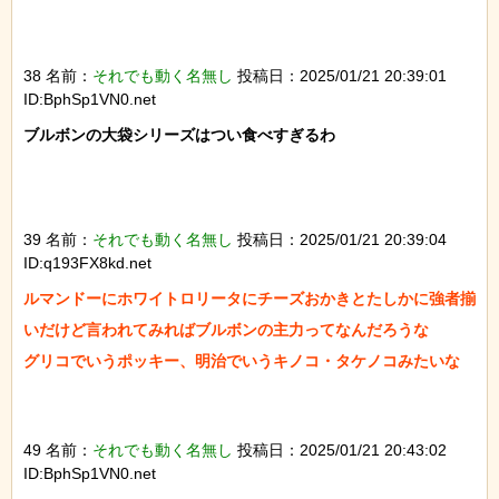
38 名前：
それでも動く名無し
投稿日：2025/01/21 20:39:01
ID:BphSp1VN0.net
ブルボンの大袋シリーズはつい食べすぎるわ

39 名前：
それでも動く名無し
投稿日：2025/01/21 20:39:04
ID:q193FX8kd.net
ルマンドーにホワイトロリータにチーズおかきとたしかに強者揃
いだけど言われてみればブルボンの主力ってなんだろうな

グリコでいうポッキー、明治でいうキノコ・タケノコみたいな

49 名前：
それでも動く名無し
投稿日：2025/01/21 20:43:02
ID:BphSp1VN0.net