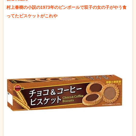
村上春樹の小説の1973年のピンボールで双子の女の子がやう食