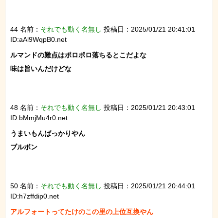
44 名前：
それでも動く名無し
投稿日：2025/01/21 20:41:01
ID:aAl9WqpB0.net
ルマンドの難点はポロポロ落ちるとこだよな

味は旨いんだけどな

48 名前：
それでも動く名無し
投稿日：2025/01/21 20:43:01
ID:bMmjMu4r0.net
うまいもんばっかりやん

ブルボン

50 名前：
それでも動く名無し
投稿日：2025/01/21 20:44:01
ID:h7zffdip0.net
アルフォートってたけのこの里の上位互換やん
