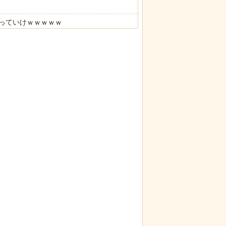
っていけｗｗｗｗｗ
限の中の日本人の姿に世界が衝撃