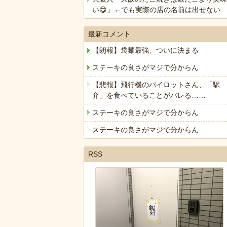
い😋」←でも実際の店の名前は出せない
最新コメント
【朗報】袋麺最強、ついに決まる
ステーキの良さがマジで分からん
【悲報】飛行機のパイロットさん、「駅
弁」を食べていることがバレる……
ステーキの良さがマジで分からん
ステーキの良さがマジで分からん
RSS