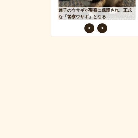
込み温め続けていたハク
迷子のウサギが警察に保護され、正式
スに孤児のヒナが託さ
な「警察ウサギ」となる
するように【続編】
<
>