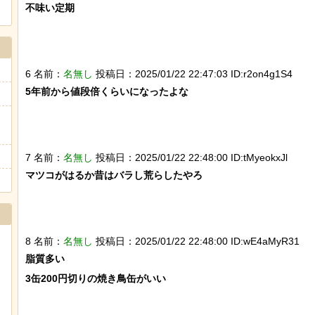
不味い定期

6 名前：
名無し
投稿日：2025/01/22 22:47:03 ID:r2on4g1S4
5年前から値段倍くらいになったよな

7 名前：
名無し
投稿日：2025/01/22 22:48:00 ID:tMyeokxJl
マツコがはるか昔はバラし荒らしたやろ

8 名前：
名無し
投稿日：2025/01/22 22:48:00 ID:wE4aMyR31
脂質多い

3缶200円切りの焼き鳥缶がいい
