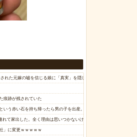
命宣告された元嫁の嘘を信じる娘に「真実」を隠し続ける俺へ、スレ民から
た痕跡が残されていた
という赤い石を持ち帰ったら男の子を出産。しばらくしてお礼も兼ねて
子供連れて家出した。全く理由は思いつかないけど強いてあげるとすれば
社」に変更ｗｗｗｗｗ