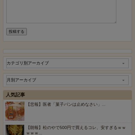
人気記事
【悲報】医者「菓子パンは止めなさい」...
【朗報】松のやで500円で買えるコレ、安すぎるｗｗ
ｗｗｗ...