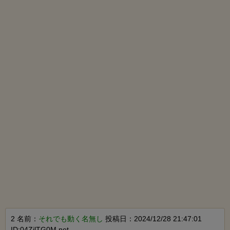
2 名前：
それでも動く名無し
投稿日：2024/12/28 21:47:01
ID:04ZjlTG0M.net