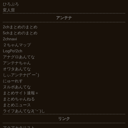
ひろぶろ
変人窟
アンテナ
2chまとめのまとめ
5chまとめのまとめ
2chnavi
２ちゃんマップ
LogPo!2ch
アナグロあんてな
アンテナちゃん
オワタあんてな
しぃアンテナ(*ﾟーﾟ)
にゅーれす
ヌルポあんてな
まとめサイト速報＋
まとめちゃんねる
まとめニュース
ライフあんてなJ( 'ｰ`)し
リンク
アクアカタリスト