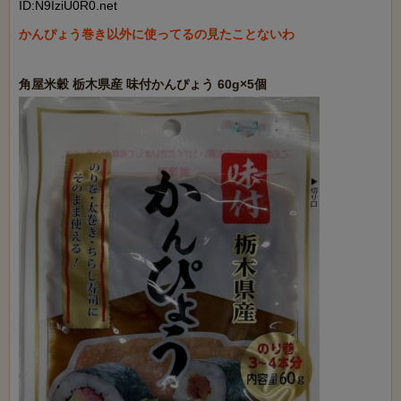
ID:N9IziU0R0.net
かんぴょう巻き以外に使ってるの見たことないわ
