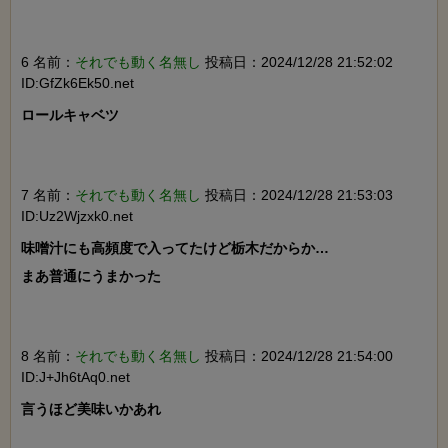
6 名前：
それでも動く名無し
投稿日：2024/12/28 21:52:02
ID:GfZk6Ek50.net
ロールキャベツ

7 名前：
それでも動く名無し
投稿日：2024/12/28 21:53:03
ID:Uz2Wjzxk0.net
味噌汁にも高頻度で入ってたけど栃木だからか…

まあ普通にうまかった

8 名前：
それでも動く名無し
投稿日：2024/12/28 21:54:00
ID:J+Jh6tAq0.net
言うほど美味いかあれ
