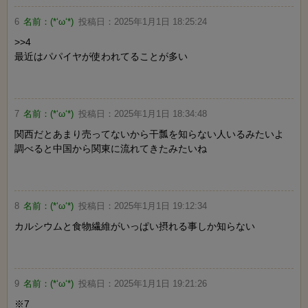
6
名前：
(*‘ω‘*)
投稿日：
2025年1月1日 18:25:24
>>4
最近はパパイヤが使われてることが多い
7
名前：
(*‘ω‘*)
投稿日：
2025年1月1日 18:34:48
関西だとあまり売ってないから干瓢を知らない人いるみたいよ
調べると中国から関東に流れてきたみたいね
8
名前：
(*‘ω‘*)
投稿日：
2025年1月1日 19:12:34
カルシウムと食物繊維がいっぱい摂れる事しか知らない
9
名前：
(*‘ω‘*)
投稿日：
2025年1月1日 19:21:26
※7