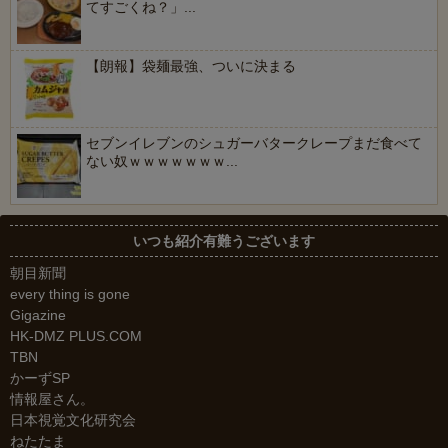
てすごくね？」...
【朗報】袋麺最強、ついに決まる
セブンイレブンのシュガーバタークレープまだ食べて
ない奴ｗｗｗｗｗｗｗ...
いつも紹介有難うございます
朝目新聞
every thing is gone
Gigazine
HK-DMZ PLUS.COM
TBN
かーずSP
情報屋さん。
日本視覚文化研究会
ねたたま