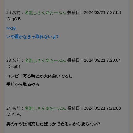
36 名前：
名無しさん＠おーぷん
投稿日：2024/09/21 7:27:03
ID:qOiB
>>26

いや置かなきゃ取れないよ?

23 名前：
名無しさん＠おーぷん
投稿日：2024/09/21 7:20:04
ID:sp01
コンビニ寄る時とか大体急いでるし

手前から取るやろ

24 名前：
名無しさん＠おーぷん
投稿日：2024/09/21 7:21:03
ID:YhAq
奥のヤツは補充したばっかでぬるいから要らない?
