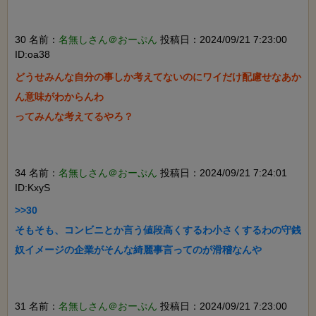
30 名前：
名無しさん＠おーぷん
投稿日：2024/09/21 7:23:00
ID:oa38
どうせみんな自分の事しか考えてないのにワイだけ配慮せなあか
ん意味がわからんわ

ってみんな考えてるやろ？

34 名前：
名無しさん＠おーぷん
投稿日：2024/09/21 7:24:01
ID:KxyS
>>30

そもそも、コンビニとか言う値段高くするわ小さくするわの守銭
奴イメージの企業がそんな綺麗事言ってのが滑稽なんや

31 名前：
名無しさん＠おーぷん
投稿日：2024/09/21 7:23:00