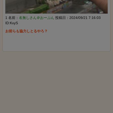
1 名前：
名無しさん＠おーぷん
投稿日：2024/09/21 7:16:03
ID:KxyS
お前らも協力しとるやろ？
