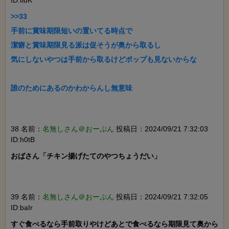
>>33

手前に賞味期限短いの置いてる時点で

潔癖と賞味期限見る派は促そうが奥から取るし

気にしないやつは手前から取るけどポップも見ないからな

誰のためにあるのかわからんし無意味

38 名前：
名無しさん＠おーぷん
投稿日：2024/09/21 7:32:03
ID:h0tB
おばさん「チキン揚げたてのやつちょうだい」

39 名前：
名無しさん＠おーぷん
投稿日：2024/09/21 7:32:05
ID:baIr
すぐ食べるなら手前取りやけどあとで食べるなら期限見て奥から