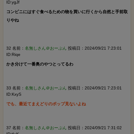
ID:ygJf
コンビニにはすぐ食べるための物を買いに行くから自然と手前取
りやね

32 名前：
名無しさん＠おーぷん
投稿日：2024/09/21 7:23:01
ID:Riqe
かき分けて一番奥のやつとってるわ

33 名前：
名無しさん＠おーぷん
投稿日：2024/09/21 7:23:01
ID:KxyS
でも、最近てまえどりのポップ見ないよね

37 名前：
名無しさん＠おーぷん
投稿日：2024/09/21 7:31:02
ID:tluK