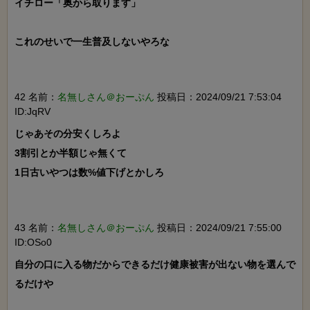
イチロー「奥から取ります」

これのせいで一生普及しないやろな

42 名前：
名無しさん＠おーぷん
投稿日：2024/09/21 7:53:04
ID:JqRV
じゃあその分安くしろよ

3割引とか半額じゃ無くて

1日古いやつは数%値下げとかしろ

43 名前：
名無しさん＠おーぷん
投稿日：2024/09/21 7:55:00
ID:OSo0
自分の口に入る物だからできるだけ健康被害が出ない物を選んで
るだけや
