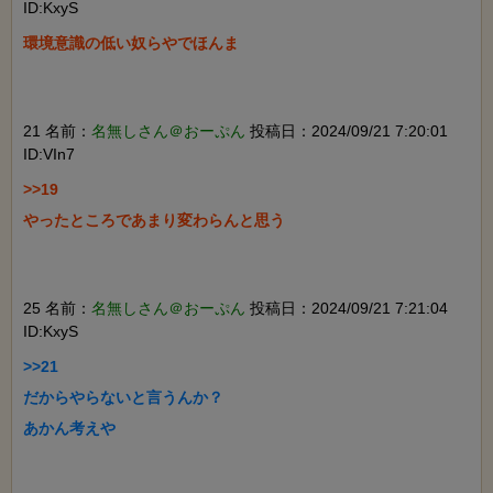
ID:KxyS
環境意識の低い奴らやでほんま

21 名前：
名無しさん＠おーぷん
投稿日：2024/09/21 7:20:01
ID:VIn7
>>19

やったところであまり変わらんと思う

25 名前：
名無しさん＠おーぷん
投稿日：2024/09/21 7:21:04
ID:KxyS
>>21

だからやらないと言うんか？

あかん考えや
