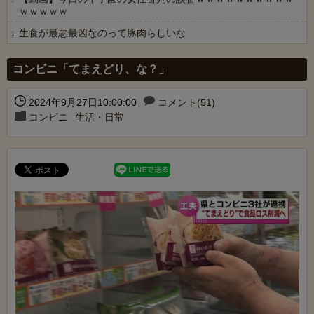
ｗｗｗｗｗ
生食が最悪最凶なのって豚肉らしいな
Powered by livedoor 相互RSS
コンビニ「てまえどり、な？」
2024年9月27日10:00:00
コメント(51)
コンビニ
生活・日常