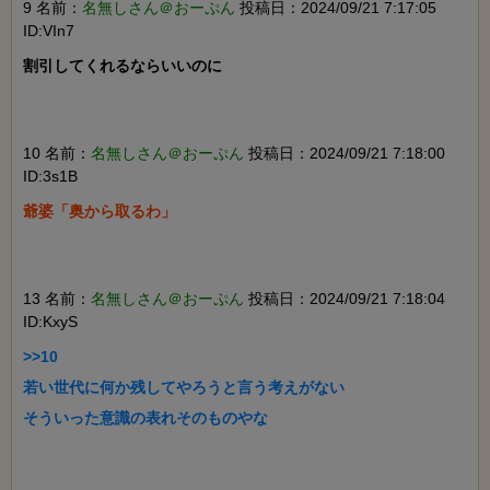
9 名前：
名無しさん＠おーぷん
投稿日：2024/09/21 7:17:05
ID:VIn7
割引してくれるならいいのに

10 名前：
名無しさん＠おーぷん
投稿日：2024/09/21 7:18:00
ID:3s1B
爺婆「奥から取るわ」

13 名前：
名無しさん＠おーぷん
投稿日：2024/09/21 7:18:04
ID:KxyS
>>10

若い世代に何か残してやろうと言う考えがない

そういった意識の表れそのものやな
