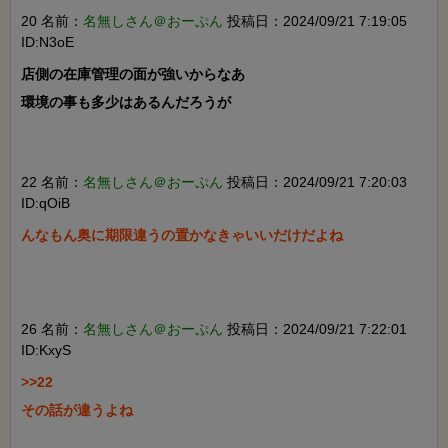
20 名前：
名無しさん＠おーぷん
投稿日：2024/09/21 7:19:05
ID:N3oE
店側の在庫管理の面が強いからなあ

環境の事も多少はあるんだろうが

22 名前：
名無しさん＠おーぷん
投稿日：2024/09/21 7:20:03
ID:qOiB
んなもん奥に期限違うの置かなきゃいいだけだよね

26 名前：
名無しさん＠おーぷん
投稿日：2024/09/21 7:22:01
ID:KxyS
>>22

その話が違うよね
