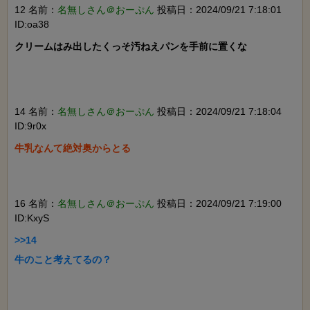
12 名前：
名無しさん＠おーぷん
投稿日：2024/09/21 7:18:01
ID:oa38
クリームはみ出したくっそ汚ねえパンを手前に置くな

14 名前：
名無しさん＠おーぷん
投稿日：2024/09/21 7:18:04
ID:9r0x
牛乳なんて絶対奥からとる

16 名前：
名無しさん＠おーぷん
投稿日：2024/09/21 7:19:00
ID:KxyS
>>14

牛のこと考えてるの？
