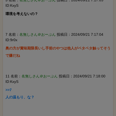
ID:KxyS
環境を考えないの？

7 名前：
名無しさん＠おーぷん
投稿日：2024/09/21 7:17:04
ID:9r0x
奥の方が賞味期限長いし手前のやつは他人がベタベタ触ってそう
で嫌だね

11 名前：
名無しさん＠おーぷん
投稿日：2024/09/21 7:18:00
ID:KxyS
>>7

人の温もり、な？
