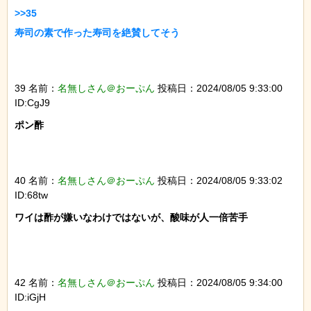
>>35

寿司の素で作った寿司を絶賛してそう

39 名前：
名無しさん＠おーぷん
投稿日：2024/08/05 9:33:00
ID:CgJ9
ポン酢

40 名前：
名無しさん＠おーぷん
投稿日：2024/08/05 9:33:02
ID:68tw
ワイは酢が嫌いなわけではないが、酸味が人一倍苦手

42 名前：
名無しさん＠おーぷん
投稿日：2024/08/05 9:34:00
ID:iGjH