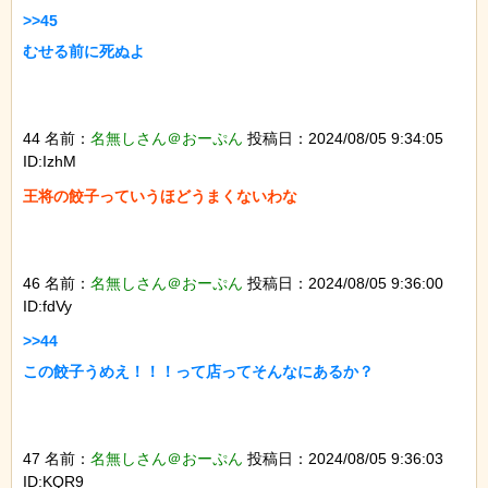
>>45

むせる前に死ぬよ

44 名前：
名無しさん＠おーぷん
投稿日：2024/08/05 9:34:05
ID:IzhM
王将の餃子っていうほどうまくないわな　

46 名前：
名無しさん＠おーぷん
投稿日：2024/08/05 9:36:00
ID:fdVy
>>44

この餃子うめえ！！！って店ってそんなにあるか？

47 名前：
名無しさん＠おーぷん
投稿日：2024/08/05 9:36:03
ID:KQR9