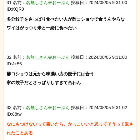
31 名前：
名無しさん＠おーぷん
投稿日：2024/08/05 9:31:00
ID:KQR9
多分餃子をさっぱり食べたい人が酢コショウで食うんやろな

ワイはがっつり米と一緒に食べたい

32 名前：
名無しさん＠おーぷん
投稿日：2024/08/05 9:31:00
ID:JzE6
酢コショウは元から味濃い店の餃子には合う

家の餃子だとさっぱりしすぎて合わん

33 名前：
名無しさん＠おーぷん
投稿日：2024/08/05 9:31:02
ID:68tw
なにもつけないって書いたら、かっこいいと思ってそうって返さ
れたことある
