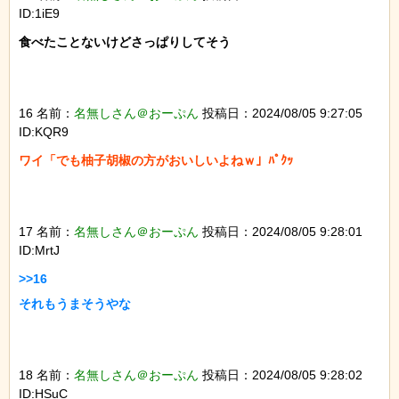
ID:1iE9
食べたことないけどさっぱりしてそう

16 名前：
名無しさん＠おーぷん
投稿日：2024/08/05 9:27:05
ID:KQR9
ワイ「でも柚子胡椒の方がおいしいよねｗ」ﾊﾟｸｯ

17 名前：
名無しさん＠おーぷん
投稿日：2024/08/05 9:28:01
ID:MrtJ
>>16

それもうまそうやな

18 名前：
名無しさん＠おーぷん
投稿日：2024/08/05 9:28:02
ID:HSuC