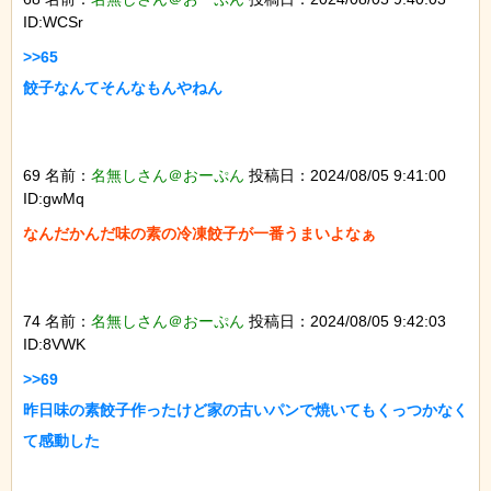
ID:WCSr
>>65

餃子なんてそんなもんやねん

69 名前：
名無しさん＠おーぷん
投稿日：2024/08/05 9:41:00
ID:gwMq
なんだかんだ味の素の冷凍餃子が一番うまいよなぁ

74 名前：
名無しさん＠おーぷん
投稿日：2024/08/05 9:42:03
ID:8VWK
>>69

昨日味の素餃子作ったけど家の古いパンで焼いてもくっつかなく
て感動した
