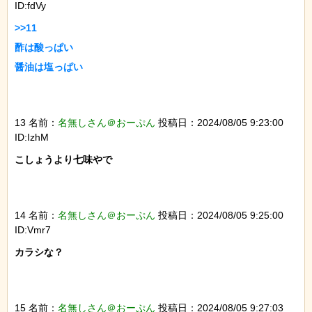
ID:fdVy
>>11

酢は酸っぱい

醤油は塩っぱい

13 名前：
名無しさん＠おーぷん
投稿日：2024/08/05 9:23:00
ID:IzhM
こしょうより七味やで

14 名前：
名無しさん＠おーぷん
投稿日：2024/08/05 9:25:00
ID:Vmr7
カラシな？

15 名前：
名無しさん＠おーぷん
投稿日：2024/08/05 9:27:03