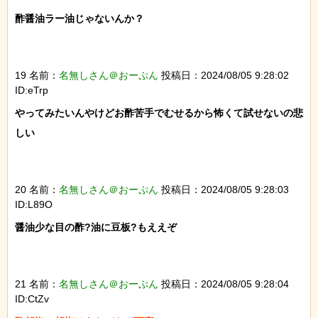
酢醤油ラー油じゃないんか？

19 名前：
名無しさん＠おーぷん
投稿日：2024/08/05 9:28:02
ID:eTrp
やってみたいんやけどお酢苦手でむせるから怖くて試せないの悲
しい

20 名前：
名無しさん＠おーぷん
投稿日：2024/08/05 9:28:03
ID:L89O
醤油少な目の酢?油に豆板?もええぞ

21 名前：
名無しさん＠おーぷん
投稿日：2024/08/05 9:28:04
ID:CtZv