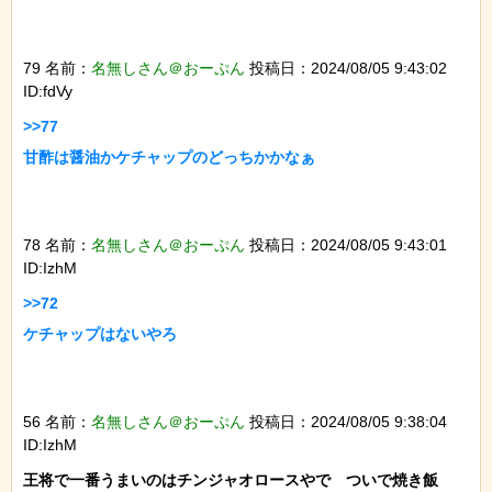
79 名前：
名無しさん＠おーぷん
投稿日：2024/08/05 9:43:02
ID:fdVy
>>77

甘酢は醤油かケチャップのどっちかかなぁ

78 名前：
名無しさん＠おーぷん
投稿日：2024/08/05 9:43:01
ID:IzhM
>>72

ケチャップはないやろ

56 名前：
名無しさん＠おーぷん
投稿日：2024/08/05 9:38:04
ID:IzhM
王将で一番うまいのはチンジャオロースやで　ついで焼き飯
