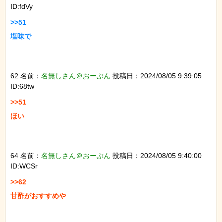
ID:fdVy
>>51

塩味で

62 名前：
名無しさん＠おーぷん
投稿日：2024/08/05 9:39:05
ID:68tw
>>51

ほい

64 名前：
名無しさん＠おーぷん
投稿日：2024/08/05 9:40:00
ID:WCSr
>>62

甘酢がおすすめや
