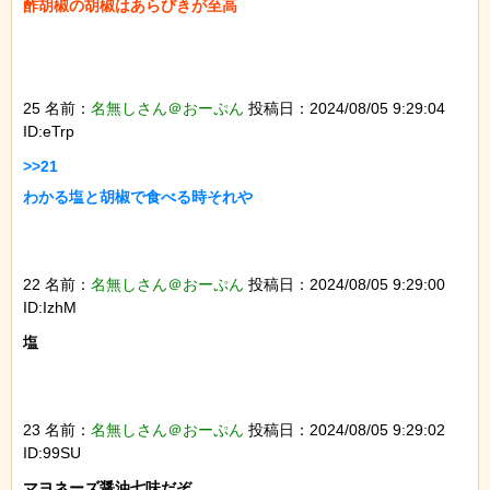
酢胡椒の胡椒はあらびきが至高

25 名前：
名無しさん＠おーぷん
投稿日：2024/08/05 9:29:04
ID:eTrp
>>21

わかる塩と胡椒で食べる時それや

22 名前：
名無しさん＠おーぷん
投稿日：2024/08/05 9:29:00
ID:IzhM
塩

23 名前：
名無しさん＠おーぷん
投稿日：2024/08/05 9:29:02
ID:99SU
マヨネーズ醤油七味だぞ
