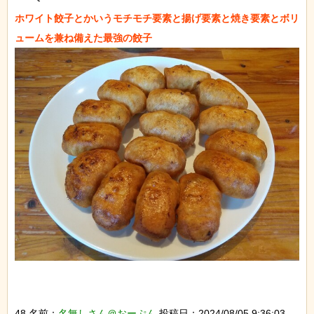
ホワイト餃子とかいうモチモチ要素と揚げ要素と焼き要素とボリ
48 名前：
名無しさん＠おーぷん
投稿日：2024/08/05 9:36:03