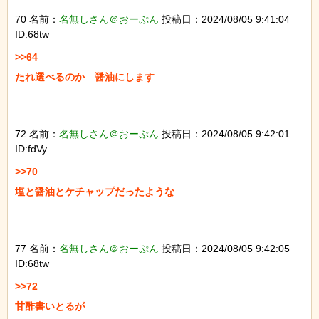
70 名前：
名無しさん＠おーぷん
投稿日：2024/08/05 9:41:04
ID:68tw
>>64

たれ選べるのか　醤油にします

72 名前：
名無しさん＠おーぷん
投稿日：2024/08/05 9:42:01
ID:fdVy
>>70

塩と醤油とケチャップだったような

77 名前：
名無しさん＠おーぷん
投稿日：2024/08/05 9:42:05
ID:68tw
>>72

甘酢書いとるが
