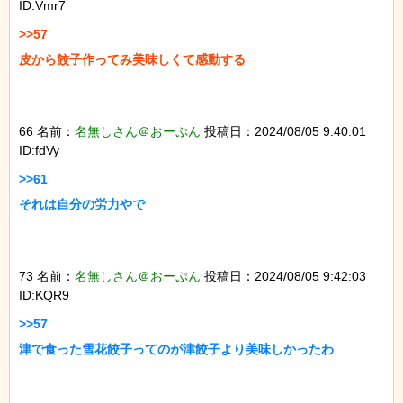
ID:Vmr7
>>57

皮から餃子作ってみ美味しくて感動する

66 名前：
名無しさん＠おーぷん
投稿日：2024/08/05 9:40:01
ID:fdVy
>>61

それは自分の労力やで

73 名前：
名無しさん＠おーぷん
投稿日：2024/08/05 9:42:03
ID:KQR9
>>57

津で食った雪花餃子ってのが津餃子より美味しかったわ
