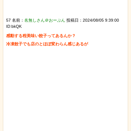
57 名前：
名無しさん＠おーぷん
投稿日：2024/08/05 9:39:00
ID:bkQK
感動する程美味い餃子ってあるんか？

冷凍餃子でも店のとほぼ変わらん感じあるが
