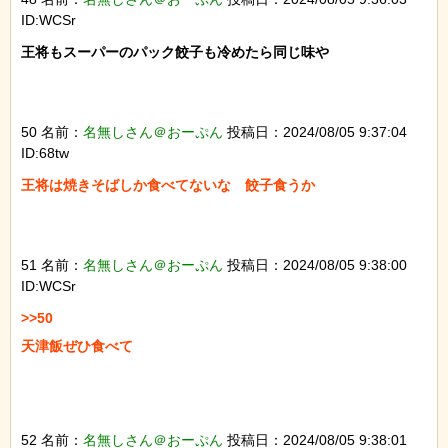
ID:WCSr
王将もスーパーのパック餃子も冷めたら同じ味や

50 名前：
名無しさん＠おーぷん
投稿日：2024/08/05 9:37:04
ID:68tw
王将は焼きそばしか食べてないな　餃子食うか

51 名前：
名無しさん＠おーぷん
投稿日：2024/08/05 9:38:00
ID:WCSr
>>50

天津飯ぜひ食べて

52 名前：
名無しさん＠おーぷん
投稿日：2024/08/05 9:38:01