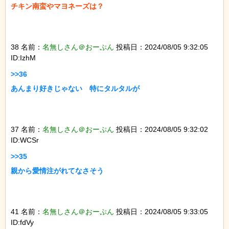
チキン南蛮やマヨネーズは？

38 名前：
名無しさん＠おーぷん
投稿日：2024/08/05 9:32:05
ID:IzhM
>>36

あんまり好きじゃない　特にタルタルが

37 名前：
名無しさん＠おーぷん
投稿日：2024/08/05 9:32:02
ID:WCSr
>>35

親から愛情注がれてなさそう

41 名前：
名無しさん＠おーぷん
投稿日：2024/08/05 9:33:05
ID:fdVy