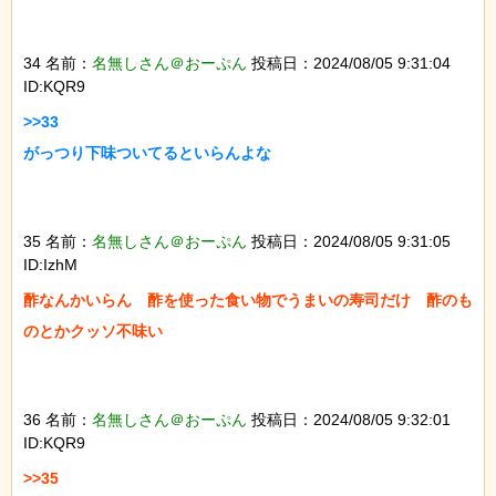
34 名前：
名無しさん＠おーぷん
投稿日：2024/08/05 9:31:04
ID:KQR9
>>33

がっつり下味ついてるといらんよな

35 名前：
名無しさん＠おーぷん
投稿日：2024/08/05 9:31:05
ID:IzhM
酢なんかいらん　酢を使った食い物でうまいの寿司だけ　酢のも
のとかクッソ不味い

36 名前：
名無しさん＠おーぷん
投稿日：2024/08/05 9:32:01
ID:KQR9
>>35
