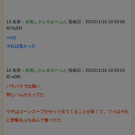
13 名前：
名無しさん＠おーぷん
投稿日：2023/11/16 10:59:00
ID:0yEN
>>12

それは良かった

14 名前：
名無しさん＠おーぷん
投稿日：2023/11/16 10:59:02
ID:sDlA
パラパラでは無い

卵とハムが入ってた

ウチはコーンスープがセット出てくることが多くて、ワイはそれ
に炒飯をぶち込んで食べてた
