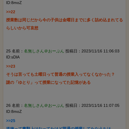
ID:8moZ
>>22

授業数は同じだから今の子供は金曜日までに多く詰め込まれてる
らしいから可哀想

25 名前：
名無しさん＠おーぷん
投稿日：2023/11/16 11:06:03
ID:sDlA
>>23

そうは言っても土曜日って普通の授業入ってなくなかった？

謎の「ゆとり」って授業になってた記憶がある

26 名前：
名無しさん＠おーぷん
投稿日：2023/11/16 11:07:05
ID:8moZ
>>25

道徳って書類上はなってたけど普通の授業してたなうちは
