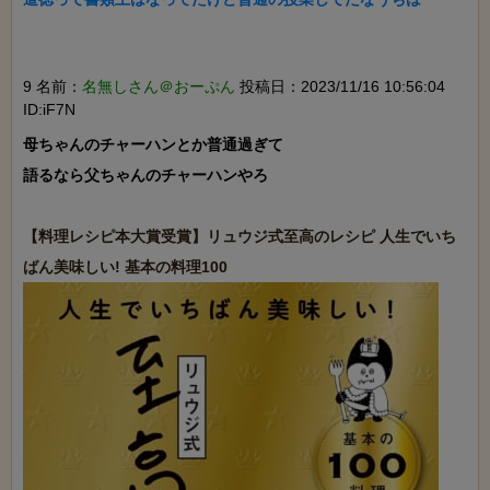
9 名前：
名無しさん＠おーぷん
投稿日：2023/11/16 10:56:04
ID:iF7N
母ちゃんのチャーハンとか普通過ぎて

語るなら父ちゃんのチャーハンやろ

【料理レシピ本大賞受賞】リュウジ式至高のレシピ 人生でいち