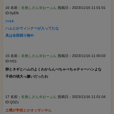
16 名前：
名無しさん＠おーぷん
投稿日：2023/11/16 11:01:01
ID:0yEN
>>14

ハムとかウィンナーが入ってたな

具は全部残り物や

15 名前：
名無しさん＠おーぷん
投稿日：2023/11/16 11:00:03
ID:hf11
卵とネギとハムのよくわからんべちゃべちゃチャーハンよな

子供の頃大っ嫌いだったわ

17 名前：
名無しさん＠おーぷん
投稿日：2023/11/16 11:01:04
ID:Q3Zx
土曜が学校とかオッサンやん
