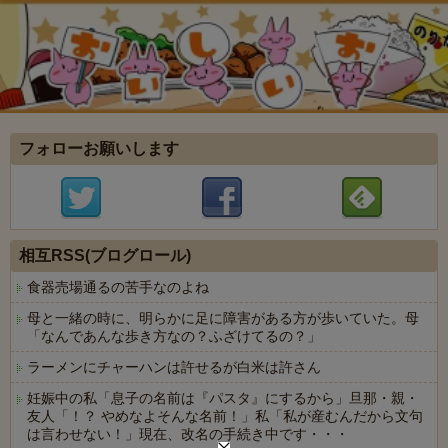
フォローお願いします
相互RSS(ブログロール)
食器売場通るの苦手なのよね
母と一緒の時に、明らかに足に障害がある方が歩いていた。母
「なんであんな歩き方なの？ふざけてるの？」
ラーメンにチャーハンは許せるが白米は許さん
妊娠中の私「息子の名前は『パスタ』にするから」旦那・親・
友人「！？ やめなよそんな名前！」私「私が産むんだから文句
は言わせない！」現在、改名の手続き中です・・・