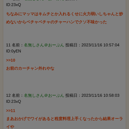
ID:23xQ
ちなみにマッマはキムチとか入れるくせに火力弱いしちゃんと炒
めないからベチャベチャのチャーハンでクソ不味かった

11 名前：
名無しさん＠おーぷん
投稿日：2023/11/16 10:57:04
ID:0yEN
>>10

お前のカーチャン外れやな

12 名前：
名無しさん＠おーぷん
投稿日：2023/11/16 10:58:03
ID:23xQ
>>11

まあおかげでワイがあると程度料理上手くなったから結果オーラ
イや
