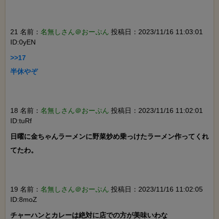
21 名前：
名無しさん＠おーぷん
投稿日：2023/11/16 11:03:01
ID:0yEN
>>17

半休やぞ

18 名前：
名無しさん＠おーぷん
投稿日：2023/11/16 11:02:01
ID:tuRf
日曜に金ちゃんラーメンに野菜炒め乗っけたラーメン作ってくれ
てたわ。

19 名前：
名無しさん＠おーぷん
投稿日：2023/11/16 11:02:05
ID:8moZ
チャーハンとカレーは絶対に店での方が美味いわな
