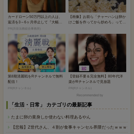
カードローン50万円以上の人は、
【画像】お前ら「チャーハンは卵か
返済を3～6ヶ月停止して『大幅に
けご飯を作ってから炒めろ」って言
減額してから返済...
ったよな
PR(渋谷法務総合事務所)
第8期清麗戦をRチャンネルで無料
【登録不要＆完全無料】80年代洋
配信！
楽がRチャンネルで見放題
PR(Rチャンネル)
PR(Rチャンネル)
Recommended by
「生活・日常」 カテゴリの最新記事
たまに卵の黄身しか使わない料理あるやん
【悲報】Z世代さん、４割が食事キャンセル界隈だったｗｗｗｗ