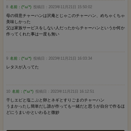
8
名前：
(*‘ω‘*)
投稿日：
2023年11月21日 15:50:02
母の得意チャーハンは沢庵とじゃこのチャーハン、めちゃくちゃ
美味しかった
父は家族サービスをしない人だったからチャーハンというか何か
作ってくれた事は一度も無い
9
名前：
(*‘ω‘*)
投稿日：
2023年11月21日 16:03:34
レタスが入ってた
10
名前：
(*‘ω‘*)
投稿日：
2023年11月21日 16:12:51
干しエビと塩こぶと卵とネギとすりごまのチャーハン
うまかったし簡単だし誰が作っても一緒だと思うが自分で作るほ
どにうまいかといわると微妙