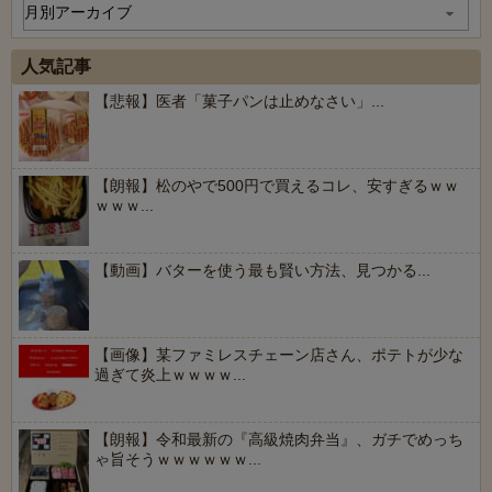
人気記事
【悲報】医者「菓子パンは止めなさい」...
【朗報】松のやで500円で買えるコレ、安すぎるｗｗ
ｗｗｗ...
【動画】バターを使う最も賢い方法、見つかる...
【画像】某ファミレスチェーン店さん、ポテトが少な
過ぎて炎上ｗｗｗｗ...
【朗報】令和最新の『高級焼肉弁当』、ガチでめっち
ゃ旨そうｗｗｗｗｗｗ...