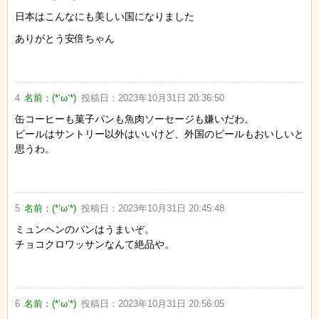
日本はこんなにも美しい国になりました
ありがとう安倍ちゃん
4
名前：
(*‘ω‘*)
投稿日：
2023年10月31日 20:36:50
缶コーヒーも菓子パンも魚肉ソーセージも嫌いだわ。
ビールはサントリー以外はいいけど、外国のビールもおいしいと
思うわ。
5
名前：
(*‘ω‘*)
投稿日：
2023年10月31日 20:45:48
ミュンヘンのパンはうまいぞ。
チョコクロワッサンなんて絶品や。
6
名前：
(*‘ω‘*)
投稿日：
2023年10月31日 20:56:05