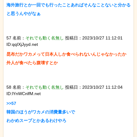
海外旅行とか一回でも行ったことあればそんなことないと分かる
と思うんやがなぁ

57 名前：
それでも動く名無し
投稿日：2023/10/27 11:12:01
ID:qqIXjJyyd.net
昆布だかワカメって日本人しか食べられないんじゃなかったか

外人が食べたら腹壊すとか

58 名前：
それでも動く名無し
投稿日：2023/10/27 11:12:04
ID:lYnWCnlfM.net
>>57

韓国のほうがワカメの消費量多いで

わかめスープとかあるわけやろ
