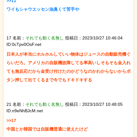
>>11

ワイもシャウエッセン油臭くて苦手や

17 名前：
それでも動く名無し
投稿日：2023/10/27 10:46:04
ID:0cTpv0OsF.net
日本人が本当にホルホルしていい物体はジュースの自動販売機ぐ
らいだろ。アメリカの自販機故障してる率高いしそもそも金入れ
ても無反応だから金受け付けたのかどうなのかわからないからボ
タン押して出てくるまで今でもドキドキする

21 名前：
それでも動く名無し
投稿日：2023/10/27 10:48:05
ID:n9eNhBJcM.net
>>17

中国とか韓国では自販機普通に使えたけど
