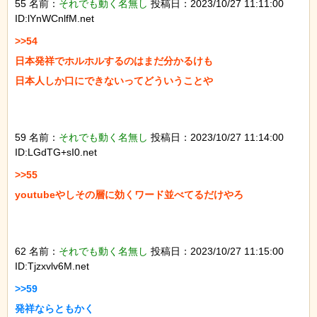
55 名前：
それでも動く名無し
投稿日：2023/10/27 11:11:00
ID:lYnWCnlfM.net
>>54

日本発祥でホルホルするのはまだ分かるけも

日本人しか口にできないってどういうことや

59 名前：
それでも動く名無し
投稿日：2023/10/27 11:14:00
ID:LGdTG+sI0.net
>>55

youtubeやしその層に効くワード並べてるだけやろ

62 名前：
それでも動く名無し
投稿日：2023/10/27 11:15:00
ID:Tjzxvlv6M.net
>>59

発祥ならともかく
