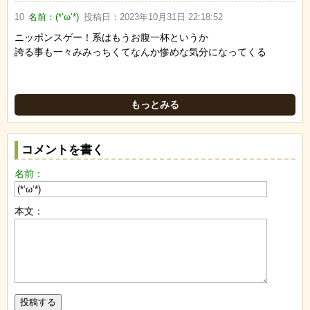
10
名前：
(*‘ω‘*)
投稿日：
2023年10月31日 22:18:52
ニッポンスゲー！系はもうお腹一杯というか
誇る事も一々みみっちくてなんか惨めな気分になってくる
もっとみる
コメントを書く
名前：
本文：