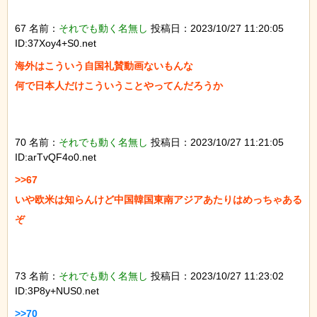
67 名前：
それでも動く名無し
投稿日：2023/10/27 11:20:05
ID:37Xoy4+S0.net
海外はこういう自国礼賛動画ないもんな

何で日本人だけこういうことやってんだろうか

70 名前：
それでも動く名無し
投稿日：2023/10/27 11:21:05
ID:arTvQF4o0.net
>>67

いや欧米は知らんけど中国韓国東南アジアあたりはめっちゃある
ぞ

73 名前：
それでも動く名無し
投稿日：2023/10/27 11:23:02
ID:3P8y+NUS0.net
>>70
