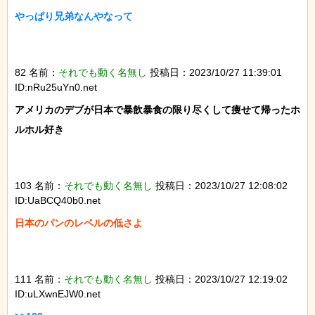
やっぱり兄弟なんやなって

82 名前：
それでも動く名無し
投稿日：2023/10/27 11:39:01
ID:nRu25uYn0.net
アメリカのデブが日本で暴飲暴食の限り尽くして痩せて帰ったホ
ルホル好き

103 名前：
それでも動く名無し
投稿日：2023/10/27 12:08:02
ID:UaBCQ40b0.net
日本のパンのレベルの低さよ

111 名前：
それでも動く名無し
投稿日：2023/10/27 12:19:02
ID:uLXwnEJW0.net