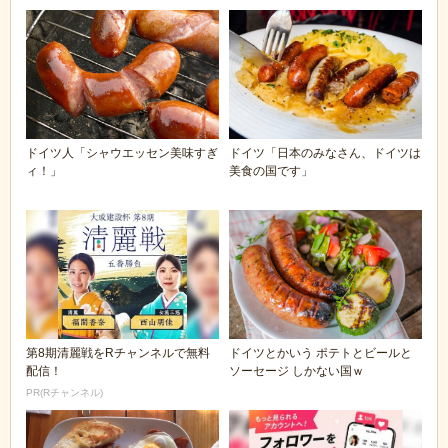
ドイツ人「シャウエッセン美味すぎ
ドイツ「日本のみなさん、ドイツは
ィ！」
美食の国です」
第8期清麗戦をRチャンネルで無料
ドイツとかいう ポテトとビールと
配信！
ソーセージ しかない国ｗ
PR(Rチャンネル)