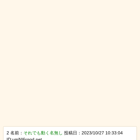
2 名前：
それでも動く名無し
投稿日：2023/10/27 10:33:04
ID:umNI6rggd.net