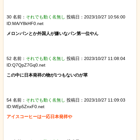
30 名前：
それでも動く名無し
投稿日：2023/10/27 10:56:00
ID:MA/Y8kHF0.net
メロンパンとか外国人が嫌いなパン第一位やん

52 名前：
それでも動く名無し
投稿日：2023/10/27 11:08:04
ID:Q7QpZ7Gq0.net
この中に日本発祥の物が1つもないのが草

54 名前：
それでも動く名無し
投稿日：2023/10/27 11:09:03
ID:WEp5ZnxF0.net
アイスコーヒーは一応日本発祥や
