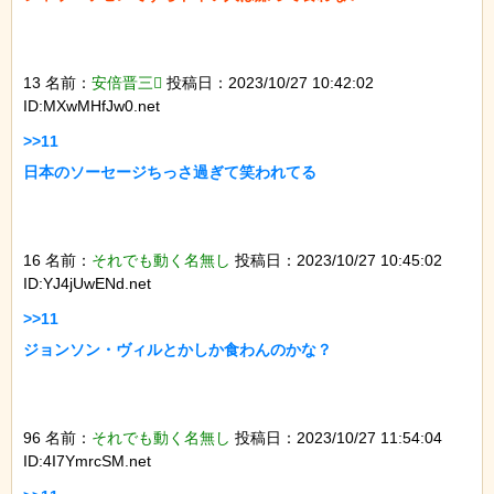
13 名前：
安倍晋三
投稿日：2023/10/27 10:42:02
ID:MXwMHfJw0.net
>>11

日本のソーセージちっさ過ぎて笑われてる

16 名前：
それでも動く名無し
投稿日：2023/10/27 10:45:02
ID:YJ4jUwENd.net
>>11

ジョンソン・ヴィルとかしか食わんのかな？

96 名前：
それでも動く名無し
投稿日：2023/10/27 11:54:04
ID:4I7YmrcSM.net