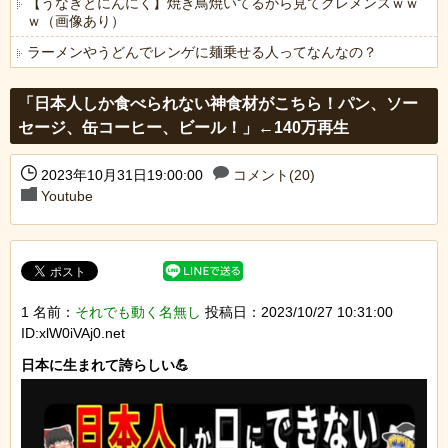
【うなぎとにんにく】焼き鳥焼いてるから見てクレメンスｗｗ
ｗ（画像あり）
ラーメンやうどんでレンゲに麺乗せる人ってなんなの？
Powered by livedoor 相互RSS
「日本人しか食べられない神食材がこちら！パン、ソー
セージ、缶コーヒー、ビール！」←140万再生
2023年10月31日19:00:00
コメント(20)
Youtube
1 名前：
それでも動く名無し
投稿日：2023/10/27 10:31:00
ID:xlW0iVAj0.net