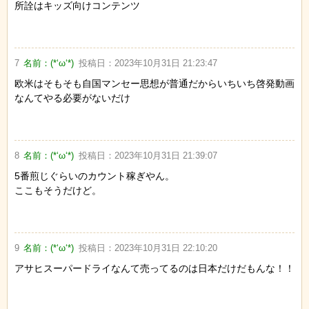
所詮はキッズ向けコンテンツ
7
名前：
(*‘ω‘*)
投稿日：
2023年10月31日 21:23:47
欧米はそもそも自国マンセー思想が普通だからいちいち啓発動画
なんてやる必要がないだけ
8
名前：
(*‘ω‘*)
投稿日：
2023年10月31日 21:39:07
5番煎じぐらいのカウント稼ぎやん。
ここもそうだけど。
9
名前：
(*‘ω‘*)
投稿日：
2023年10月31日 22:10:20
アサヒスーパードライなんて売ってるのは日本だけだもんな！！