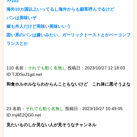
>>103

海外10カ国以上いってるし海外からも顧客呼んでるけど

パンは美味いぞ

嫁も外人だけど美味い美味いいう

固い系のパンは嫌いみたい、ガーリックトーストとかベーコンフ
ランスとか

110 名前：
それでも動く名無し
投稿日：2023/10/27 12:18:03
ID:TJDSoJ1gd.net
和食ホルホルならわからんこともないけど　これ体に悪そうよな

23 名前：
それでも動く名無し
投稿日：2023/10/27 10:49:05
ID:rnj4E2QG0.net
見たいものしか見ない人が見そうなチャンネル
