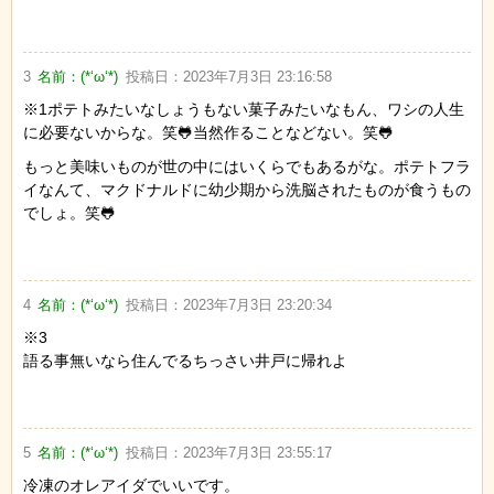
3
名前：
(*‘ω‘*)
投稿日：
2023年7月3日 23:16:58
※1ポテトみたいなしょうもない菓子みたいなもん、ワシの人生
に必要ないからな。笑🐸当然作ることなどない。笑🐸
もっと美味いものが世の中にはいくらでもあるがな。ポテトフラ
イなんて、マクドナルドに幼少期から洗脳されたものが食うもの
でしょ。笑🐸
4
名前：
(*‘ω‘*)
投稿日：
2023年7月3日 23:20:34
※3
語る事無いなら住んでるちっさい井戸に帰れよ
5
名前：
(*‘ω‘*)
投稿日：
2023年7月3日 23:55:17
冷凍のオレアイダでいいです。