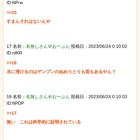
ID:NPrw
>>15

すまんそれはないんや

17 名前：
名無しさん＠おーぷん
投稿日：2023/06/24 0:10:02
ID:rdKR
>>16

水に浸けるのはデンプンのぬめりとりも面もあるやん？

18 名前：
名無しさん＠おーぷん
投稿日：2023/06/24 0:10:03
ID:NPDP
>>17

無い　これは科学的に証明されている
