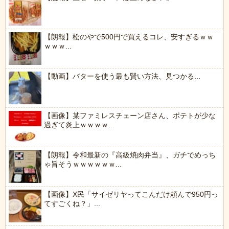
【朗報】松のやで500円で買えるコレ、安すぎるｗｗ
ｗｗｗ...
【動画】バターを使う最も賢い方法、見つかる...
【画像】某ファミレスチェーン店さん、ポテトが少な
過ぎて炎上ｗｗｗｗ...
【朗報】令和最新の『高級焼肉弁当』、ガチでめっち
ゃ旨そうｗｗｗｗｗｗ...
【画像】X民「サイゼリヤってこんだけ頼んで950円っ
てすごくね？」...