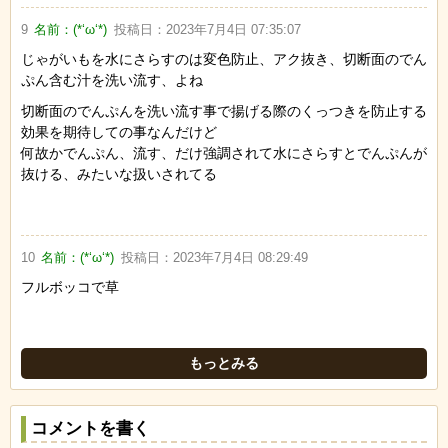
9
名前：
(*‘ω‘*)
投稿日：
2023年7月4日 07:35:07
じゃがいもを水にさらすのは変色防止、アク抜き、切断面のでん
ぷん含む汁を洗い流す、よね
切断面のでんぷんを洗い流す事で揚げる際のくっつきを防止する
効果を期待しての事なんだけど
何故かでんぷん、流す、だけ強調されて水にさらすとでんぷんが
抜ける、みたいな扱いされてる
10
名前：
(*‘ω‘*)
投稿日：
2023年7月4日 08:29:49
フルボッコで草
もっとみる
コメントを書く