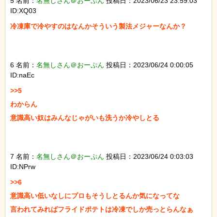
5 名前：
名無しさん＠おーぷん
投稿日：2023/06/23 23:59:03
ID:XQ03
冷凍庫で冷やすのはなんかそういう製法メジャーなんか？

6 名前：
名無しさん＠おーぷん
投稿日：2023/06/24 0:00:05
ID:naEc
>>5

わからん

意識高い奴はみんなじゃがいも洗うか冷やしとる

7 名前：
名無しさん＠おーぷん
投稿日：2023/06/24 0:03:03
ID:NPrw
>>6

意識高い低いなしにプロもそうしとるんか気になってな

言われてみればフライドポテトは冷凍でしか売っとらんなぁ
