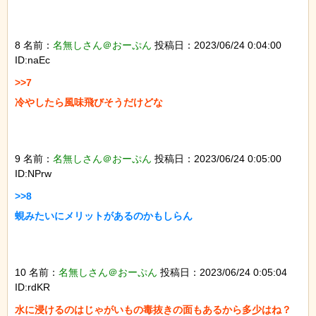
8 名前：
名無しさん＠おーぷん
投稿日：2023/06/24 0:04:00
ID:naEc
>>7

冷やしたら風味飛びそうだけどな

9 名前：
名無しさん＠おーぷん
投稿日：2023/06/24 0:05:00
ID:NPrw
>>8

蜆みたいにメリットがあるのかもしらん

10 名前：
名無しさん＠おーぷん
投稿日：2023/06/24 0:05:04
ID:rdKR
水に浸けるのはじゃがいもの毒抜きの面もあるから多少はね？
