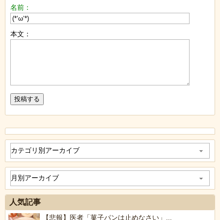
名前：
本文：
人気記事
【悲報】医者「菓子パンは止めなさい」...