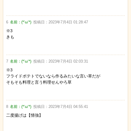
6
名前：
(*‘ω‘*)
投稿日：
2023年7月4日 01:28:47
※3
きも
7
名前：
(*‘ω‘*)
投稿日：
2023年7月4日 02:03:31
※3
フライドポテトでないなら作るみたいな言い草だが
そもそも料理と言う料理せんやろ草
8
名前：
(*‘ω‘*)
投稿日：
2023年7月4日 04:55:41
二度揚げは【情強】