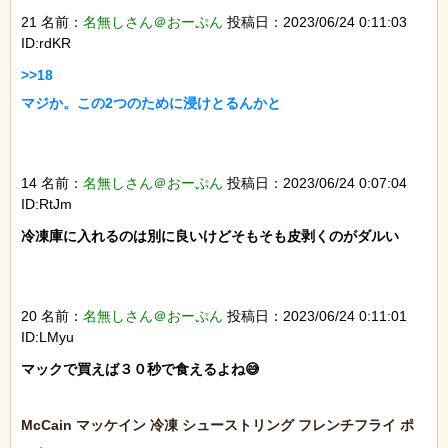
21 名前：
名無しさん＠おーぷん
投稿日：2023/06/24 0:11:03
ID:rdKR
>>18

マジか。この2つのために浸けとるんかと

14 名前：
名無しさん＠おーぷん
投稿日：2023/06/24 0:07:04
ID:RtJm
冷凍庫に入れるのは別に良いけどそもそも皮剥くのがダルい

20 名前：
名無しさん＠おーぷん
投稿日：2023/06/24 0:11:01
ID:LMyu
マックで買えば３０秒で食えるよね😅

McCain マッケイン 冷凍 シューストリング フレンチフライ ポ