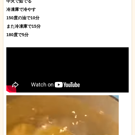
中火で茹でる

冷凍庫で冷やす

150度の油で10分

また冷凍庫で15分

180度で5分
