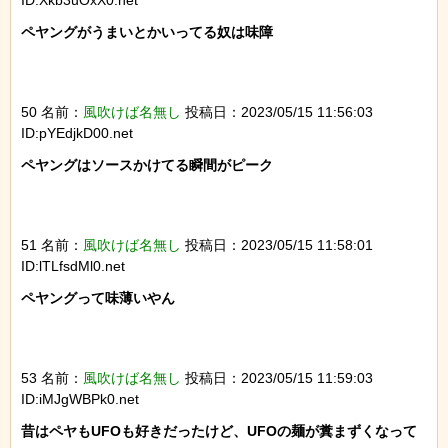
ペヤングがうまいとかいってる奴は味障

50 名前：
風吹けば名無し
投稿日：2023/05/15 11:56:03
ID:pYEdjkD00.net
ペヤングはソースかけてる瞬間がピーク

51 名前：
風吹けば名無し
投稿日：2023/05/15 11:58:01
ID:lTLfsdMl0.net
ペヤングって味薄いやん

53 名前：
風吹けば名無し
投稿日：2023/05/15 11:59:03
ID:iMJgWBPk0.net
昔はペヤもUFOも好きだったけど、UFOの麺が糞まずくなって