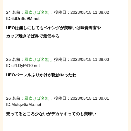
24 名前：
風吹けば名無し
投稿日：2023/05/15 11:38:02
ID:6dDrBtu9M.net
UFOは無しにしてもペヤングが美味いは味覚障害や

カップ焼きそば界で最低やろ

25 名前：
風吹けば名無し
投稿日：2023/05/15 11:38:03
ID:c2LDyP410.net
UFOバーレルふりかけが微妙やったわ

26 名前：
風吹けば名無し
投稿日：2023/05/15 11:39:01
ID:Motqw6aMa.net
売ってるところ少ないがデカヤキってのも美味い
