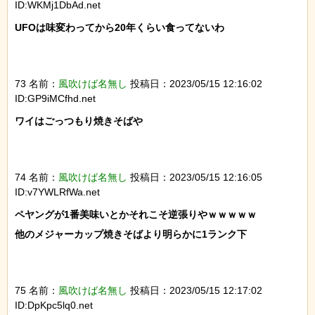
ID:WKMj1DbAd.net
UFOは味変わってから20年くらい食ってないわ

73 名前：
風吹けば名無し
投稿日：2023/05/15 12:16:02
ID:GP9iMCfhd.net
ワイはごっつもり焼きそばや

74 名前：
風吹けば名無し
投稿日：2023/05/15 12:16:05
ID:v7YWLRfWa.net
ペヤングが1番美味いとかそれこそ逆張りやｗｗｗｗｗ

他のメジャーカップ焼きそばより明らかに1ランク下

75 名前：
風吹けば名無し
投稿日：2023/05/15 12:17:02
ID:DpKpc5lq0.net