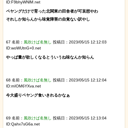
ID:F9bhyWNlM.net
ペヤングだけで育った北関東の田舎者が可哀想やわ

それしか知らんから味覚障害の自覚ない訳やし

67 名前：
風吹けば名無し
投稿日：2023/05/15 12:12:03
ID:woWUtnG+0.net
やっぱ量が欲しくなるとういうね味なんか知らん

68 名前：
風吹けば名無し
投稿日：2023/05/15 12:12:04
ID:mIOM6YXva.net
今大盛りペヤング食いきれるかなぁ

69 名前：
風吹けば名無し
投稿日：2023/05/15 12:13:04
ID:Qahx7sG6a.net