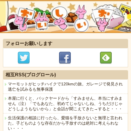
フォローお願いします
相互RSS(ブログロール)
マーモットがヒッチハイクで120kmの旅。ガレージで発見され
逃亡を試みるも無事保護
本屋に行くと、バックヤードから「すみません、本当にすみま
せん（泣）「でもあなた、初めてじゃないしね、うちだけじゃ
どうしようもないから」と会話が聞こえてきた→すると・・・
生活保護の相談に行ったら、愛猫を手放さないと無理と言われ
た。子どものような存在だから手放すのは絶対に考えられな
い・・・