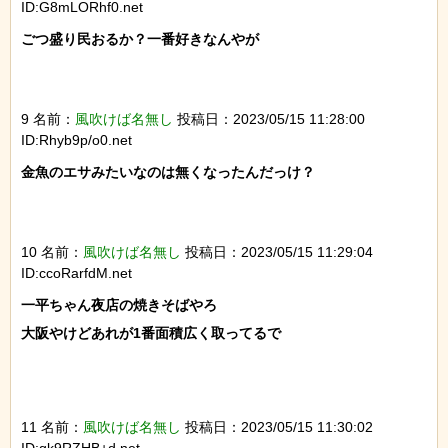
ID:G8mLORhf0.net
ごつ盛り民おるか？一番好きなんやが

9 名前：
風吹けば名無し
投稿日：2023/05/15 11:28:00
ID:Rhyb9p/o0.net
金魚のエサみたいなのは無くなったんだっけ？

10 名前：
風吹けば名無し
投稿日：2023/05/15 11:29:04
ID:ccoRarfdM.net
一平ちゃん夜店の焼きそばやろ

大阪やけどあれが1番面積広く取ってるで

11 名前：
風吹けば名無し
投稿日：2023/05/15 11:30:02
ID:gk9RZHB+d.net