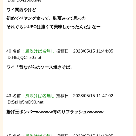
ワイ関西やけど

初めてペヤング食って、味薄wって思った

それぐらいUFOは濃くて美味しかったんだよなー

40 名前：
風吹けば名無し
投稿日：2023/05/15 11:44:05
ID:HhJjQCTz0.net
ワイ「昔ながらのソース焼きそば」

43 名前：
風吹けば名無し
投稿日：2023/05/15 11:47:02
ID:SzHp5mD90.net
揚げ玉ボンバーwwwww青のりフラッシュwwwww

45 名前：
風吹けば名無し
投稿日：2023/05/15 11:49:05