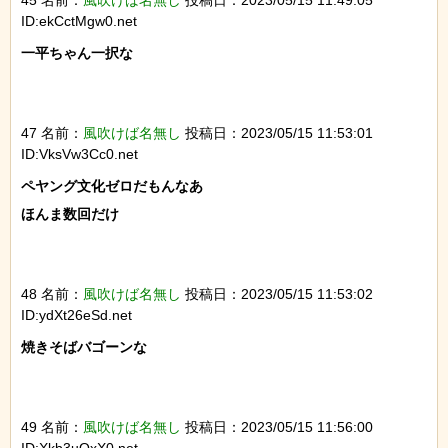
ID:ekCctMgw0.net
一平ちゃん一択な

47 名前：
風吹けば名無し
投稿日：2023/05/15 11:53:01
ID:VksVw3Cc0.net
ペヤング文化ゼロだもんなあ

ほんま数回だけ

48 名前：
風吹けば名無し
投稿日：2023/05/15 11:53:02
ID:ydXt26eSd.net
焼きそばバゴーンな

49 名前：
風吹けば名無し
投稿日：2023/05/15 11:56:00
ID:Xkb3uOxX0.net