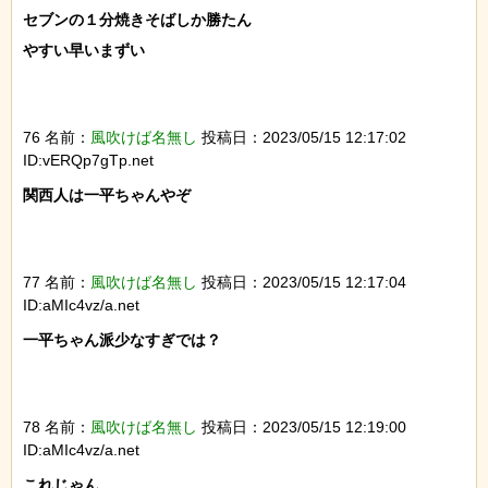
セブンの１分焼きそばしか勝たん

やすい早いまずい

76 名前：
風吹けば名無し
投稿日：2023/05/15 12:17:02
ID:vERQp7gTp.net
関西人は一平ちゃんやぞ

77 名前：
風吹けば名無し
投稿日：2023/05/15 12:17:04
ID:aMIc4vz/a.net
一平ちゃん派少なすぎでは？

78 名前：
風吹けば名無し
投稿日：2023/05/15 12:19:00
ID:aMIc4vz/a.net