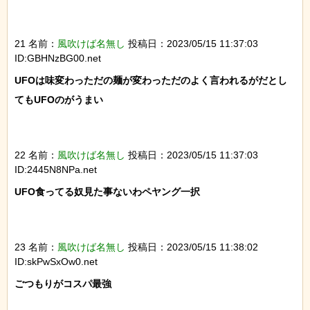
21 名前：
風吹けば名無し
投稿日：2023/05/15 11:37:03
ID:GBHNzBG00.net
UFOは味変わっただの麺が変わっただのよく言われるがだとし
てもUFOのがうまい

22 名前：
風吹けば名無し
投稿日：2023/05/15 11:37:03
ID:2445N8NPa.net
UFO食ってる奴見た事ないわペヤング一択

23 名前：
風吹けば名無し
投稿日：2023/05/15 11:38:02
ID:skPwSxOw0.net
ごつもりがコスパ最強
