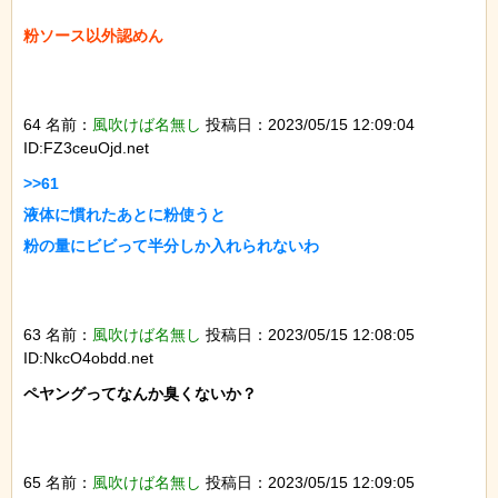
粉ソース以外認めん

64 名前：
風吹けば名無し
投稿日：2023/05/15 12:09:04
ID:FZ3ceuOjd.net
>>61

液体に慣れたあとに粉使うと

粉の量にビビって半分しか入れられないわ

63 名前：
風吹けば名無し
投稿日：2023/05/15 12:08:05
ID:NkcO4obdd.net
ペヤングってなんか臭くないか？

65 名前：
風吹けば名無し
投稿日：2023/05/15 12:09:05