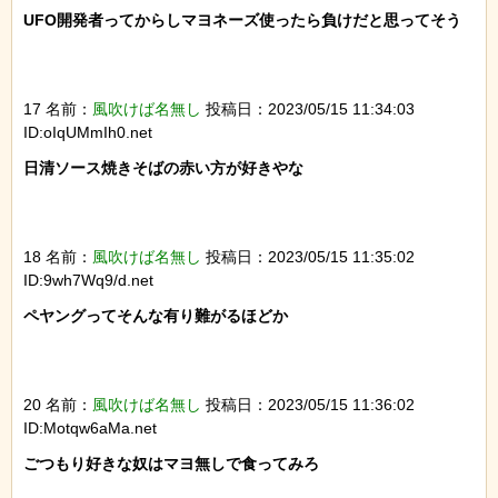
UFO開発者ってからしマヨネーズ使ったら負けだと思ってそう

17 名前：
風吹けば名無し
投稿日：2023/05/15 11:34:03
ID:oIqUMmIh0.net
日清ソース焼きそばの赤い方が好きやな

18 名前：
風吹けば名無し
投稿日：2023/05/15 11:35:02
ID:9wh7Wq9/d.net
ペヤングってそんな有り難がるほどか

20 名前：
風吹けば名無し
投稿日：2023/05/15 11:36:02
ID:Motqw6aMa.net
ごつもり好きな奴はマヨ無しで食ってみろ
