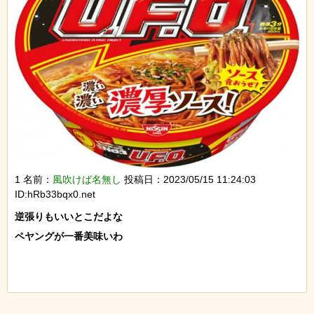
1 名前：
風吹けば名無し
投稿日：2023/05/15 11:24:03
ID:hRb33bqx0.net
逆張りもいいとこだよな

ペヤングが一番美味いわ
