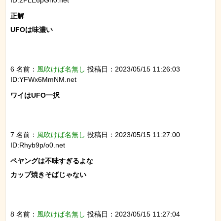
正解

UFOは味濃い

6 名前：
風吹けば名無し
投稿日：2023/05/15 11:26:03
ID:YFWx6MmNM.net
ワイはUFO一択

7 名前：
風吹けば名無し
投稿日：2023/05/15 11:27:00
ID:Rhyb9p/o0.net
ペヤングは不味すぎるよな

カップ焼きそばじゃない

8 名前：
風吹けば名無し
投稿日：2023/05/15 11:27:04