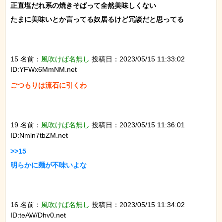
正直塩だれ系の焼きそばって全然美味しくない

たまに美味いとか言ってる奴居るけど冗談だと思ってる

15 名前：
風吹けば名無し
投稿日：2023/05/15 11:33:02
ID:YFWx6MmNM.net
ごつもりは流石に引くわ

19 名前：
風吹けば名無し
投稿日：2023/05/15 11:36:01
ID:Nmln7tbZM.net
>>15

明らかに麺が不味いよな

16 名前：
風吹けば名無し
投稿日：2023/05/15 11:34:02
ID:teAW/Dhv0.net