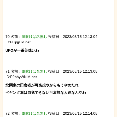
70 名前：
風吹けば名無し
投稿日：2023/05/15 12:13:04
ID:6LljqjDld.net
UFOが一番美味いわ

71 名前：
風吹けば名無し
投稿日：2023/05/15 12:13:05
ID:F9bhyWNlM.net
北関東の田舎者が可哀想やからもうやめたれ

ペヤング派は自覚できない可哀想な人達なんやわ

72 名前：
風吹けば名無し
投稿日：2023/05/15 12:14:05