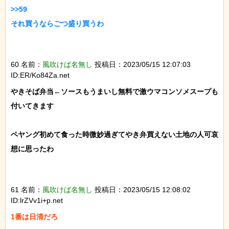
>>59

それ買うならごつ盛り買うわ

60 名前：
風吹けば名無し
投稿日：2023/05/15 12:07:03
ID:ER/Ko84Za.net
やきそば弁当←ソースもうまいし無料で激ウマコンソメスープも
付いてきます

ペヤング初めて食った時微妙過ぎてやき弁買えない土地の人可哀
想に思ったわ

61 名前：
風吹けば名無し
投稿日：2023/05/15 12:08:02
ID:lrZVv1i+p.net
1番は日清だろ
