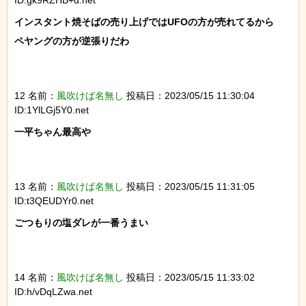
インスタント焼そばの売り上げではUFOの方が売れてるから

ペヤングの方が逆張りだわ

12 名前：
風吹けば名無し
投稿日：2023/05/15 11:30:04
ID:1YlLGj5Y0.net
一平ちゃん最高や

13 名前：
風吹けば名無し
投稿日：2023/05/15 11:31:05
ID:t3QEUDYr0.net
ごつもりの塩ダレが一番うまい

14 名前：
風吹けば名無し
投稿日：2023/05/15 11:33:02
ID:h/vDqLZwa.net