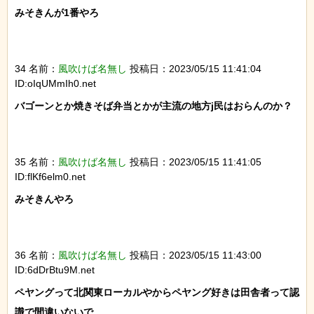
みそきんが1番やろ

34 名前：
風吹けば名無し
投稿日：2023/05/15 11:41:04
ID:oIqUMmIh0.net
バゴーンとか焼きそば弁当とかが主流の地方j民はおらんのか？

35 名前：
風吹けば名無し
投稿日：2023/05/15 11:41:05
ID:flKf6elm0.net
みそきんやろ

36 名前：
風吹けば名無し
投稿日：2023/05/15 11:43:00
ID:6dDrBtu9M.net
ペヤングって北関東ローカルやからペヤング好きは田舎者って認
識で間違いないで
