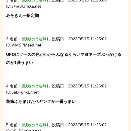
ID:J+n/UGmXa.net
みそきん一択定期

3 名前：
風吹けば名無し
投稿日：2023/05/15 11:25:02
ID:VrMSPMsed.net
UFOにソースの色がわからんなるくらいマヨネーズぶっかける
のが1番うまい

4 名前：
風吹けば名無し
投稿日：2023/05/15 11:26:02
ID:6aB+gnkEr.net
胡椒ぶちまけたペヤングが一番うまい

5 名前：
風吹けば名無し
投稿日：2023/05/15 11:26:02
ID:2PLE6pGn0.net