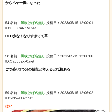
からペヤ一択になった

54 名前：
風吹けば名無し
投稿日：2023/05/15 12:00:01
ID:G5uZrnNKM.net
UFO少なくなりすぎてて草

58 名前：
風吹けば名無し
投稿日：2023/05/15 12:06:00
ID:Oa3bpsXk0.net
ごつ盛り2つ分の値段と考えると抵抗ある

59 名前：
風吹けば名無し
投稿日：2023/05/15 12:06:02
ID:6PlowD3vr.net