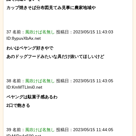
カップ焼きそば分布図見てみ見事に農家地域や

37 名前：
風吹けば名無し
投稿日：2023/05/15 11:43:03
ID:8ypuvXbAx.net
わいはペヤング好きやで

あのドッグフードみたいな具だけ抜いてほしいけど

38 名前：
風吹けば名無し
投稿日：2023/05/15 11:43:05
ID:KmMTLlmi0.net
ペヤングは駄菓子感あるわ

2口で飽きる

39 名前：
風吹けば名無し
投稿日：2023/05/15 11:44:05
ID:MiDo4z500.net