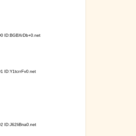
 ID:BGBXrDb+0.net
ID:Y1tcrrFv0.net
ID:J62IiBna0.net