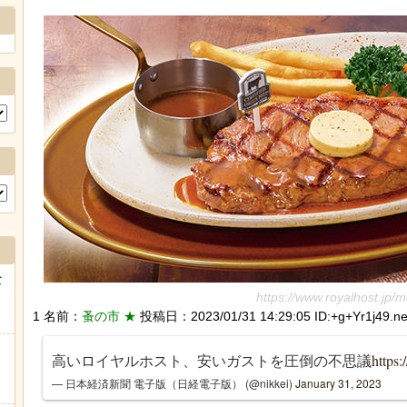
な
https://www.royalhost.jp/
1 名前：
蚤の市 ★
投稿日：2023/01/31 14:29:05 ID:+g+Yr1j49.ne
高いロイヤルホスト、安いガストを圧倒の不思議
https:
— 日本経済新聞 電子版（日経電子版） (@nikkei)
January 31, 2023