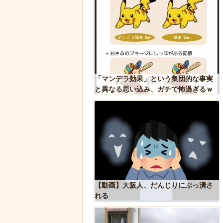
が警察に保護され、正式
「マンデラ効果」という集団的な事実
ギ」となる
と異なる思い込み、ガチで怖過ぎるｗ
ｗｗｗｗｗｗｗｗｗｗｗ
れた物、発煙筒ではなく
【動画】大阪人、だんじりにぶっ潰さ
判明
れる