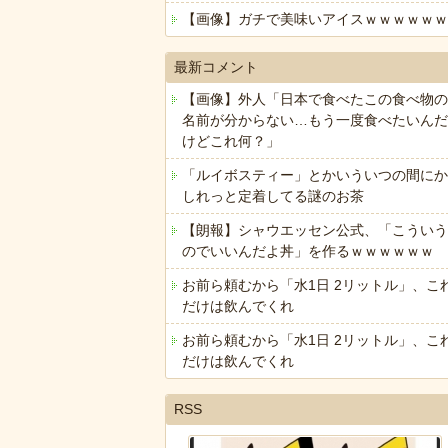
【画像】ガチで美味いアイスｗｗｗｗｗｗ
最新コメント
【画像】外人「日本で食べたこの食べ物の
名前が分からない…もう一度食べたいんだ
けどこれ何？」
「ルイボスティー」とかいういつの間にか
しれっと定着してる謎のお茶
【朗報】シャウエッセン公式、「こういう
のでいいんだよ丼」を作るｗｗｗｗｗｗ
お前ら頼むから「水1日 2リットル」、こ
だけは飲んでくれ
お前ら頼むから「水1日 2リットル」、こ
だけは飲んでくれ
RSS