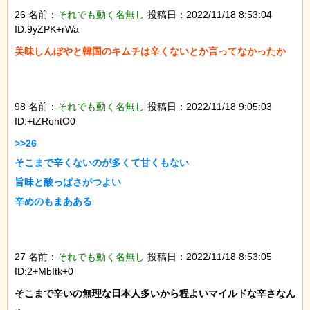
26 名前：
それでも動く名無し
投稿日：2022/11/18 8:53:04
ID:9yZPK+rWa
美味しんぼやと韓国のキムチは辛くないとか言ってなかったか

98 名前：
それでも動く名無し
投稿日：2022/11/18 9:05:03
ID:+tZRohtO0
>>26

そこまで辛くないのが多くて甘くもない

旨味と酸っぱさがつよい

辛めのもまあある

27 名前：
それでも動く名無し
投稿日：2022/11/18 8:53:05
ID:2+MbItk+0
そこまで辛いの無理な日本人多いから程よいマイルドな辛さなん