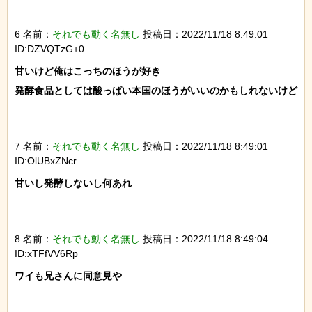
6 名前：
それでも動く名無し
投稿日：2022/11/18 8:49:01
ID:DZVQTzG+0
甘いけど俺はこっちのほうが好き

発酵食品としては酸っぱい本国のほうがいいのかもしれないけど

7 名前：
それでも動く名無し
投稿日：2022/11/18 8:49:01
ID:OlUBxZNcr
甘いし発酵しないし何あれ

8 名前：
それでも動く名無し
投稿日：2022/11/18 8:49:04
ID:xTFfVV6Rp
ワイも兄さんに同意見や
