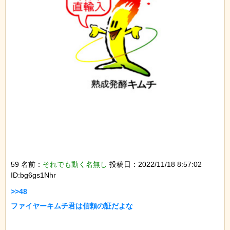
59 名前：
それでも動く名無し
投稿日：2022/11/18 8:57:02
ID:bg6gs1Nhr
>>48

ファイヤーキムチ君は信頼の証だよな
