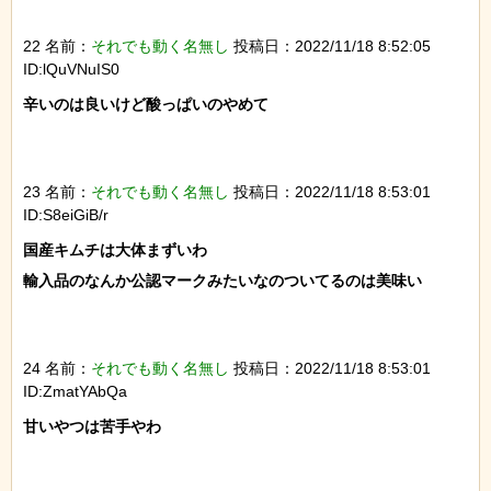
22 名前：
それでも動く名無し
投稿日：2022/11/18 8:52:05
ID:lQuVNuIS0
辛いのは良いけど酸っぱいのやめて

23 名前：
それでも動く名無し
投稿日：2022/11/18 8:53:01
ID:S8eiGiB/r
国産キムチは大体まずいわ

輸入品のなんか公認マークみたいなのついてるのは美味い

24 名前：
それでも動く名無し
投稿日：2022/11/18 8:53:01
ID:ZmatYAbQa
甘いやつは苦手やわ
