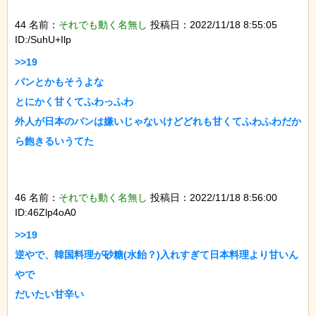
44 名前：
それでも動く名無し
投稿日：2022/11/18 8:55:05
ID:/SuhU+Ilp
>>19

パンとかもそうよな

とにかく甘くてふわっふわ

外人が日本のパンは嫌いじゃないけどどれも甘くてふわふわだか
ら飽きるいうてた

46 名前：
それでも動く名無し
投稿日：2022/11/18 8:56:00
ID:46Zlp4oA0
>>19

逆やで、韓国料理が砂糖(水飴？)入れすぎて日本料理より甘いん
やで

だいたい甘辛い
