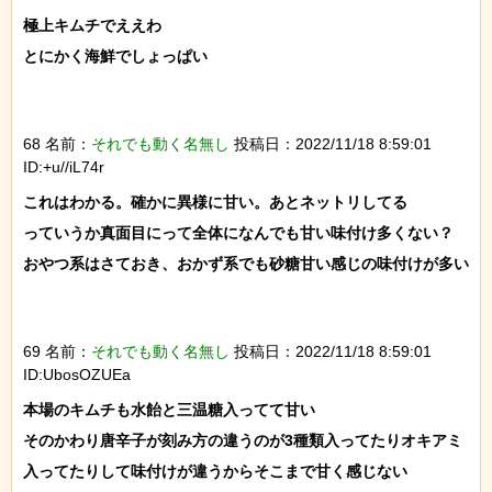
極上キムチでええわ

とにかく海鮮でしょっぱい

68 名前：
それでも動く名無し
投稿日：2022/11/18 8:59:01
ID:+u//iL74r
これはわかる。確かに異様に甘い。あとネットリしてる

っていうか真面目にって全体になんでも甘い味付け多くない？

おやつ系はさておき、おかず系でも砂糖甘い感じの味付けが多い

69 名前：
それでも動く名無し
投稿日：2022/11/18 8:59:01
ID:UbosOZUEa
本場のキムチも水飴と三温糖入ってて甘い

そのかわり唐辛子が刻み方の違うのが3種類入ってたりオキアミ
入ってたりして味付けが違うからそこまで甘く感じない
