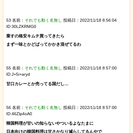
53 名前：
それでも動く名無し
投稿日：2022/11/18 8:56:04
ID:30LZKRMG0
業すの格安キムチ買ってきたら

まず一味とかどばってかかき混ぜてるわ

55 名前：
それでも動く名無し
投稿日：2022/11/18 8:57:00
ID:J+5i+aryd
甘口カレーとか売ってる国だし…

56 名前：
それでも動く名無し
投稿日：2022/11/18 8:57:00
ID:46Zlp4oA0
韓国料理が甘いの知らないやついるよなたまに

日本向けの韓国料理は甘さかなり減らしてるんやで
