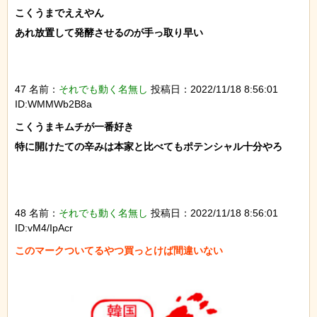
こくうまでええやん

あれ放置して発酵させるのが手っ取り早い

47 名前：
それでも動く名無し
投稿日：2022/11/18 8:56:01
ID:WMMWb2B8a
こくうまキムチが一番好き

特に開けたての辛みは本家と比べてもポテンシャル十分やろ

48 名前：
それでも動く名無し
投稿日：2022/11/18 8:56:01
ID:vM4/IpAcr
このマークついてるやつ買っとけば間違いない
