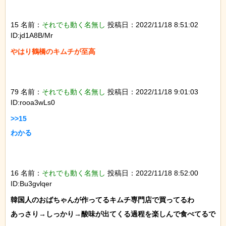
15 名前：
それでも動く名無し
投稿日：2022/11/18 8:51:02
ID:jd1A8B/Mr
やはり鶴橋のキムチが至高

79 名前：
それでも動く名無し
投稿日：2022/11/18 9:01:03
ID:rooa3wLs0
>>15

わかる

16 名前：
それでも動く名無し
投稿日：2022/11/18 8:52:00
ID:Bu3gvlqer
韓国人のおばちゃんが作ってるキムチ専門店で買ってるわ

あっさり→しっかり→酸味が出てくる過程を楽しんで食べてるで
