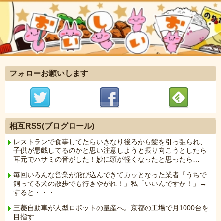
フォローお願いします
相互RSS(ブログロール)
レストランで食事してたらいきなり後ろから髪を引っ張られ、
子供が悪戯してるのかと思い注意しようと振り向こうとしたら
耳元でハサミの音がした！妙に頭が軽くなったと思ったら…
毎回いろんな営業が飛び込んできてカッとなった業者「うちで
飼ってる犬の散歩でも行きやがれ！」私「いいんですか！」→
すると・・・
三菱自動車が人型ロボットの量産へ。京都の工場で月1000台を
目指す