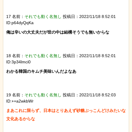
17 名前：
それでも動く名無し
投稿日：2022/11/18 8:52:01
ID:p64dyQqKa
俺は辛いの大丈夫だが世の中は結構そうでも無いからな

18 名前：
それでも動く名無し
投稿日：2022/11/18 8:52:01
ID:3p34lmci0
わかる韓国のキムチ美味いんだよなあ

19 名前：
それでも動く名無し
投稿日：2022/11/18 8:52:03
ID:++a2wkbWr
まあこれに限らず、日本はとりあえず砂糖ぶっこんどけみたいな
文化あるからな
