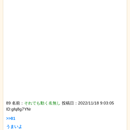
89 名前：
それでも動く名無し
投稿日：2022/11/18 9:03:05
ID:gfq8g7YNr
>>81

うまいよ
