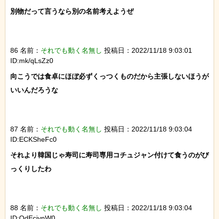
別物だって言うなら別の名前考えようぜ

86 名前：
それでも動く名無し
投稿日：2022/11/18 9:03:01
ID:mk/qLsZz0
向こうでは食卓にほぼ必ずくっつくものだから主張しないほうが
いいんだろうな

87 名前：
それでも動く名無し
投稿日：2022/11/18 9:03:04
ID:ECKSheFc0
それより韓国じゃ寿司に寿司専用コチュジャン付けて食うのがび
っくりしたわ

88 名前：
それでも動く名無し
投稿日：2022/11/18 9:03:04
ID:QdEciynW0