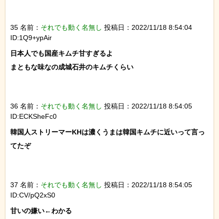
35 名前：
それでも動く名無し
投稿日：2022/11/18 8:54:04
ID:1Q9+ypAir
日本人でも国産キムチ甘すぎるよ

まともな味なの成城石井のキムチくらい

36 名前：
それでも動く名無し
投稿日：2022/11/18 8:54:05
ID:ECKSheFc0
韓国人ストリーマーKHは濃くうまは韓国キムチに近いって言っ
てたぞ

37 名前：
それでも動く名無し
投稿日：2022/11/18 8:54:05
ID:CV/pQ2xS0
甘いの嫌い←わかる
