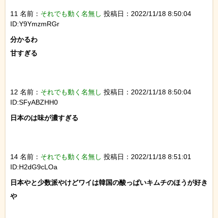
11 名前：
それでも動く名無し
投稿日：2022/11/18 8:50:04
ID:Y9YmzmRGr
分かるわ

甘すぎる

12 名前：
それでも動く名無し
投稿日：2022/11/18 8:50:04
ID:SFyABZHH0
日本のは味が濃すぎる

14 名前：
それでも動く名無し
投稿日：2022/11/18 8:51:01
ID:H2dG9cLOa
日本やと少数派やけどワイは韓国の酸っぱいキムチのほうが好き
や
