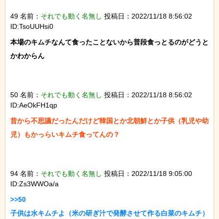
49 名前：
それでも動く名無し
投稿日：2022/11/18 8:56:02
ID:TsoUUHsi0
本場のキムチなんて食ったことないから普段食っとるのがどうと
かわからん

50 名前：
それでも動く名無し
投稿日：2022/11/18 8:56:02
ID:AeOkFH1qp
昔から不思議だったんだけど韓国とか北朝鮮とか子供（乳児や幼
児）もかっらいキムチ食ってんの？

94 名前：
それでも動く名無し
投稿日：2022/11/18 9:05:00
ID:Zs3WWOa/a
>>50

子供は水キムチよ（米の研ぎ汁で発酵させて作る白菜のキムチ）
