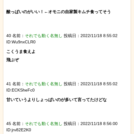
酸っぱいのがいい！←オモニの自家製キムチ食ってそう

40 名前：
それでも動く名無し
投稿日：2022/11/18 8:55:02
ID:Wu9nxCLR0
こくうま食えよ

飛ぶぞ

41 名前：
それでも動く名無し
投稿日：2022/11/18 8:55:02
ID:ECKSheFc0
甘いていうよりしょっぱいのが多いて言ってたけどな

45 名前：
それでも動く名無し
投稿日：2022/11/18 8:56:00
ID:jrv82E2K0