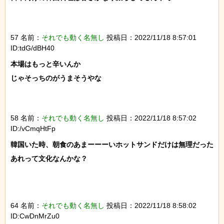
57 名前：
それでも動く名無し
投稿日：2022/11/18 8:57:01
ID:tdG/dBH40
本場はもっと辛いんか

じゃそっちのがうまそうやな

58 名前：
それでも動く名無し
投稿日：2022/11/18 8:57:02
ID:/vCmqHtFp
韓国いた時、朝食のあまーーーいホットサンドだけは無理だった

あれって文化なんかな？

64 名前：
それでも動く名無し
投稿日：2022/11/18 8:58:02
ID:CwDnMrZu0