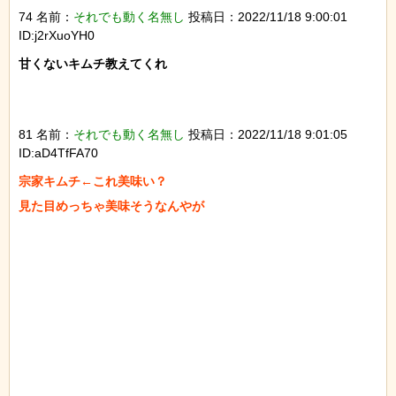
74 名前：
それでも動く名無し
投稿日：2022/11/18 9:00:01
ID:j2rXuoYH0
甘くないキムチ教えてくれ

81 名前：
それでも動く名無し
投稿日：2022/11/18 9:01:05
ID:aD4TfFA70
宗家キムチ←これ美味い？

見た目めっちゃ美味そうなんやが
