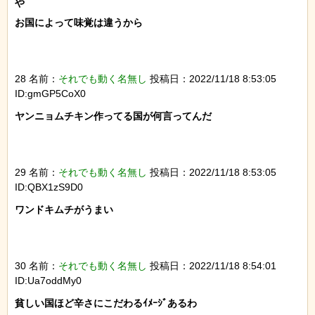
や

お国によって味覚は違うから

28 名前：
それでも動く名無し
投稿日：2022/11/18 8:53:05
ID:gmGP5CoX0
ヤンニョムチキン作ってる国が何言ってんだ

29 名前：
それでも動く名無し
投稿日：2022/11/18 8:53:05
ID:QBX1zS9D0
ワンドキムチがうまい

30 名前：
それでも動く名無し
投稿日：2022/11/18 8:54:01
ID:Ua7oddMy0
貧しい国ほど辛さにこだわるｲﾒｰｼﾞあるわ
