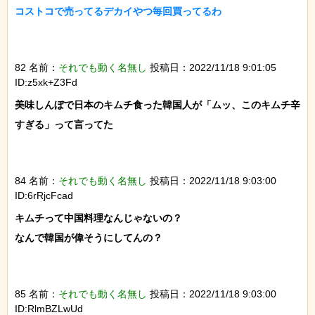
コストコで売ってるデカイやつ毎回買ってるわ

82 名前：
それでも動く名無し
投稿日：2022/11/18 9:01:05
ID:z5xk+Z3Fd
美味しんぼで日本のキムチ食った韓国人が「ムッ、このキムチ辛
すぎる」って言ってた

84 名前：
それでも動く名無し
投稿日：2022/11/18 9:03:00
ID:6rRjcFcad
キムチって中国料理なんじゃないの？

なんで韓国が偉そうにしてんの？

85 名前：
それでも動く名無し
投稿日：2022/11/18 9:03:00
ID:RlmBZLwUd