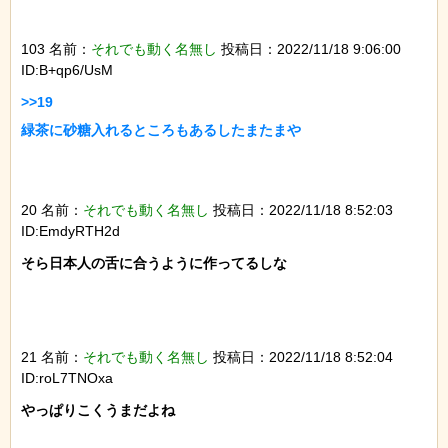
103 名前：
それでも動く名無し
投稿日：2022/11/18 9:06:00
ID:B+qp6/UsM
>>19

緑茶に砂糖入れるところもあるしたまたまや

20 名前：
それでも動く名無し
投稿日：2022/11/18 8:52:03
ID:EmdyRTH2d
そら日本人の舌に合うように作ってるしな

21 名前：
それでも動く名無し
投稿日：2022/11/18 8:52:04
ID:roL7TNOxa
やっぱりこくうまだよね
