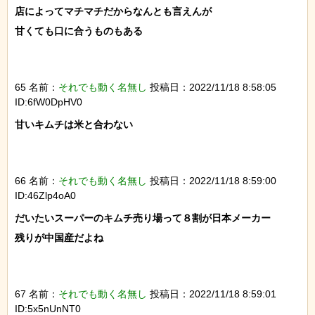
店によってマチマチだからなんとも言えんが

甘くても口に合うものもある

65 名前：
それでも動く名無し
投稿日：2022/11/18 8:58:05
ID:6fW0DpHV0
甘いキムチは米と合わない

66 名前：
それでも動く名無し
投稿日：2022/11/18 8:59:00
ID:46Zlp4oA0
だいたいスーパーのキムチ売り場って８割が日本メーカー

残りが中国産だよね

67 名前：
それでも動く名無し
投稿日：2022/11/18 8:59:01
ID:5x5nUnNT0