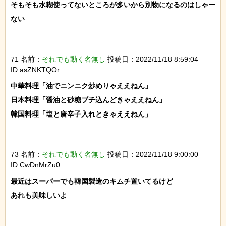
そもそも水糊使ってないところが多いから別物になるのはしゃー
ない

71 名前：
それでも動く名無し
投稿日：2022/11/18 8:59:04
ID:asZNKTQOr
中華料理「油でニンニク炒めりゃええねん」

日本料理「醤油と砂糖ブチ込んどきゃええねん」

韓国料理「塩と唐辛子入れときゃええねん」

73 名前：
それでも動く名無し
投稿日：2022/11/18 9:00:00
ID:CwDnMrZu0
最近はスーパーでも韓国製造のキムチ置いてるけど

あれも美味しいよ
