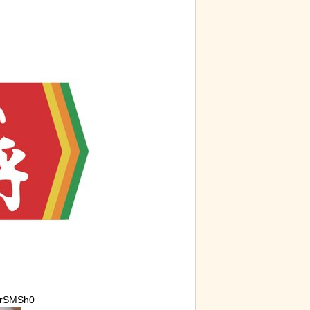
ErSMSh0