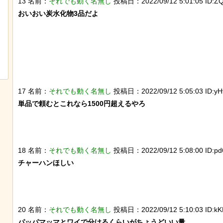
13 名前：
それでも動く名無し
投稿日：2022/09/12 5:01:05 ID:Z
おいおい炭水化物3品だよ

【動画】 ロシア兵が自分に投下された
「マンデラ効果」とい
ドローン爆弾を投げ返して助かる！！
と異なる思い込み、ガ
ｗｗｗｗｗｗｗｗｗｗ
17 名前：
それでも動く名無し
投稿日：2022/09/12 5:05:03 ID:yH
単品で頼むとこれなら1500円超えるやろ

18 名前：
それでも動く名無し
投稿日：2022/09/12 5:08:00 ID:pd
チャーハンほしい

20 名前：
それでも動く名無し
投稿日：2022/09/12 5:10:03 ID:kK
パッパマッマとワイで分けるくらいがちょうどいい量
