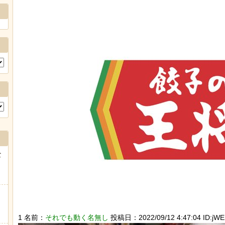
な
1 名前：
それでも動く名無し
投稿日：2022/09/12 4:47:04 ID:jW