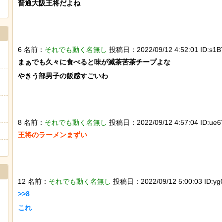
普通大阪王将だよね

6 名前：
それでも動く名無し
投稿日：2022/09/12 4:52:01 ID:s1B
まぁでも久々に食べると味が滅茶苦茶チープよな

やきう部男子の飯感すごいわ

8 名前：
それでも動く名無し
投稿日：2022/09/12 4:57:04 ID:ue
王将のラーメンまずい

12 名前：
それでも動く名無し
投稿日：2022/09/12 5:00:03 ID:y
>>8

これ
