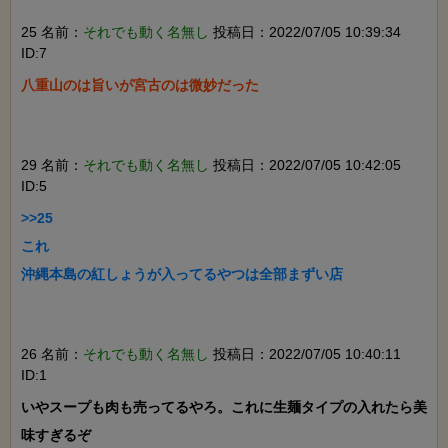
25 名前：
それでも動く名無し
投稿日：2022/07/05 10:39:34
ID:7
八重山のは旨いが宮古のは微妙だった

29 名前：
それでも動く名無し
投稿日：2022/07/05 10:42:05
ID:5
>>25

これ

沖縄本島の紅しょうが入ってるやつは全部まずい店

26 名前：
それでも動く名無し
投稿日：2022/07/05 10:40:11
ID:1
いやスープも肉も売ってるやろ。これに生麺タイプの入れたら美
味すぎるぞ
