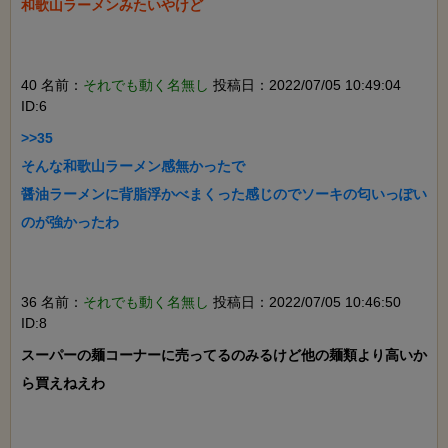
和歌山ラーメンみたいやけど

40 名前：
それでも動く名無し
投稿日：2022/07/05 10:49:04
ID:6
>>35

そんな和歌山ラーメン感無かったで

醤油ラーメンに背脂浮かべまくった感じのでソーキの匂いっぽい
のが強かったわ

36 名前：
それでも動く名無し
投稿日：2022/07/05 10:46:50
ID:8
スーパーの麺コーナーに売ってるのみるけど他の麺類より高いか
ら買えねえわ
