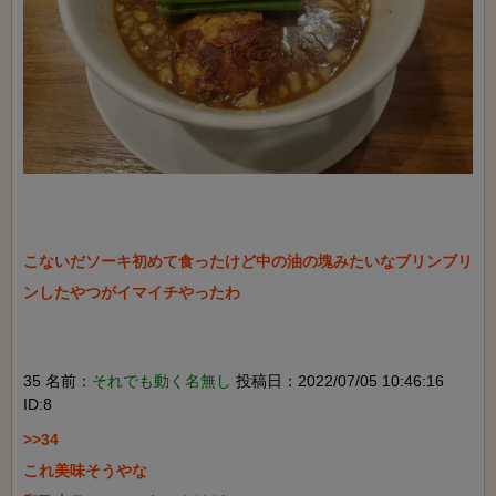
こないだソーキ初めて食ったけど中の油の塊みたいなブリンブリ
ンしたやつがイマイチやったわ

35 名前：
それでも動く名無し
投稿日：2022/07/05 10:46:16
ID:8
>>34

これ美味そうやな
