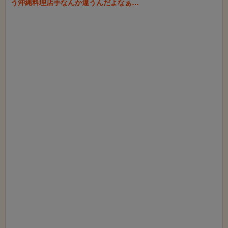
う沖縄料理店手なんか違うんだよなぁ…
