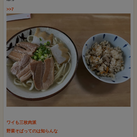
ワイも三枚肉派

野菜そばってのは知らんな
