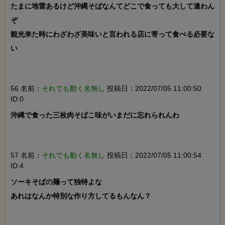
たまに地雷あるけど沖縄そばなんてどこで食っても大して違わん
ぞ

観光来た時にわざわざ美味いと言われる店に寄って食べる必要な
い

56 名前：
それでも動く名無し
投稿日：2022/07/05 11:00:50
ID:0
沖縄で食った三枚肉そばこ味がいまだに忘れられんわ

57 名前：
それでも動く名無し
投稿日：2022/07/05 11:00:54
ID:4
ソーキそばの麺って独特よな

あれはなんか特別な作り方してるもんなん？
