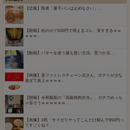
【悲報】医者「菓子パンは止めなさい」...
【朗報】松のやで500円で買えるコレ、安すぎるｗｗ
ｗｗｗ...
【動画】バターを使う最も賢い方法、見つかる...
【画像】某ファミレスチェーン店さん、ポテトが少な
過ぎて炎上ｗｗｗｗ...
【朗報】令和最新の『高級焼肉弁当』、ガチでめっち
ゃ旨そうｗｗｗｗｗｗ...
【画像】X民「サイゼリヤってこんだけ頼んで950円っ
てすごくね？」...