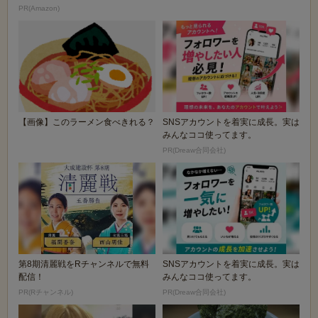
チで終わる。
PR(Amazon)
【画像】このラーメン食べきれる？
SNSアカウントを着実に成長。実は
みんなココ使ってます。
PR(Dreaw合同会社)
第8期清麗戦をRチャンネルで無料
SNSアカウントを着実に成長。実は
配信！
みんなココ使ってます。
PR(Rチャンネル)
PR(Dreaw合同会社)