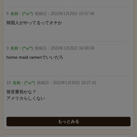
8
名前：
(*‘ω‘*)
投稿日：
2022年1月25日 15:57:48
韓国人がやってるってオチか
9
名前：
(*‘ω‘*)
投稿日：
2022年1月25日 16:58:58
home maid ramenでいいだろ
10
名前：
(*‘ω‘*)
投稿日：
2022年1月25日 19:27:41
発音重視かな？
アメリカらしくない
もっとみる