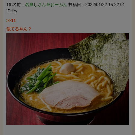
16 名前：
名無しさん＠おーぷん
投稿日：2022/01/22 15:22:01
ID:ilry
>>11
