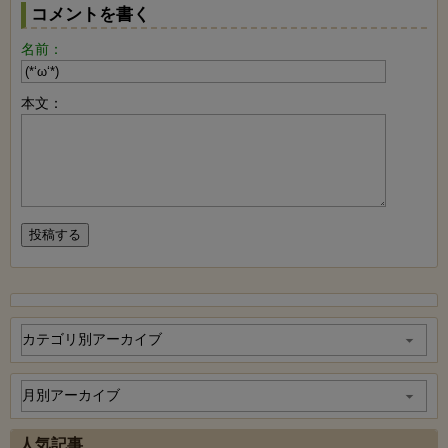
コメントを書く
名前：
本文：
人気記事