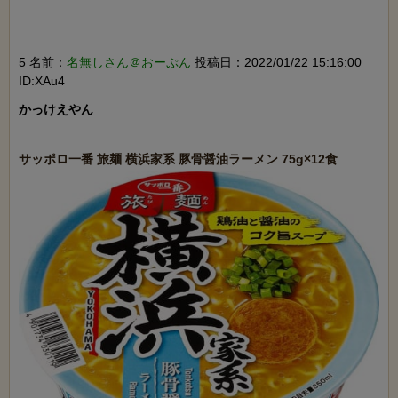
5 名前：
名無しさん＠おーぷん
投稿日：2022/01/22 15:16:00
ID:XAu4
かっけえやん
