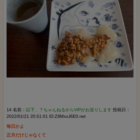
14 名前：
以下、？ちゃんねるからVIPがお送りします
投稿日：
2022/01/21 20:51:01 ID:Z8MxxJ6E0.net
毎日かよ

正月だけじゃなくて
