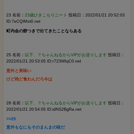
23 名前：
23歳ひきこもりニート
投稿日：2022/01/21 20:52:03
ID:7eCQIMxt0.net
町内会の餅つきで出てきたことならある

25 名前：
以下、？ちゃんねるからVIPがお送りします
投稿日：
2022/01/21 20:53:05 ID:r723WIqC0.net
意外と美味い

けど殆ど食わんだろ今は

28 名前：
以下、？ちゃんねるからVIPがお送りします
投稿日：
2022/01/21 20:54:05 ID:idNS2BgRa.net
>>25

意外もなにもそのまんまの味だ
