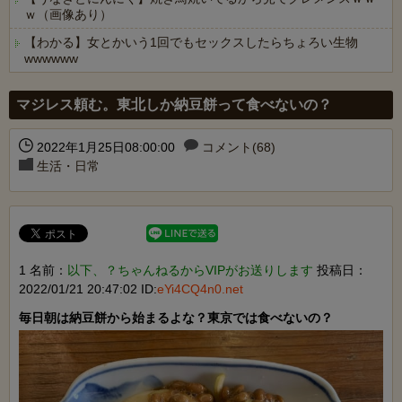
ｗ（画像あり）
【わかる】女とかいう1回でもセックスしたらちょろい生物
wwwwww
Powered by livedoor 相互RSS
マジレス頼む。東北しか納豆餅って食べないの？
2022年1月25日08:00:00
コメント(68)
生活・日常
1 名前：
以下、？ちゃんねるからVIPがお送りします
投稿日：
2022/01/21 20:47:02 ID:
eYi4CQ4n0.net