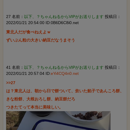
27 名前：
以下、？ちゃんねるからVIPがお送りします
投稿日：
2022/01/21 20:54:00 ID:0B6D6C8i0.net
東北人だが食べねえよｗ

ずいぶん粒の大きい納豆だなうまそう

41 名前：
以下、？ちゃんねるからVIPがお送りします
投稿日：
2022/01/21 20:57:04 ID:
eYi4CQ4n0.net
>>27

は？東北人は、朝から臼で餅ついて、炊いた餡子であんころ餅、
きな粉餅、大根おろし餅、納豆餅だろ
