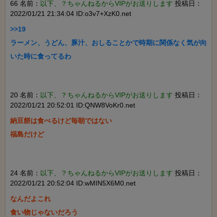
66 名前：
以下、？ちゃんねるからVIPがお送りします
投稿日：
2022/01/21 21:34:04 ID:o3v7+XzK0.net
>>19

ラーメン、うどん、豚汁、おしることかで時期に関係なく気が向
いた時に食ってるわ

20 名前：
以下、？ちゃんねるからVIPがお送りします
投稿日：
2022/01/21 20:52:01 ID:QNW8VoKr0.net
納豆餅は食べるけど毎朝ではない

福島だけど

24 名前：
以下、？ちゃんねるからVIPがお送りします
投稿日：
2022/01/21 20:52:04 ID:wMIN5X6M0.net
なんだよこれ

食い物じゃないだろう
