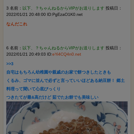
3 名前：
以下、？ちゃんねるからVIPがお送りします
投稿日：
2022/01/21 20:48:00 ID:PgEzaO1K0.net
なんだこれ

6 名前：
以下、？ちゃんねるからVIPがお送りします
投稿日：
2022/01/21 20:49:03 ID:
eYi4CQ4n0.net
>>3

自宅はもちろん幼稚園や親戚のお家で餅つきしたときも

くるみ、ゴマに並んで必ずと言っていいほどある納豆餅！ 郷土
料理って聞いて心底びっくり
