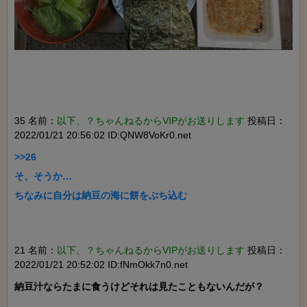
35 名前：
以下、？ちゃんねるからVIPがお送りします
投稿日：
2022/01/21 20:56:02 ID:QNW8VoKr0.net
>>26

そ、そうか…

ちなみに自分は納豆の海に餅をぶち込む

21 名前：
以下、？ちゃんねるからVIPがお送りします
投稿日：
2022/01/21 20:52:02 ID:fNmOkk7n0.net
納豆汁ならたまに食うけどそれは見たこともないんだが？
