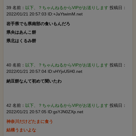
39 名前：
以下、？ちゃんねるからVIPがお送りします
投稿日：
2022/01/21 20:57:03 ID:+JaYtwimM.net
岩手県でも県南部の食いもんだろ

県央はあんこ餅

県北はくるみ餅

40 名前：
以下、？ちゃんねるからVIPがお送りします
投稿日：
2022/01/21 20:57:04 ID:vHYjvU5H0.net
納豆餅なんて初めて聞いたわ

42 名前：
以下、？ちゃんねるからVIPがお送りします
投稿日：
2022/01/21 20:57:05 ID:gsYJN0ZXp.net
神奈川だけどたまに食う

結構うまいよな
