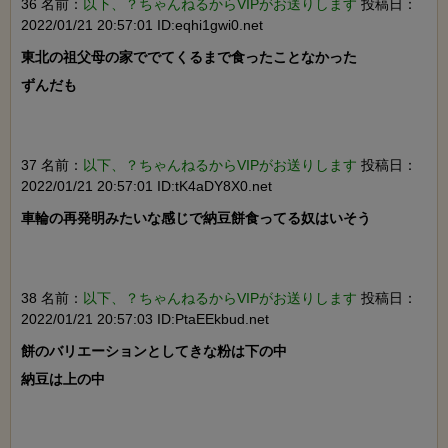
36 名前：
以下、？ちゃんねるからVIPがお送りします
投稿日：
2022/01/21 20:57:01 ID:eqhi1gwi0.net
東北の祖父母の家ででてくるまで食ったことなかった

ずんだも

37 名前：
以下、？ちゃんねるからVIPがお送りします
投稿日：
2022/01/21 20:57:01 ID:tK4aDY8X0.net
車輪の再発明みたいな感じで納豆餅食ってる奴はいそう

38 名前：
以下、？ちゃんねるからVIPがお送りします
投稿日：
2022/01/21 20:57:03 ID:PtaEEkbud.net
餅のバリエーションとしてきな粉は下の中

納豆は上の中
