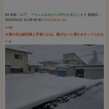
54 名前：
以下、？ちゃんねるからVIPがお送りします
投稿日：
2022/01/21 21:05:00 ID:
eYi4CQ4n0.net
>>42

大雪の日は納豆餅と芋煮だよね。餅がないと雪かきやってられな