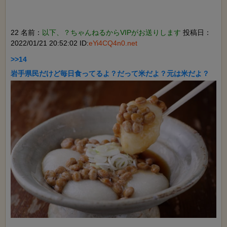
22 名前：
以下、？ちゃんねるからVIPがお送りします
投稿日：
2022/01/21 20:52:02 ID:
eYi4CQ4n0.net
>>14
