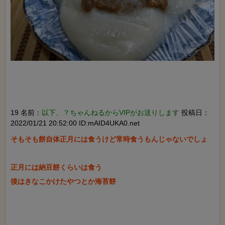
19 名前：
以下、？ちゃんねるからVIPがお送りします
投稿日：
2022/01/21 20:52:00 ID:mAID4UKA0.net
そもそも餅自体正月には食うけど常時食うもんじゃないでしょ

正月には納豆餅くらいは食う

後はきなこかけたやつとか海苔餅
