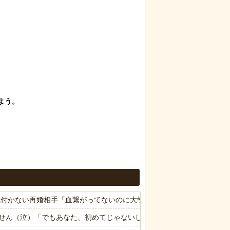
気付かない再婚相手「血繋がってないのに大学費用出さなきゃいけない
せん（泣）「でもあなた、初めてじゃないしね、うちだけじゃどうしよ