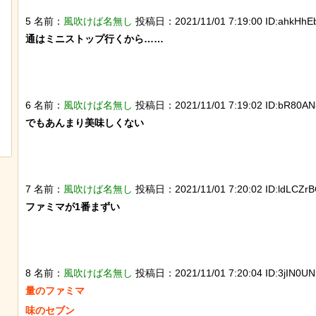
5 名前：
風吹けば名無し
投稿日：2021/11/01 7:19:00 ID:ahkHhEb
通はミニストップ行くから……

チャットGPTで「デーモン小暮」を調
スナネコの珍しい生態
6 名前：
風吹けば名無し
投稿日：2021/11/01 7:19:02 ID:bR80AN
べた結果
動範囲が広く縄張り意
でもあんまり美味しくない

とが判明
7 名前：
風吹けば名無し
投稿日：2021/11/01 7:20:02 ID:ldLCZrB
ファミマが1番まずい

8 名前：
風吹けば名無し
投稿日：2021/11/01 7:20:04 ID:3jIN0UN
量のファミマ

味のセブン
