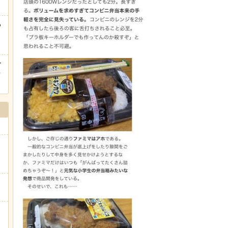
る
ー
ｗ