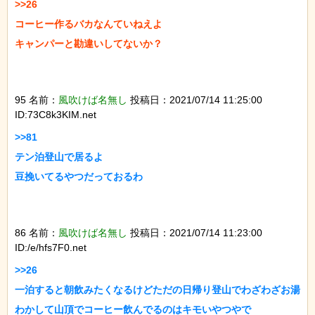
>>26

コーヒー作るバカなんていねえよ

キャンパーと勘違いしてないか？

95 名前：
風吹けば名無し
投稿日：2021/07/14 11:25:00
ID:73C8k3KIM.net
>>81

テン泊登山で居るよ

豆挽いてるやつだっておるわ

86 名前：
風吹けば名無し
投稿日：2021/07/14 11:23:00
ID:/e/hfs7F0.net
>>26

一泊すると朝飲みたくなるけどただの日帰り登山でわざわざお湯
わかして山頂でコーヒー飲んでるのはキモいやつやで
