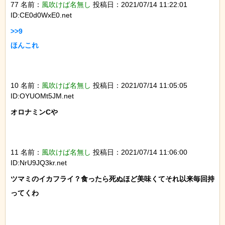
77 名前：
風吹けば名無し
投稿日：2021/07/14 11:22:01
ID:CE0d0WxE0.net
>>9

ほんこれ

10 名前：
風吹けば名無し
投稿日：2021/07/14 11:05:05
ID:OYUOMt5JM.net
オロナミンCや

11 名前：
風吹けば名無し
投稿日：2021/07/14 11:06:00
ID:NrU9JQ3kr.net
ツマミのイカフライ？食ったら死ぬほど美味くてそれ以来毎回持
ってくわ
