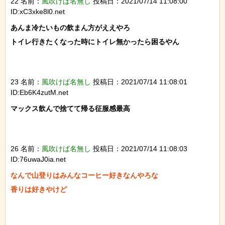
22 名前：
風吹けば名無し
投稿日：2021/07/14 11:08:00
ID:xC3xke8l0.net
あんま冷たいもの飲まん方がええやろ

トイレ行きたくなった時にトイレ無かったら困るやん

23 名前：
風吹けば名無し
投稿日：2021/07/14 11:08:01
ID:Eb6K4zutM.net
マックス飲んで捨てて帰る征服感最高

26 名前：
風吹けば名無し
投稿日：2021/07/14 11:08:03
ID:76uwaJ0ia.net
なんで山登りはみんなコーヒー好きなんやろな

香りは好きやけど
