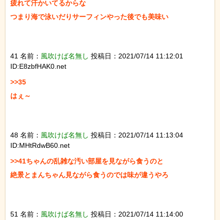
疲れて汗かいてるからな

つまり海で泳いだりサーフィンやった後でも美味い

41 名前：
風吹けば名無し
投稿日：2021/07/14 11:12:01
ID:E8zbfHAK0.net
>>35

はぇ～

48 名前：
風吹けば名無し
投稿日：2021/07/14 11:13:04
ID:MHtRdwB60.net
>>41ちゃんの乱雑な汚い部屋を見ながら食うのと

絶景とまんちゃん見ながら食うのでは味が違うやろ

51 名前：
風吹けば名無し
投稿日：2021/07/14 11:14:00