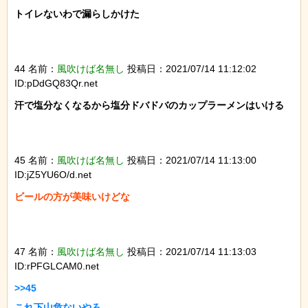
トイレないわで漏らしかけた

44 名前：
風吹けば名無し
投稿日：2021/07/14 11:12:02
ID:pDdGQ83Qr.net
汗で塩分なくなるから塩分ドバドバのカップラーメンはいける

45 名前：
風吹けば名無し
投稿日：2021/07/14 11:13:00
ID:jZ5YU6O/d.net
ビールの方が美味いけどな

47 名前：
風吹けば名無し
投稿日：2021/07/14 11:13:03
ID:rPFGLCAM0.net
>>45

これ下山危ないやろ
