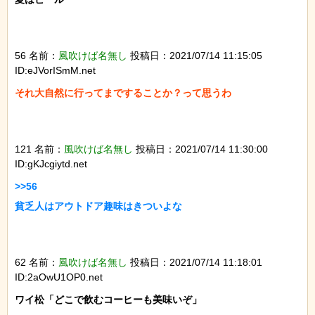
56 名前：
風吹けば名無し
投稿日：2021/07/14 11:15:05
ID:eJVorISmM.net
それ大自然に行ってまですることか？って思うわ

121 名前：
風吹けば名無し
投稿日：2021/07/14 11:30:00
ID:gKJcgiytd.net
>>56

貧乏人はアウトドア趣味はきついよな

62 名前：
風吹けば名無し
投稿日：2021/07/14 11:18:01
ID:2aOwU1OP0.net
ワイ松「どこで飲むコーヒーも美味いぞ」
