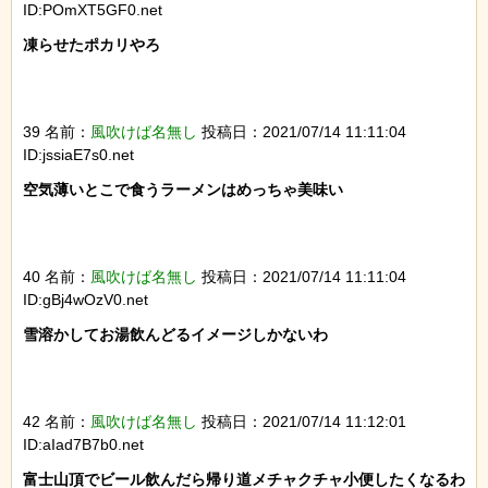
ID:POmXT5GF0.net
凍らせたポカリやろ

39 名前：
風吹けば名無し
投稿日：2021/07/14 11:11:04
ID:jssiaE7s0.net
空気薄いとこで食うラーメンはめっちゃ美味い

40 名前：
風吹けば名無し
投稿日：2021/07/14 11:11:04
ID:gBj4wOzV0.net
雪溶かしてお湯飲んどるイメージしかないわ

42 名前：
風吹けば名無し
投稿日：2021/07/14 11:12:01
ID:aIad7B7b0.net
富士山頂でビール飲んだら帰り道メチャクチャ小便したくなるわ