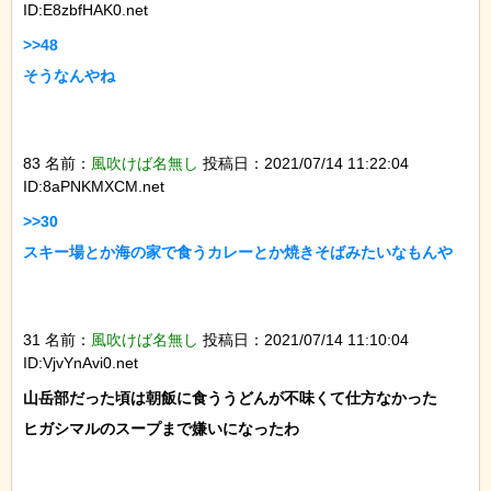
ID:E8zbfHAK0.net
>>48

そうなんやね

83 名前：
風吹けば名無し
投稿日：2021/07/14 11:22:04
ID:8aPNKMXCM.net
>>30

スキー場とか海の家で食うカレーとか焼きそばみたいなもんや

31 名前：
風吹けば名無し
投稿日：2021/07/14 11:10:04
ID:VjvYnAvi0.net
山岳部だった頃は朝飯に食ううどんが不味くて仕方なかった

ヒガシマルのスープまで嫌いになったわ
