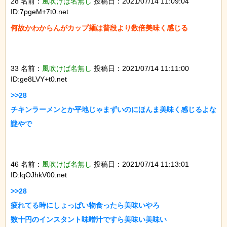
28 名前：
風吹けば名無し
投稿日：2021/07/14 11:09:04
ID:7pgeM+7t0.net
何故かわからんがカップ麺は普段より数倍美味く感じる

33 名前：
風吹けば名無し
投稿日：2021/07/14 11:11:00
ID:ge8LVY+t0.net
>>28

チキンラーメンとか平地じゃまずいのにほんま美味く感じるよな

謎やで

46 名前：
風吹けば名無し
投稿日：2021/07/14 11:13:01
ID:lqOJhkV00.net
>>28

疲れてる時にしょっぱい物食ったら美味いやろ

数十円のインスタント味噌汁ですら美味い美味い
