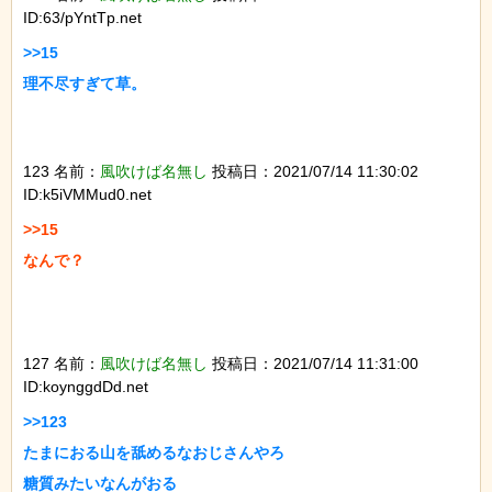
ID:63/pYntTp.net
>>15

理不尽すぎて草。

123 名前：
風吹けば名無し
投稿日：2021/07/14 11:30:02
ID:k5iVMMud0.net
>>15

なんで？

127 名前：
風吹けば名無し
投稿日：2021/07/14 11:31:00
ID:koynggdDd.net
>>123

たまにおる山を舐めるなおじさんやろ

糖質みたいなんがおる
