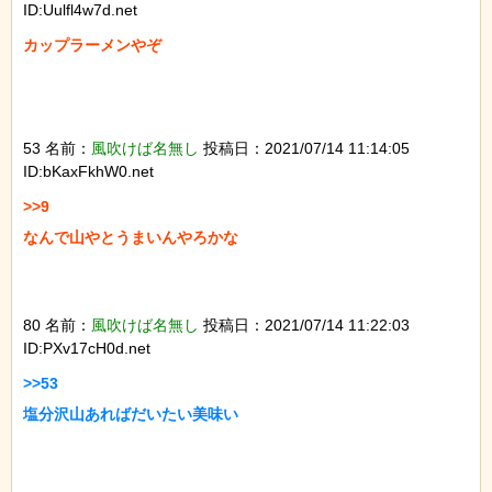
ID:Uulfl4w7d.net
カップラーメンやぞ

53 名前：
風吹けば名無し
投稿日：2021/07/14 11:14:05
ID:bKaxFkhW0.net
>>9

なんで山やとうまいんやろかな

80 名前：
風吹けば名無し
投稿日：2021/07/14 11:22:03
ID:PXv17cH0d.net
>>53

塩分沢山あればだいたい美味い
