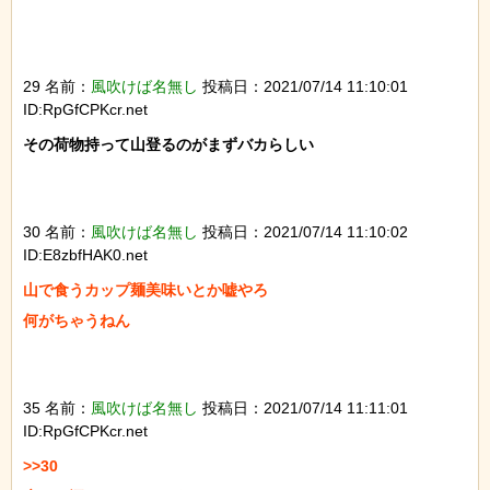
29 名前：
風吹けば名無し
投稿日：2021/07/14 11:10:01
ID:RpGfCPKcr.net
その荷物持って山登るのがまずバカらしい

30 名前：
風吹けば名無し
投稿日：2021/07/14 11:10:02
ID:E8zbfHAK0.net
山で食うカップ麺美味いとか嘘やろ

何がちゃうねん

35 名前：
風吹けば名無し
投稿日：2021/07/14 11:11:01
ID:RpGfCPKcr.net
>>30
