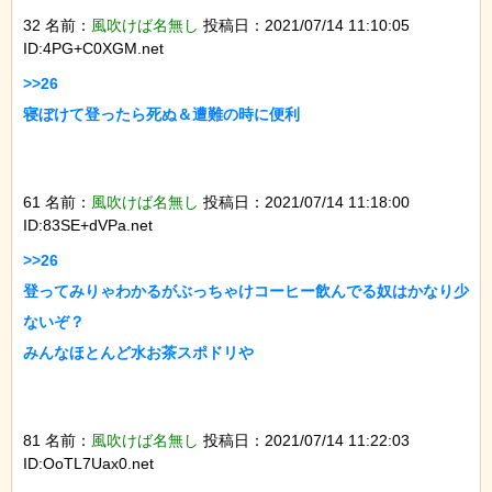
32 名前：
風吹けば名無し
投稿日：2021/07/14 11:10:05
ID:4PG+C0XGM.net
>>26

寝ぼけて登ったら死ぬ＆遭難の時に便利

61 名前：
風吹けば名無し
投稿日：2021/07/14 11:18:00
ID:83SE+dVPa.net
>>26

登ってみりゃわかるがぶっちゃけコーヒー飲んでる奴はかなり少
ないぞ？

みんなほとんど水お茶スポドリや

81 名前：
風吹けば名無し
投稿日：2021/07/14 11:22:03
ID:OoTL7Uax0.net