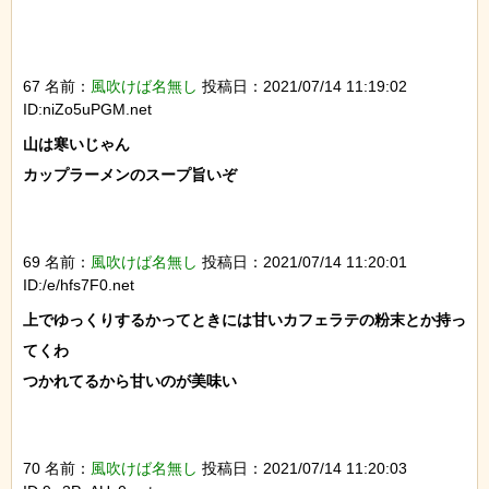
67 名前：
風吹けば名無し
投稿日：2021/07/14 11:19:02
ID:niZo5uPGM.net
山は寒いじゃん

カップラーメンのスープ旨いぞ

69 名前：
風吹けば名無し
投稿日：2021/07/14 11:20:01
ID:/e/hfs7F0.net
上でゆっくりするかってときには甘いカフェラテの粉末とか持っ
てくわ

つかれてるから甘いのが美味い

70 名前：
風吹けば名無し
投稿日：2021/07/14 11:20:03