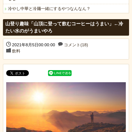
冷やし中華と冷麺一緒にするやつなんなん？
Powered by livedoor 相互RSS
山登り趣味「山頂に登って飲むコーヒーはうまい」←冷
たい水のがうまいやろ
2021年8月5日00:00:00
コメント(18)
飲料