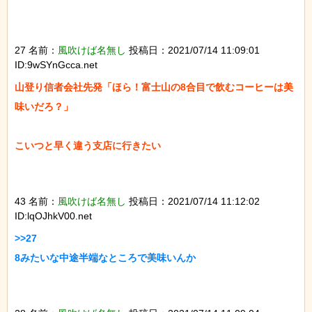
27 名前：
風吹けば名無し
投稿日：2021/07/14 11:09:01
ID:9wSYnGcca.net
山登り信者会社先発「ほら！富士山の8合目で飲むコーヒーは美
味いだろ？」

こいつと早く違う支店に行きたい

43 名前：
風吹けば名無し
投稿日：2021/07/14 11:12:02
ID:lqOJhkV00.net
>>27

8みたいな中途半端なところで美味いんか
