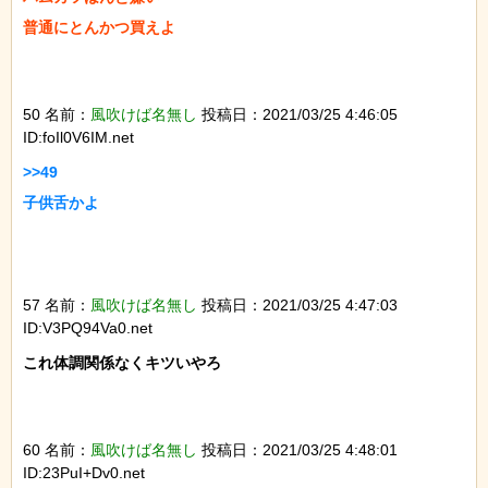
普通にとんかつ買えよ

50 名前：
風吹けば名無し
投稿日：2021/03/25 4:46:05
ID:foIl0V6IM.net
>>49

子供舌かよ

57 名前：
風吹けば名無し
投稿日：2021/03/25 4:47:03
ID:V3PQ94Va0.net
これ体調関係なくキツいやろ

60 名前：
風吹けば名無し
投稿日：2021/03/25 4:48:01
ID:23PuI+Dv0.net