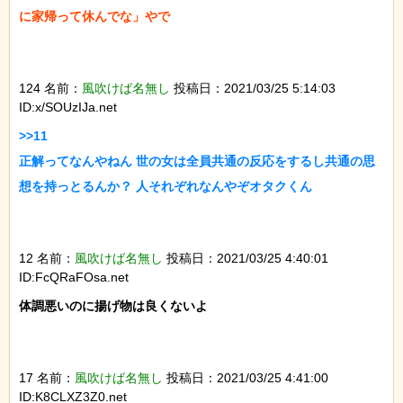
に家帰って休んでな」やで

124 名前：
風吹けば名無し
投稿日：2021/03/25 5:14:03
ID:x/SOUzIJa.net
>>11

正解ってなんやねん 世の女は全員共通の反応をするし共通の思
想を持っとるんか？ 人それぞれなんやぞオタクくん

12 名前：
風吹けば名無し
投稿日：2021/03/25 4:40:01
ID:FcQRaFOsa.net
体調悪いのに揚げ物は良くないよ

17 名前：
風吹けば名無し
投稿日：2021/03/25 4:41:00
ID:K8CLXZ3Z0.net