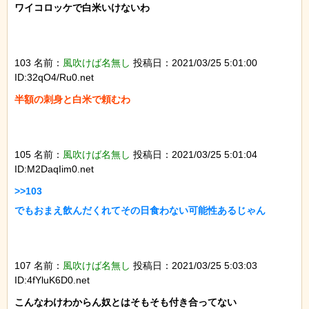
ワイコロッケで白米いけないわ

103 名前：
風吹けば名無し
投稿日：2021/03/25 5:01:00
ID:32qO4/Ru0.net
半額の刺身と白米で頼むわ

105 名前：
風吹けば名無し
投稿日：2021/03/25 5:01:04
ID:M2DaqIim0.net
>>103

でもおまえ飲んだくれてその日食わない可能性あるじゃん

107 名前：
風吹けば名無し
投稿日：2021/03/25 5:03:03
ID:4fYluK6D0.net
こんなわけわからん奴とはそもそも付き合ってない
