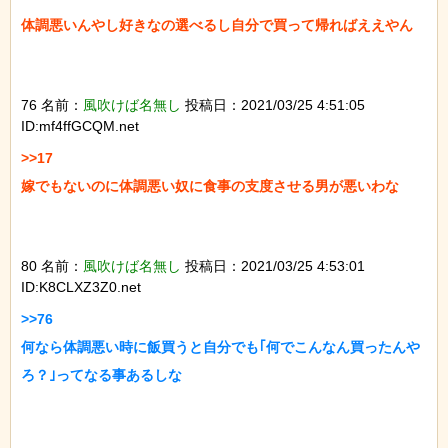
体調悪いんやし好きなの選べるし自分で買って帰ればええやん

76 名前：
風吹けば名無し
投稿日：2021/03/25 4:51:05
ID:mf4ffGCQM.net
>>17

嫁でもないのに体調悪い奴に食事の支度させる男が悪いわな

80 名前：
風吹けば名無し
投稿日：2021/03/25 4:53:01
ID:K8CLXZ3Z0.net
>>76

何なら体調悪い時に飯買うと自分でも｢何でこんなん買ったんや
ろ？｣ってなる事あるしな
