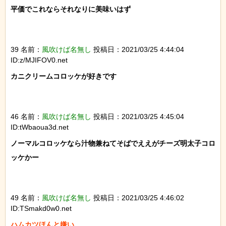
平価でこれならそれなりに美味いはず

39 名前：
風吹けば名無し
投稿日：2021/03/25 4:44:04
ID:z/MJIFOV0.net
カニクリームコロッケが好きです

46 名前：
風吹けば名無し
投稿日：2021/03/25 4:45:04
ID:tWbaoua3d.net
ノーマルコロッケなら汁物兼ねてそばでええがチーズ明太子コロ
ッケかー

49 名前：
風吹けば名無し
投稿日：2021/03/25 4:46:02
ID:TSmakd0w0.net
ハムカツほんと嫌い
