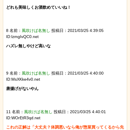
どれも美味しくお酒飲めていいね！

8 名前：
風吹けば名無し
投稿日：2021/03/25 4:39:05
ID:lzmgIvQC0.net
ハズレ無しやけど高いな

9 名前：
風吹けば名無し
投稿日：2021/03/25 4:40:00
ID:MsXKke4v0.net
唐揚げがないやん

11 名前：
風吹けば名無し
投稿日：2021/03/25 4:40:01
ID:WOrEtR3qd.net
これの正解は「大丈夫？体調悪いなら俺が惣菜買ってくるから先