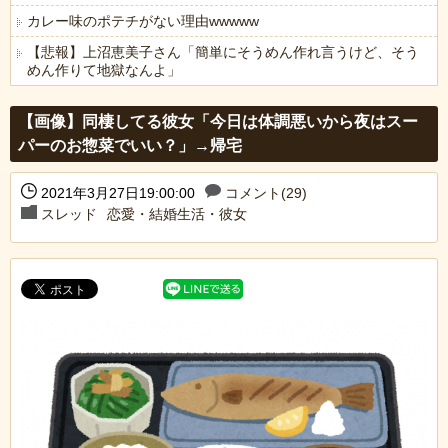
カレー味のポテチがない理由wwwww
【悲報】上沼恵美子さん「簡単にそうめん作れ言うけど、そう
めん作りて地獄なんよ」
Powered by livedoor 相互RSS
【画像】同棲してる彼女「今日は体調悪いから夜はスー
パーのお惣菜でいい？」→帰宅
2021年3月27日19:00:00
コメント(29)
スレッド
恋愛・結婚生活・彼女