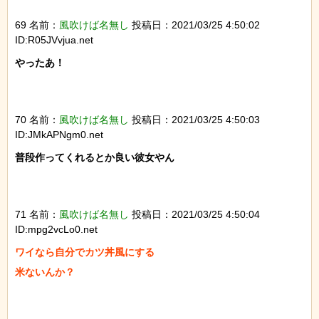
69 名前：
風吹けば名無し
投稿日：2021/03/25 4:50:02
ID:R05JVvjua.net
やったあ！

70 名前：
風吹けば名無し
投稿日：2021/03/25 4:50:03
ID:JMkAPNgm0.net
普段作ってくれるとか良い彼女やん

71 名前：
風吹けば名無し
投稿日：2021/03/25 4:50:04
ID:mpg2vcLo0.net
ワイなら自分でカツ丼風にする

米ないんか？
