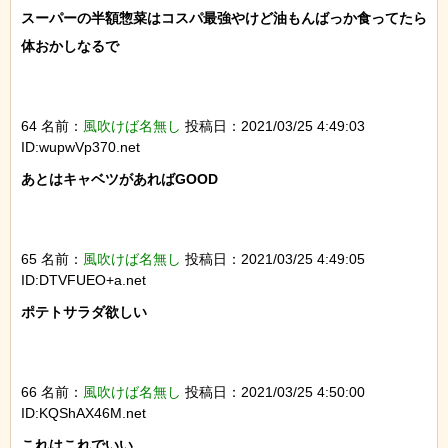
スーパーの半額惣菜はコスパ最強やけど油もんばっか食ってたら
体おかしなるで

64 名前：
風吹けば名無し
投稿日：2021/03/25 4:49:03
ID:wupwVp370.net
あとはキャベツがあればGOOD

65 名前：
風吹けば名無し
投稿日：2021/03/25 4:49:05
ID:DTVFUEO+a.net
ポテトサラダ欲しい

66 名前：
風吹けば名無し
投稿日：2021/03/25 4:50:00
ID:KQShAX46M.net
これはこれでいい
