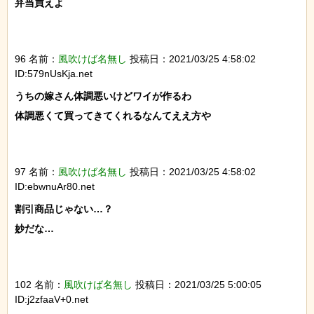
弁当買えよ

96 名前：
風吹けば名無し
投稿日：2021/03/25 4:58:02
ID:579nUsKja.net
うちの嫁さん体調悪いけどワイが作るわ

体調悪くて買ってきてくれるなんてええ方や

97 名前：
風吹けば名無し
投稿日：2021/03/25 4:58:02
ID:ebwnuAr80.net
割引商品じゃない…？

妙だな…

102 名前：
風吹けば名無し
投稿日：2021/03/25 5:00:05
ID:j2zfaaV+0.net