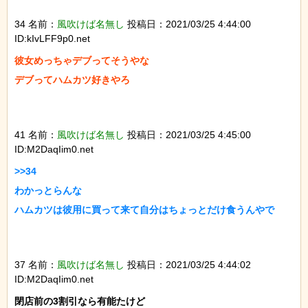
34 名前：
風吹けば名無し
投稿日：2021/03/25 4:44:00
ID:kIvLFF9p0.net
彼女めっちゃデブってそうやな

デブってハムカツ好きやろ

41 名前：
風吹けば名無し
投稿日：2021/03/25 4:45:00
ID:M2DaqIim0.net
>>34

わかっとらんな

ハムカツは彼用に買って来て自分はちょっとだけ食うんやで

37 名前：
風吹けば名無し
投稿日：2021/03/25 4:44:02
ID:M2DaqIim0.net
閉店前の3割引なら有能たけど
