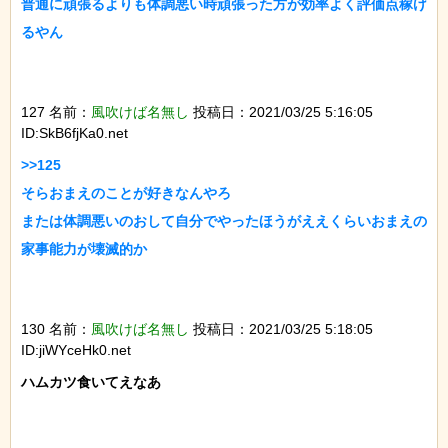
普通に頑張るよりも体調悪い時頑張った方が効率よく評価点稼げ
るやん

127 名前：
風吹けば名無し
投稿日：2021/03/25 5:16:05
ID:SkB6fjKa0.net
>>125

そらおまえのことが好きなんやろ

または体調悪いのおして自分でやったほうがええくらいおまえの
家事能力が壊滅的か

130 名前：
風吹けば名無し
投稿日：2021/03/25 5:18:05
ID:jiWYceHk0.net
ハムカツ食いてえなあ
