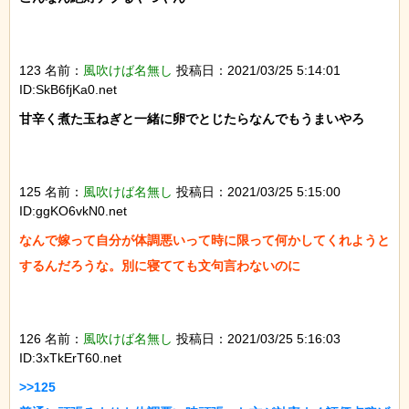
123 名前：
風吹けば名無し
投稿日：2021/03/25 5:14:01
ID:SkB6fjKa0.net
甘辛く煮た玉ねぎと一緒に卵でとじたらなんでもうまいやろ

125 名前：
風吹けば名無し
投稿日：2021/03/25 5:15:00
ID:ggKO6vkN0.net
なんで嫁って自分が体調悪いって時に限って何かしてくれようと
するんだろうな。別に寝てても文句言わないのに

126 名前：
風吹けば名無し
投稿日：2021/03/25 5:16:03
ID:3xTkErT60.net
>>125
