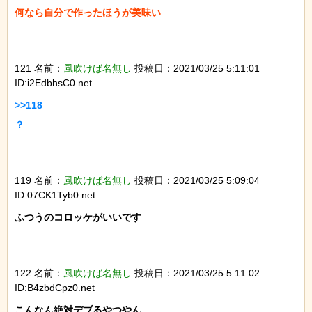
何なら自分で作ったほうが美味い

121 名前：
風吹けば名無し
投稿日：2021/03/25 5:11:01
ID:i2EdbhsC0.net
>>118

？

119 名前：
風吹けば名無し
投稿日：2021/03/25 5:09:04
ID:07CK1Tyb0.net
ふつうのコロッケがいいです

122 名前：
風吹けば名無し
投稿日：2021/03/25 5:11:02
ID:B4zbdCpz0.net
こんなん絶対デブるやつやん
