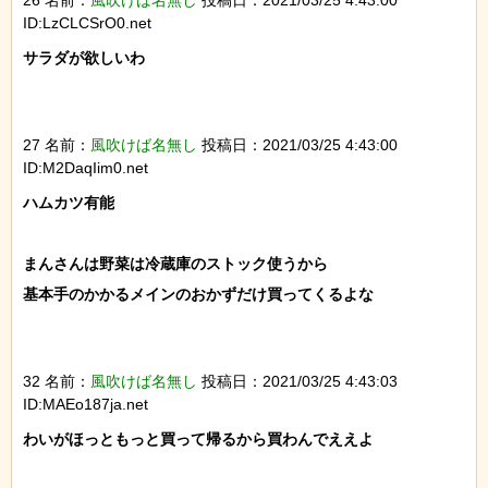
26 名前：
風吹けば名無し
投稿日：2021/03/25 4:43:00
ID:LzCLCSrO0.net
サラダが欲しいわ

27 名前：
風吹けば名無し
投稿日：2021/03/25 4:43:00
ID:M2DaqIim0.net
ハムカツ有能

まんさんは野菜は冷蔵庫のストック使うから

基本手のかかるメインのおかずだけ買ってくるよな

32 名前：
風吹けば名無し
投稿日：2021/03/25 4:43:03
ID:MAEo187ja.net
わいがほっともっと買って帰るから買わんでええよ
