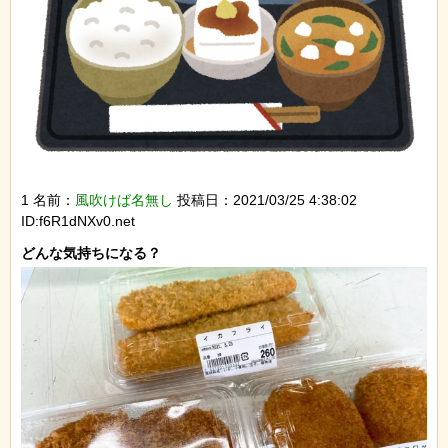
1 名前：
風吹けば名無し
投稿日：2021/03/25 4:38:02
ID:f6R1dNXv0.net