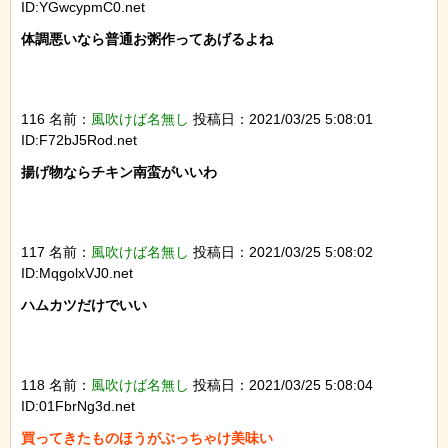
ID:YGwcypmC0.net
体調悪いなら普通お粥作ってあげるよね

116 名前：
風吹けば名無し
投稿日：2021/03/25 5:08:01
ID:F72bJ5Rod.net
揚げ物ならチキン南蛮がいいわ

117 名前：
風吹けば名無し
投稿日：2021/03/25 5:08:02
ID:MqgolxVJ0.net
ハムカツだけでいい

118 名前：
風吹けば名無し
投稿日：2021/03/25 5:08:04
ID:01FbrNg3d.net
買ってきたものほうがぶっちゃけ美味い
