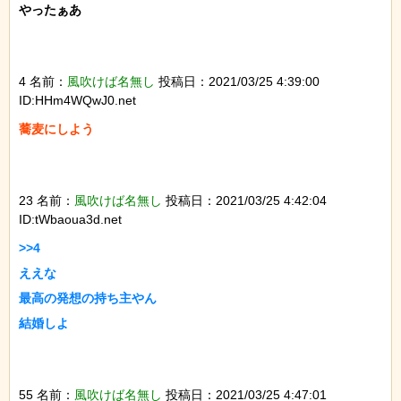
やったぁあ

4 名前：
風吹けば名無し
投稿日：2021/03/25 4:39:00
ID:HHm4WQwJ0.net
蕎麦にしよう

23 名前：
風吹けば名無し
投稿日：2021/03/25 4:42:04
ID:tWbaoua3d.net
>>4

ええな

最高の発想の持ち主やん

結婚しよ

55 名前：
風吹けば名無し
投稿日：2021/03/25 4:47:01