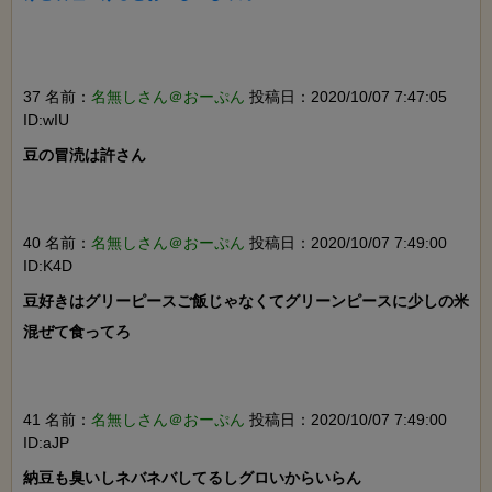
37 名前：
名無しさん＠おーぷん
投稿日：2020/10/07 7:47:05
ID:wIU
豆の冒涜は許さん

40 名前：
名無しさん＠おーぷん
投稿日：2020/10/07 7:49:00
ID:K4D
豆好きはグリーピースご飯じゃなくてグリーンピースに少しの米
混ぜて食ってろ

41 名前：
名無しさん＠おーぷん
投稿日：2020/10/07 7:49:00
ID:aJP
納豆も臭いしネバネバしてるしグロいからいらん
