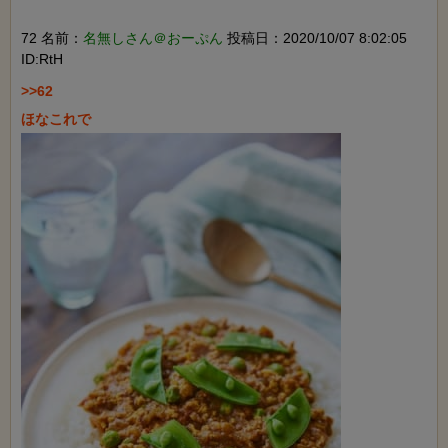
72 名前：
名無しさん＠おーぷん
投稿日：2020/10/07 8:02:05
ID:RtH
>>62
