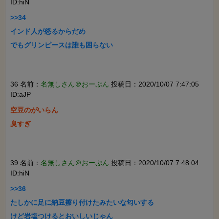
ID:hiN
>>34

インド人が怒るからだめ

でもグリンピースは誰も困らない

36 名前：
名無しさん＠おーぷん
投稿日：2020/10/07 7:47:05
ID:aJP
空豆のがいらん

臭すぎ

39 名前：
名無しさん＠おーぷん
投稿日：2020/10/07 7:48:04
ID:hiN
>>36

たしかに足に納豆擦り付けたみたいな匂いする

けど岩塩つけるとおいしいじゃん
