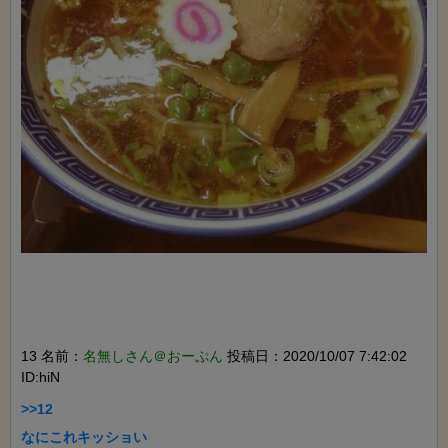
13 名前：
名無しさん＠おーぷん
投稿日：2020/10/07 7:42:02
ID:hiN
>>12

なにこれキッショい
