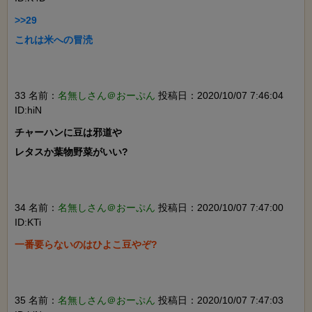
>>29

これは米への冒涜

33 名前：
名無しさん＠おーぷん
投稿日：2020/10/07 7:46:04
ID:hiN
チャーハンに豆は邪道や

レタスか葉物野菜がいい?

34 名前：
名無しさん＠おーぷん
投稿日：2020/10/07 7:47:00
ID:KTi
一番要らないのはひよこ豆やぞ?

35 名前：
名無しさん＠おーぷん
投稿日：2020/10/07 7:47:03