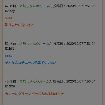
47 名前：
名無しさん＠おーぷん
投稿日：2020/10/07 7:51:00
ID:Y2y
>>44

彩り以外にないやろ

52 名前：
名無しさん＠おーぷん
投稿日：2020/10/07 7:51:04
ID:hiN
>>47

そんなんコチニール色素でいいねん

45 名前：
名無しさん＠おーぷん
投稿日：2020/10/07 7:50:04
ID:92R
カレーにグリーンピース入れる奴はキチ
