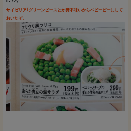
ID:Y2y
サイゼリア｢グリーンピースとか糞不味いからベビーピーにして