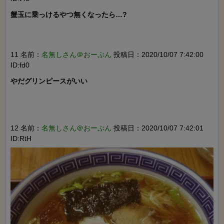
蟹玉に乗っけるやつ無くなったら…?

11 名前：
名無しさん＠おーぷん
投稿日：2020/10/07 7:42:00
ID:fd0
やだグリンピースがいい

12 名前：
名無しさん＠おーぷん
投稿日：2020/10/07 7:42:01
ID:RtH