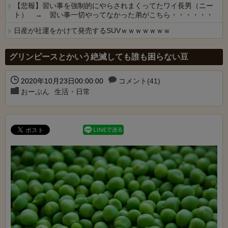
【悲報】習い事を強制的にやらされまくってたワイ長男（ニー
ト） → 習い事一切やってなかった弟がこちら・・・・・・
日産が社運をかけて発売するSUVｗｗｗｗｗｗｗ
Powered by livedoor 相互RSS
グリンピースとかいう絶滅しても誰も困らない豆
2020年10月23日00:00:00
コメント(41)
おーぷん
生活・日常