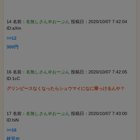
14 名前：
名無しさん＠おーぷん
投稿日：2020/10/07 7:42:04
ID:aXm
>>12

300円

16 名前：
名無しさん＠おーぷん
投稿日：2020/10/07 7:42:05
ID:1cC
グリンピースなくなったらシュウマイになに乗っけるんや？

17 名前：
名無しさん＠おーぷん
投稿日：2020/10/07 7:43:00
ID:hiN
>>16

枝豆や
