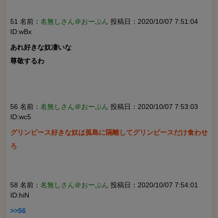
51 名前：
名無しさん＠おーぷん
投稿日：2020/10/07 7:51:04
ID:wBx
あれ好きな奴凄いな

尊敬するわ

56 名前：
名無しさん＠おーぷん
投稿日：2020/10/07 7:53:03
ID:wc5
グリンピース好きな奴は孤島に隔離してグリンピースだけ食わせ
ろ

58 名前：
名無しさん＠おーぷん
投稿日：2020/10/07 7:54:01
ID:hiN
>>56
