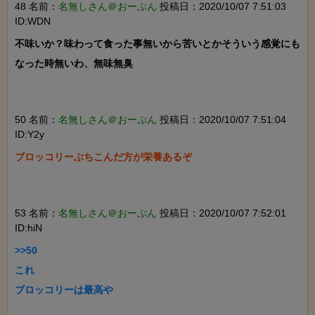
48 名前：
名無しさん＠おーぷん
投稿日：2020/10/07 7:51:03
ID:WDN
不味いか？味わって食った事無いから苦いとかそういう感覚にも
なった時無いわ、無味無臭

50 名前：
名無しさん＠おーぷん
投稿日：2020/10/07 7:51:04
ID:Y2y
ブロッコリーぶちこんだ方が栄養あるぞ

53 名前：
名無しさん＠おーぷん
投稿日：2020/10/07 7:52:01
ID:hiN
>>50

これ

ブロッコリーは最高や
