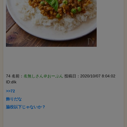
74 名前：
名無しさん＠おーぷん
投稿日：2020/10/07 8:04:02
ID:dIk
>>72

飾りだな

脇役以下じゃないか？
