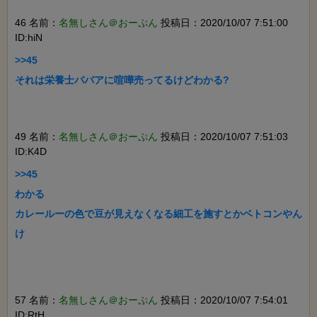
46 名前：
名無しさん＠おーぷん
投稿日：2020/10/07 7:51:00
ID:hiN
>>45

それは栄養士ババアに喧嘩売ってるけどわかる?

49 名前：
名無しさん＠おーぷん
投稿日：2020/10/07 7:51:03
ID:K4D
>>45

わかる

カレールーの色で豆が見えなくなる細工を施すとかベトコンやん
け

57 名前：
名無しさん＠おーぷん
投稿日：2020/10/07 7:54:01
ID:RtH