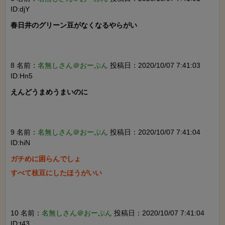
ID:djY
春日井のグリーン豆がなくなるやらがい

8 名前：
名無しさん＠おーぷん
投稿日：2020/10/07 7:41:03
ID:Hn5
えんどうまめうまいのに

9 名前：
名無しさん＠おーぷん
投稿日：2020/10/07 7:41:04
ID:hiN
ガチめに困らんでしょ

すべて枝豆にしたほうがいい

10 名前：
名無しさん＠おーぷん
投稿日：2020/10/07 7:41:04
ID:t43