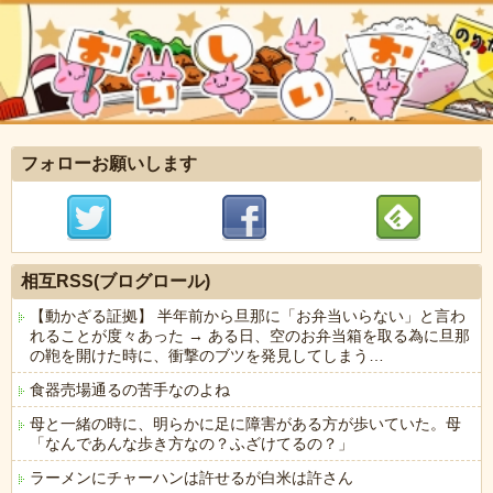
フォローお願いします
相互RSS(ブログロール)
【動かざる証拠】 半年前から旦那に「お弁当いらない」と言わ
れることが度々あった → ある日、空のお弁当箱を取る為に旦那
の鞄を開けた時に、衝撃のブツを発見してしまう…
食器売場通るの苦手なのよね
母と一緒の時に、明らかに足に障害がある方が歩いていた。母
「なんであんな歩き方なの？ふざけてるの？」
ラーメンにチャーハンは許せるが白米は許さん