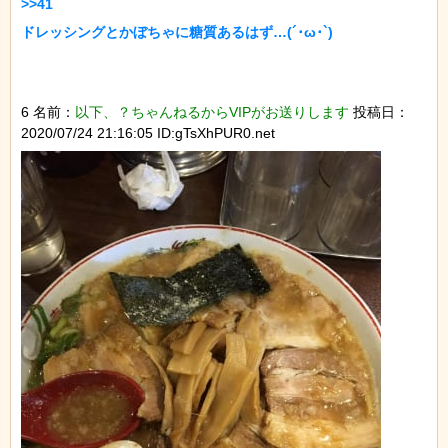
>>41

ドレッシングとかぼちゃに糖質あるはず…(´･ω･`)

6 名前：
以下、？ちゃんねるからVIPがお送りします
投稿日：
2020/07/24 21:16:05 ID:gTsXhPUR0.net