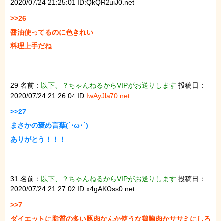
2020/07/24 21:25:01 ID:QkQR2uiJ0.net
>>26

醤油使ってるのに色きれい

料理上手だね

29 名前：
以下、？ちゃんねるからVIPがお送りします
投稿日：
2020/07/24 21:26:04 ID:
IwAyJla70.net
>>27

まさかの褒め言葉(´･ω･`)

ありがとう！！！

31 名前：
以下、？ちゃんねるからVIPがお送りします
投稿日：
2020/07/24 21:27:02 ID:x4gAKOss0.net
>>7

ダイエットに脂質の多い豚肉なんか使うな鶏胸肉かササミにしろ
