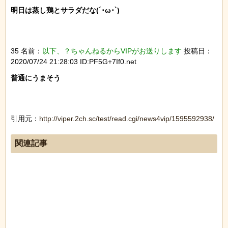
明日は蒸し鶏とサラダだな(´･ω･`)

35 名前：
以下、？ちゃんねるからVIPがお送りします
投稿日：
2020/07/24 21:28:03 ID:PF5G+7If0.net
普通にうまそう

引用元：
http://viper.2ch.sc/test/read.cgi/news4vip/1595592938/
関連記事