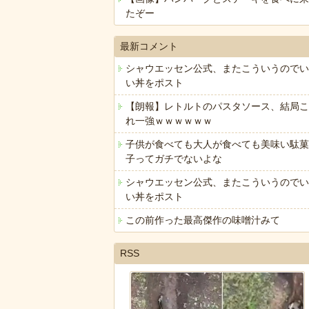
たぞー
最新コメント
シャウエッセン公式、またこういうのでい
い丼をポスト
【朗報】レトルトのパスタソース、結局こ
れ一強ｗｗｗｗｗｗ
子供が食べても大人が食べても美味い駄菓
子ってガチでないよな
シャウエッセン公式、またこういうのでい
い丼をポスト
この前作った最高傑作の味噌汁みて
RSS