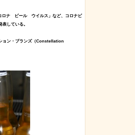
「コロナ　ビール　ウイルス」など、コロナビ
表している。

ランズ（Constellation 