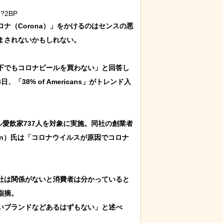
:?2BP
ナ（Corona）」をかけるのはセンスの悪
されないかもしれない。

下でもコロナビールを買わない」と回答し
「38% of Americans」がトレンド入
のビール愛飲家737人を対象に実施。同社の創業者
sian）氏は「コロナウイルスが原因でコロナ
社は関係がないと消費者は分かっていると
摘。

いブランドなどあるはずもない」と述べ