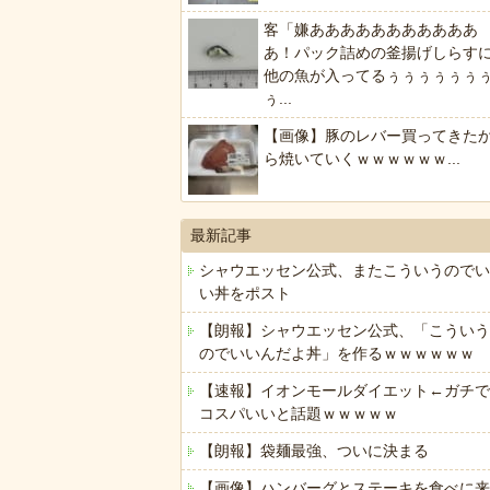
客「嫌あああああああああああ
あ！パック詰めの釜揚げしらす
他の魚が入ってるぅぅぅぅぅぅ
ぅ...
【画像】豚のレバー買ってきた
ら焼いていくｗｗｗｗｗｗ...
最新記事
シャウエッセン公式、またこういうのでい
い丼をポスト
【朗報】シャウエッセン公式、「こういう
のでいいんだよ丼」を作るｗｗｗｗｗｗ
【速報】イオンモールダイエット←ガチで
コスパいいと話題ｗｗｗｗｗ
【朗報】袋麺最強、ついに決まる
【画像】ハンバーグとステーキを食べに来