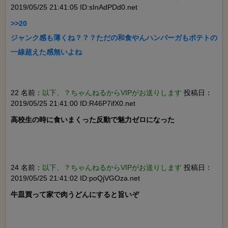
2019/05/25 21:41:05 ID:sInAdPDd0.net
>>20

ジャンク感も薄くね？？？ただの和食やんハンバーガもポテトの
一線超えた感無いよね

22 名前：
以下、？ちゃんねるからVIPがお送りします
投稿日：
2019/05/25 21:41:00 ID:R46P7ifX0.net
高校生の時に食いまくった反動で魅力ゼロになった

24 名前：
以下、？ちゃんねるからVIPがお送りします
投稿日：
2019/05/25 21:41:02 ID:poQjVGOza.net
牛皿買って家で肉うどんにすると旨いぞ
