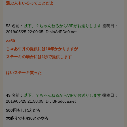
選ぶ人もいるってことだよ

53 名前：
以下、？ちゃんねるからVIPがお送りします
投稿日：
2019/05/25 22:00:05 ID:sInAdPDd0.net
>>50

じゃあ牛丼の提供には10年かかりますが

ステーキの場合には1秒で提供します

はいステーキ買った

49 名前：
以下、？ちゃんねるからVIPがお送りします
投稿日：
2019/05/25 21:58:05 ID:JlBFSdoJa.net
500円もしねえだろ

大盛りでも430とかやろ
