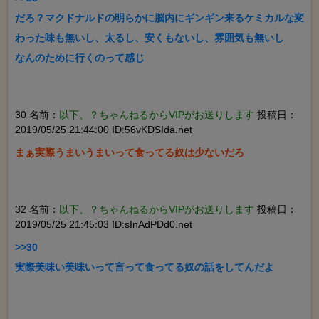
だろ？マクドナルドの明らかに脳内にギンギン来るケミカルな変
わった味も無いし、太るし、安くもないし、雰囲気も無いし

なんのために行くのって感じ

30 名前：
以下、？ちゃんねるからVIPがお送りします
投稿日：
2019/05/25 21:44:00 ID:56vKDSIda.net
まぁ実際うまいうまいって食ってる奴は少ないだろ

32 名前：
以下、？ちゃんねるからVIPがお送りします
投稿日：
2019/05/25 21:45:03 ID:sInAdPDd0.net
>>30

実際美味い美味いって言って食ってる奴の話をしてんだよ
