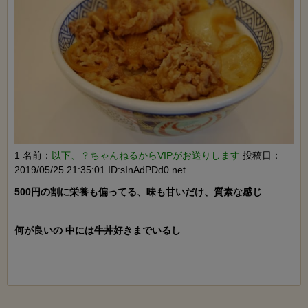
1 名前：
以下、？ちゃんねるからVIPがお送りします
投稿日：
2019/05/25 21:35:01 ID:sInAdPDd0.net
500円の割に栄養も偏ってる、味も甘いだけ、質素な感じ

何が良いの 中には牛丼好きまでいるし
