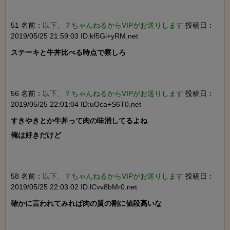
51 名前：
以下、？ちゃんねるからVIPがお送りします
投稿日：
2019/05/25 21:59:03 ID:kf5Gi+yRM.net
ステーキと牛丼比べる時点で察しろ

56 名前：
以下、？ちゃんねるからVIPがお送りします
投稿日：
2019/05/25 22:01:04 ID:uOca+S6T0.net
すきやきとか牛丼って肉の味消してるよね

俺は好きだけど

58 名前：
以下、？ちゃんねるからVIPがお送りします
投稿日：
2019/05/25 22:03:02 ID:lCvv8bMr0.net
確かに言われてみれば肉の質の割に値段高いな
