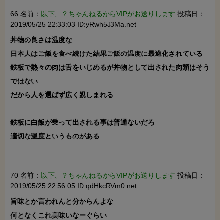
66 名前：
以下、？ちゃんねるからVIPがお送りします
投稿日：
2019/05/25 22:33:03 ID:yRwh5J3Ma.net
丼物の良さは温度な

日本人はご飯を食べ続けた結果ご飯の温度に最適化されている

鉄板で熱々の肉は舌をいじめるが丼物として出された肉類はそう
ではない

だから人を選ばず広く親しまれる

鉄板に白飯が乗って出される事は普通ないだろ

適切な温度というものがある

70 名前：
以下、？ちゃんねるからVIPがお送りします
投稿日：
2019/05/25 22:56:05 ID:qdHkcRVm0.net
旨味とか言われんと分からんよな

何となくこれ美味いなーぐらい
