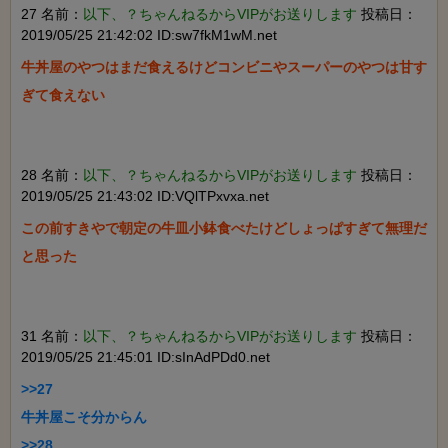
27 名前：
以下、？ちゃんねるからVIPがお送りします
投稿日：
2019/05/25 21:42:02 ID:sw7fkM1wM.net
牛丼屋のやつはまだ食えるけどコンビニやスーパーのやつは甘す
ぎて食えない

28 名前：
以下、？ちゃんねるからVIPがお送りします
投稿日：
2019/05/25 21:43:02 ID:VQlTPxvxa.net
この前すきやで朝定の牛皿小鉢食べたけどしょっぱすぎて無理だ
と思った

31 名前：
以下、？ちゃんねるからVIPがお送りします
投稿日：
2019/05/25 21:45:01 ID:sInAdPDd0.net
>>27

牛丼屋こそ分からん

>>28
