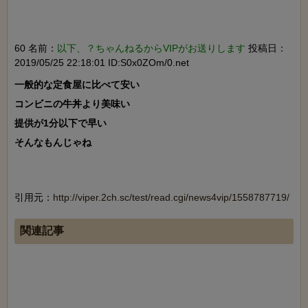
60 名前：
以下、？ちゃんねるからVIPがお送りします
投稿日：
2019/05/25 22:18:01 ID:S0x0ZOm/0.net
一般的な定食屋に比べて安い

コンビニの牛丼より美味い

提供が1分以下で早い

そんなもんじゃね

引用元：
http://viper.2ch.sc/test/read.cgi/news4vip/1558787719/
関連記事