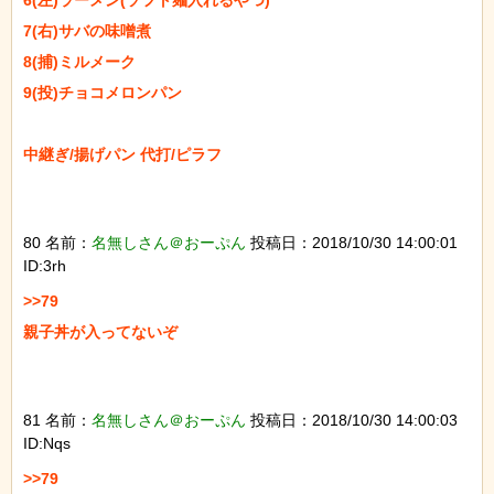
7(右)サバの味噌煮

8(捕)ミルメーク

9(投)チョコメロンパン

中継ぎ/揚げパン 代打/ピラフ

80 名前：
名無しさん＠おーぷん
投稿日：2018/10/30 14:00:01
ID:3rh
>>79

親子丼が入ってないぞ

81 名前：
名無しさん＠おーぷん
投稿日：2018/10/30 14:00:03
ID:Nqs
>>79
