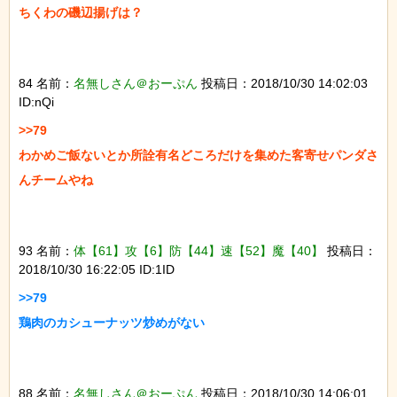
ちくわの磯辺揚げは？

84 名前：
名無しさん＠おーぷん
投稿日：2018/10/30 14:02:03
ID:nQi
>>79

わかめご飯ないとか所詮有名どころだけを集めた客寄せパンダさ
んチームやね

93 名前：
体【61】攻【6】防【44】速【52】魔【40】
投稿日：
2018/10/30 16:22:05 ID:1ID
>>79

鶏肉のカシューナッツ炒めがない

88 名前：
名無しさん＠おーぷん
投稿日：2018/10/30 14:06:01