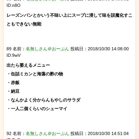
ID:n8O
レーズンパンとかいう不味い上にスープに浸して味を誤魔化すこ
ともできない無能

89 名前：
名無しさん＠おーぷん
投稿日：2018/10/30 14:08:00
ID:9wV
出たら萎えるメニュー

・缶詰ミカンと海藻の酢の物

・赤飯

・納豆

・なんかよく分からんもやしのサラダ

・一人二個くらいのシューマイ

92 名前：
名無しさん＠おーぷん
投稿日：2018/10/30 14:51:04