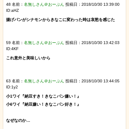
48 名前：
名無しさん＠おーぷん
投稿日：2018/10/30 13:39:00
ID:aHZ
揚げパンがシナモンからきなこに変わった時は哀愁を感じた

59 名前：
名無しさん＠おーぷん
投稿日：2018/10/30 13:42:03
ID:4KF
これ意外と美味しいから

63 名前：
名無しさん＠おーぷん
投稿日：2018/10/30 13:44:05
ID:1y2
小1ワイ『納豆すき！きなこパン嫌い！』

小6ワイ『納豆嫌い！きなこパン好き！』

なぜなのか…
