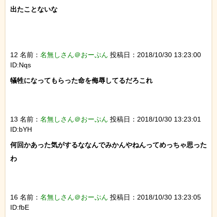
出たことないな

12 名前：
名無しさん＠おーぷん
投稿日：2018/10/30 13:23:00
ID:Nqs
犠牲になってもらった命を侮辱してるだろこれ

13 名前：
名無しさん＠おーぷん
投稿日：2018/10/30 13:23:01
ID:bYH
何回かあった気がするななんでみかんやねんってめっちゃ思った
わ

16 名前：
名無しさん＠おーぷん
投稿日：2018/10/30 13:23:05
ID:fbE