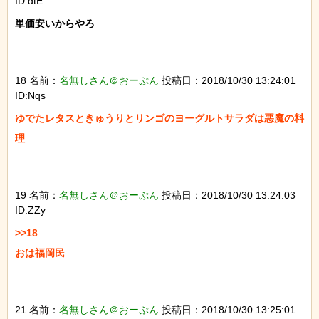
ID:dtE
単価安いからやろ

18 名前：
名無しさん＠おーぷん
投稿日：2018/10/30 13:24:01
ID:Nqs
ゆでたレタスときゅうりとリンゴのヨーグルトサラダは悪魔の料
理

19 名前：
名無しさん＠おーぷん
投稿日：2018/10/30 13:24:03
ID:ZZy
>>18

おは福岡民

21 名前：
名無しさん＠おーぷん
投稿日：2018/10/30 13:25:01