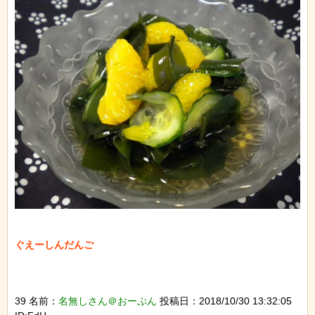
ぐえーしんだんご

39 名前：
名無しさん＠おーぷん
投稿日：2018/10/30 13:32:05