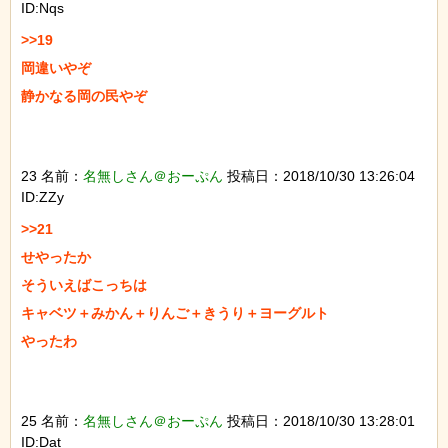
ID:Nqs
>>19

岡違いやぞ

静かなる岡の民やぞ

23 名前：
名無しさん＠おーぷん
投稿日：2018/10/30 13:26:04
ID:ZZy
>>21

せやったか

そういえばこっちは

キャベツ＋みかん＋りんご＋きうり＋ヨーグルト

やったわ

25 名前：
名無しさん＠おーぷん
投稿日：2018/10/30 13:28:01
ID:Dat