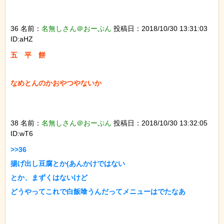
36 名前：
名無しさん＠おーぷん
投稿日：2018/10/30 13:31:03
ID:aHZ
五　平　餅

なめとんのかおやつやないか

38 名前：
名無しさん＠おーぷん
投稿日：2018/10/30 13:32:05
ID:wT6
>>36

揚げ出し豆腐とか(あんかけではない

とか、まずくはないけど

どうやってこれで白飯喰うんだってメニューはでたなあ
