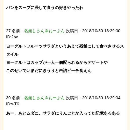
パンをスープに浸して食うの好きやったわ

27 名前：
名無しさん＠おーぷん
投稿日：2018/10/30 13:29:00
ID:2bo
ヨーグルトフルーツサラダというあえて残飯にして食べさせるス
タイル

ヨーグルトはカップが一人一個配られるからデザートや

このせいでいまだにきうりと缶詰ピーチ食えん

30 名前：
名無しさん＠おーぷん
投稿日：2018/10/30 13:29:04
ID:wT6
あー、あとムダに、サラダにりんごとか入ってた記憶あるある
