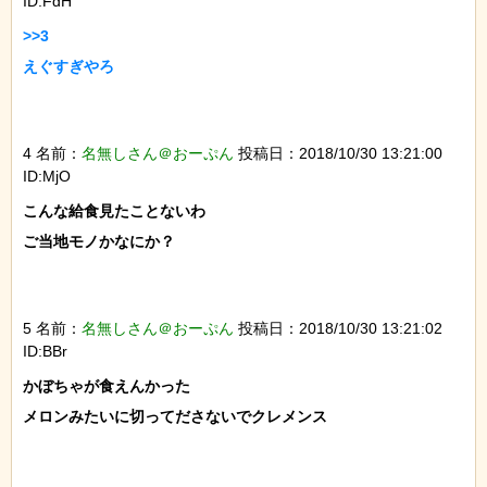
ID:FdH
>>3

えぐすぎやろ

4 名前：
名無しさん＠おーぷん
投稿日：2018/10/30 13:21:00
ID:MjO
こんな給食見たことないわ

ご当地モノかなにか？

5 名前：
名無しさん＠おーぷん
投稿日：2018/10/30 13:21:02
ID:BBr
かぼちゃが食えんかった

メロンみたいに切ってださないでクレメンス
