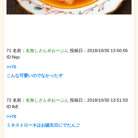
71 名前：
名無しさん＠おーぷん
投稿日：2018/10/30 13:50:05
ID:Nqs
>>70

こんな可愛いのでなかったぞ

72 名前：
名無しさん＠おーぷん
投稿日：2018/10/30 13:51:03
ID:fbE
>>70

ミネストローネはお誕生日にでたんご
