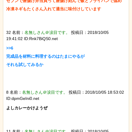
セブンで唐揚げ弁当買って唐揚げ刻んで飯とフライパンで温め

冷凍ネギもたくさん入れて適当に味付けしています

32 名前：
名無しさん＠涙目です。
投稿日：2018/10/05
19:41:02 ID:Rnk7BiQS0.net
>>6

完成品を材料に料理するのはたまにやるが

それも試してみるか

8 名前：
名無しさん＠涙目です。
投稿日：2018/10/05 18:53:02
ID:dpmGeIni0.net
よしカレーかけようぜ

11 名前：
名無しさん＠涙目です。
投稿日：2018/10/05