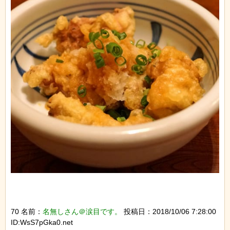
70 名前：
名無しさん＠涙目です。
投稿日：2018/10/06 7:28:00
ID:WsS7pGka0.net