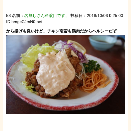
53 名前：
名無しさん＠涙目です。
投稿日：2018/10/06 0:25:00
ID:bmgcCJmN0.net