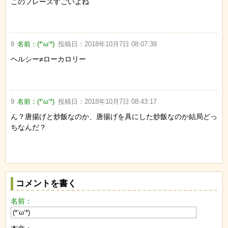
このフレーズすごいよね
8
名前：
(*‘ω‘*)
投稿日：
2018年10月7日 08:07:38
ヘルシー≠ローカロリー
9
名前：
(*‘ω‘*)
投稿日：
2018年10月7日 08:43:17
ん？唐揚げと炒飯なのか、唐揚げを具にした炒飯なのか結局どっ
ちなんだ？
コメントを書く
名前：