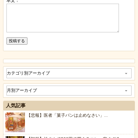
本文：
人気記事
【悲報】医者「菓子パンは止めなさい」...