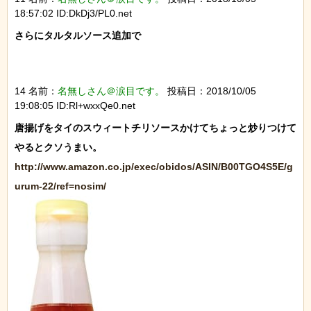
18:57:02 ID:DkDj3/PL0.net
さらにタルタルソース追加で

14 名前：
名無しさん＠涙目です。
投稿日：2018/10/05
19:08:05 ID:Rl+wxxQe0.net
唐揚げをタイのスウィートチリソースかけてちょっと炒りつけて
http://www.amazon.co.jp/exec/obidos/ASIN/B00TGO4S5E/g
urum-22/ref=nosim/