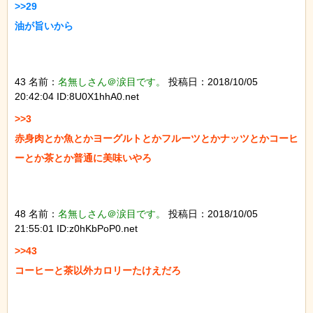
>>29

油が旨いから

43 名前：
名無しさん＠涙目です。
投稿日：2018/10/05
20:42:04 ID:8U0X1hhA0.net
>>3

赤身肉とか魚とかヨーグルトとかフルーツとかナッツとかコーヒ
ーとか茶とか普通に美味いやろ

48 名前：
名無しさん＠涙目です。
投稿日：2018/10/05
21:55:01 ID:z0hKbPoP0.net
>>43

コーヒーと茶以外カロリーたけえだろ
