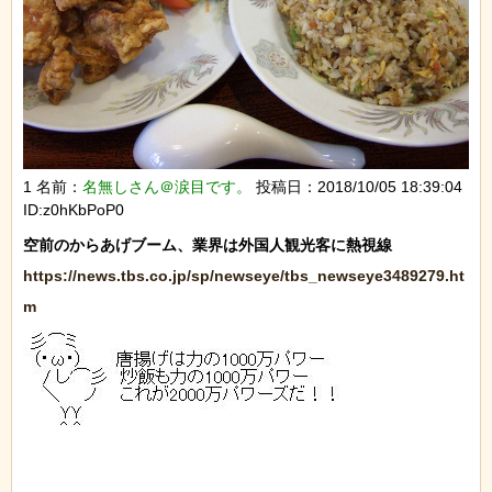
1 名前：
名無しさん＠涙目です。
投稿日：2018/10/05 18:39:04
ID:z0hKbPoP0
https://news.tbs.co.jp/sp/newseye/tbs_newseye3489279.ht
m