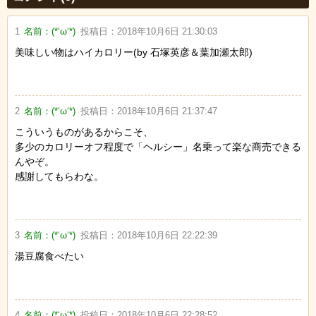
1
名前：
(*‘ω‘*)
投稿日：
2018年10月6日 21:30:03
美味しい物はハイカロリー(by 石塚英彦＆葉加瀬太郎)
2
名前：
(*‘ω‘*)
投稿日：
2018年10月6日 21:37:47
こういうものがあるからこそ、
多少のカロリーオフ程度で「ヘルシー」名乗って楽な商売できる
んやぞ。
感謝してもらわな。
3
名前：
(*‘ω‘*)
投稿日：
2018年10月6日 22:22:39
湯豆腐食べたい
4
名前：
(*‘ω‘*)
投稿日：
2018年10月6日 22:28:52