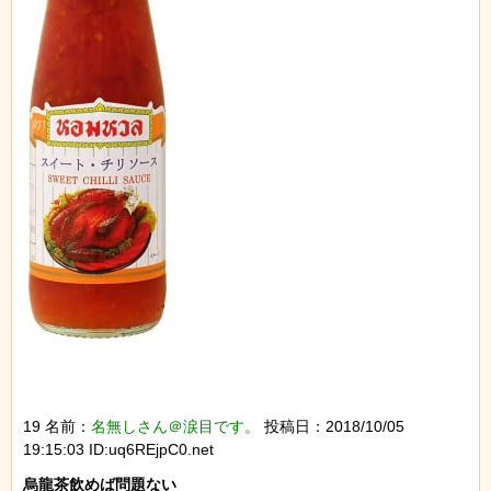
19 名前：
名無しさん＠涙目です。
投稿日：2018/10/05
19:15:03 ID:uq6REjpC0.net
烏龍茶飲めば問題ない
