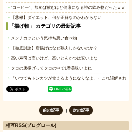
"コーヒー"、飲めば飲むほど健康になる神の飲み物だったｗｗｗ
【悲報】ダイエット、何が正解なのかわからない
「揚げ物」 カテゴリの最新記事
メンチカツという気持ち悪い食べ物
【徹底討論】唐揚げはなぜ鶏肉しかないのか？
高い寿司は高いけど、高いとんかつは安いよな
タコの唐揚げってタコの中で1番美味いよね
「いつでもトンカツが食えるようになりなよ」←これ誤解されて
前の記事
次の記事
相互RSS(ブログロール)