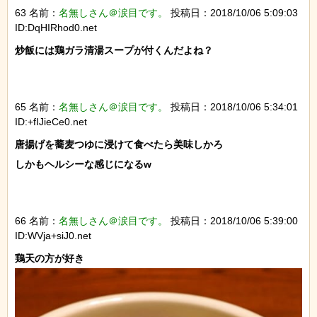
63 名前：
名無しさん＠涙目です。
投稿日：2018/10/06 5:09:03
ID:DqHIRhod0.net
炒飯には鶏ガラ清湯スープが付くんだよね？

65 名前：
名無しさん＠涙目です。
投稿日：2018/10/06 5:34:01
ID:+fIJieCe0.net
唐揚げを蕎麦つゆに浸けて食べたら美味しかろ

しかもヘルシーな感じになるw

66 名前：
名無しさん＠涙目です。
投稿日：2018/10/06 5:39:00
ID:WVja+siJ0.net